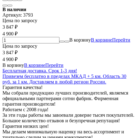
В наличии
Артикул:
3793
Цена по запросу
3 847
₽
4 900
₽
В корзину
В корзине
Перейти
Цена по запросу
3 847
₽
4 900
₽
В корзину
В корзине
Перейти
Бесплатная доставка. Срок 1-3 дня!
Привезем бесплатно в пределах МКАД + 5 км. Область 30
руб. за 1 км. Доставляем в любой регион России.
Гарантия качества!
Мы собрали продукцию лучших производителей, являемся
официальными партнерами сотни фабрик. Фирменная
гарантия производителя!
Работаем с 2008 года!
За эти годы работы мы завоевали доверие тысяч покупателей.
Большое количество отзывов и безупречная репутация!
Гарантия низких цен!
Мы делаем минимальную наценку на весь ассортимент и
тщательно следим за ценами конкурентов!