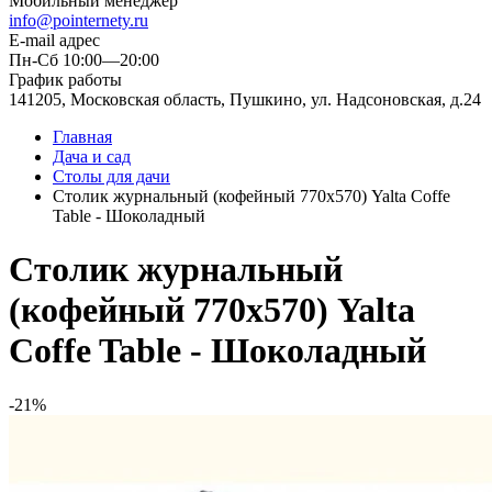
Мобильный менеджер
info@pointernety.ru
E-mail адрес
Пн-Сб 10:00—20:00
График работы
141205, Московская область, Пушкино, ул. Надсоновская, д.24
Главная
Дача и сад
Столы для дачи
Столик журнальный (кофейный 770х570) Yalta Coffe
Table - Шоколадный
Столик журнальный
(кофейный 770х570) Yalta
Coffe Table - Шоколадный
-21%