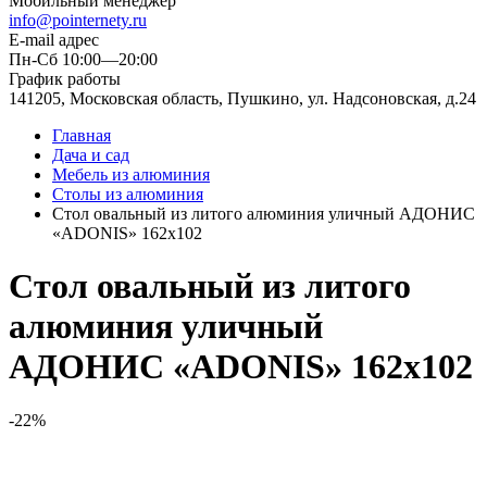
Мобильный менеджер
info@pointernety.ru
E-mail адрес
Пн-Сб 10:00—20:00
График работы
141205, Московская область, Пушкино, ул. Надсоновская, д.24
Главная
Дача и сад
Мебель из алюминия
Столы из алюминия
Стол овальный из литого алюминия уличный АДОНИС
«ADONIS» 162х102
Стол овальный из литого
алюминия уличный
АДОНИС «ADONIS» 162х102
-22%