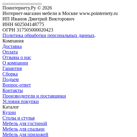
Поинтернету.Ру
© 2026
Интернет-магазин мебели в Москве www.pointernety.ru
ИП Иванов Дмитрий Викторович
ИНН 602504148775
ОГРН 317505000020423
Политика обработки персональных данных
.
Компания
Доставка
Оплата
Отзывы о нас
О компании
Гарантия
Сборка
Подъем
Вопрос-ответ
Контакты
Производители и поставщики
Условия покупки
Каталог
Кухни
Столы и стулья
Мебель для гостиной
Мебель для спальни
Мебель для прихожей