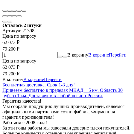
Осталось 2 штуки
Артикул:
21398
Цена по запросу
62 073
₽
79 200
₽
В корзину
В корзине
Перейти
Цена по запросу
62 073
₽
79 200
₽
В корзину
В корзине
Перейти
Бесплатная доставка. Срок 1-3 дня!
Привезем бесплатно в пределах МКАД + 5 км. Область 30
руб. за 1 км. Доставляем в любой регион России.
Гарантия качества!
Мы собрали продукцию лучших производителей, являемся
официальными партнерами сотни фабрик. Фирменная
гарантия производителя!
Работаем с 2008 года!
За эти годы работы мы завоевали доверие тысяч покупателей.
Большое количество отзывов и безупречная репутация!