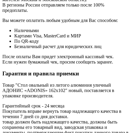
В регионы России отправляем только после 100%
предоплаты.
Вы можете оплатить любым удобным для Вас способом:
Наличными
Картами Visa, MasterCard и МИР
По QR-коду
Безналичный расчет для юридических лиц
После оплаты Вам придет электронный кассовый чек.
Если нужен бумажный чек, просим сообщить заранее.
Гарантия и правила приемки
Товар "Стол овальный из литого алюминия уличный
АДОНИС «ADONIS» 162х102" новый, поставляется в
упаковке производителя.
Гарантийный срок - 24 месяца
Покупатель вправе вернуть товар надлежащего качества в
течении 7 дней со дня доставки.
товар должен быть надлежащего качества, должны быть
сохранены его товарный вид, заводская упаковка и
документы, подтверждающие факт покупки данного товара в