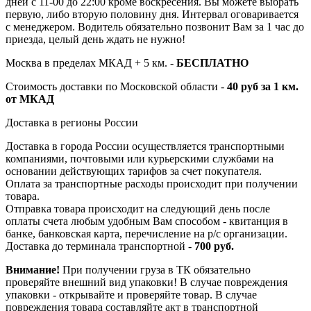
дней с 11-00 до 22:00 кроме воскресения. Вы можете выбрать
первую, либо вторую половину дня. Интервал оговаривается
с менеджером. Водитель обязательно позвонит Вам за 1 час до
приезда, целый день ждать не нужно!
Москва в пределах МКАД + 5 км. -
БЕСПЛАТНО
Стоимость доставки по Московской области -
40 руб за 1 км.
от МКАД
Доставка в регионы России
Доставка в города России осуществляется транспортными
компаниями, почтовыми или курьерскими службами на
основании действующих тарифов за счет покупателя.
Оплата за транспортные расходы происходит при получении
товара.
Отправка товара происходит на следующий день после
оплаты счета любым удобным Вам способом - квитанция в
банке, банковская карта, перечисление на р/с организации.
Доставка до терминала транспортной -
700 руб.
Внимание!
При получении груза в ТК обязательно
проверяйте внешний вид упаковки! В случае повреждения
упаковки - открывайте и проверяйте товар. В случае
повреждения товара составляйте акт в транспортной