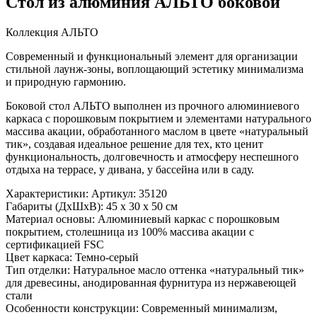
Стол из алюминия АЛЬТО боковой
Коллекция АЛЬТО
Современный и функциональный элемент для организации
стильной лаунж-зоны, воплощающий эстетику минимализма
и природную гармонию.
Боковой стол АЛЬТО выполнен из прочного алюминиевого
каркаса с порошковым покрытием и элементами натурального
массива акации, обработанного маслом в цвете «натуральный
тик», создавая идеальное решение для тех, кто ценит
функциональность, долговечность и атмосферу неспешного
отдыха на террасе, у дивана, у бассейна или в саду.
Характеристики: Артикул: 35120
Габариты (ДхШхВ): 45 x 30 x 50 см
Материал основы: Алюминиевый каркас с порошковым
покрытием, столешница из 100% массива акации с
сертификацией FSC
Цвет каркаса: Темно-серый
Тип отделки: Натуральное масло оттенка «натуральный тик»
для древесины, анодированная фурнитура из нержавеющей
стали
Особенности конструкции: Современный минимализм,