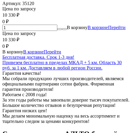
Артикул:
35120
Цена по запросу
10 330
₽
0
₽
В корзину
В корзине
Перейти
Цена по запросу
10 330
₽
0
₽
В корзину
В корзине
Перейти
Бесплатная доставка. Срок 1-3 дня!
Привезем бесплатно в пределах МКАД + 5 км. Область 30
руб. за 1 км. Доставляем в любой регион России.
Гарантия качества!
Мы собрали продукцию лучших производителей, являемся
официальными партнерами сотни фабрик. Фирменная
гарантия производителя!
Работаем с 2008 года!
За эти годы работы мы завоевали доверие тысяч покупателей.
Большое количество отзывов и безупречная репутация!
Гарантия низких цен!
Мы делаем минимальную наценку на весь ассортимент и
тщательно следим за ценами конкурентов!