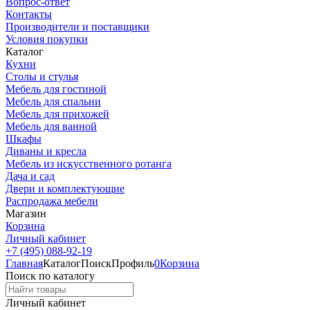
Вопрос-ответ
Контакты
Производители и поставщики
Условия покупки
Каталог
Кухни
Столы и стулья
Мебель для гостиной
Мебель для спальни
Мебель для прихожей
Мебель для ванной
Шкафы
Диваны и кресла
Мебель из искусственного ротанга
Дача и сад
Двери и комплектующие
Распродажа мебели
Магазин
Корзина
Личный кабинет
+7 (495) 088-92-19
Главная
Каталог
Поиск
Профиль
0
Корзина
Поиск по каталогу
Личный кабинет