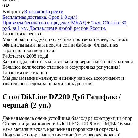
0
₽
В корзину
В корзине
Перейти
Бесплатная доставка. Срок 1-3 дня!
Привезем бесплатно в пределах МКАД + 5 км. Область 30
руб. за 1 км. Доставляем в любой регион России.
Гарантия качества!
Мы собрали продукцию лучших производителей, являемся
официальными партнерами сотни фабрик. Фирменная
гарантия производителя!
Работаем с 2008 года!
За эти годы работы мы завоевали доверие тысяч покупателей.
Большое количество отзывов и безупречная репутация!
Гарантия низких цен!
Мы делаем минимальную наценку на весь ассортимент и
тщательно следим за ценами конкурентов!
Стол DikLine DZ200 Дуб Галифакс/
черный (2 уп.)
Данная модель очень устойчива благодаря конструкции опор.
Столешница выполнена: ЛДСП EGGER 8 мм + МДФ 16 мм.
Рама металлическая, крашенная (порошковая окраска).
Подстолье: опоры металлические (порошковая окраска).