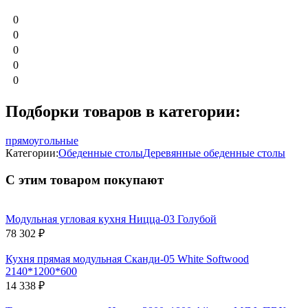
0
0
0
0
0
Подборки товаров в категории:
прямоугольные
Категории:
Обеденные столы
Деревянные обеденные столы
С этим товаром покупают
Модульная угловая кухня Ницца-03 Голубой
78 302
₽
Кухня прямая модульная Сканди-05 White Softwood
2140*1200*600
14 338
₽