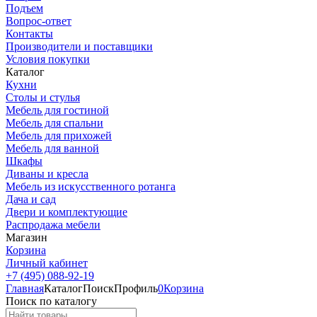
Подъем
Вопрос-ответ
Контакты
Производители и поставщики
Условия покупки
Каталог
Кухни
Столы и стулья
Мебель для гостиной
Мебель для спальни
Мебель для прихожей
Мебель для ванной
Шкафы
Диваны и кресла
Мебель из искусственного ротанга
Дача и сад
Двери и комплектующие
Распродажа мебели
Магазин
Корзина
Личный кабинет
+7 (495) 088-92-19
Главная
Каталог
Поиск
Профиль
0
Корзина
Поиск по каталогу