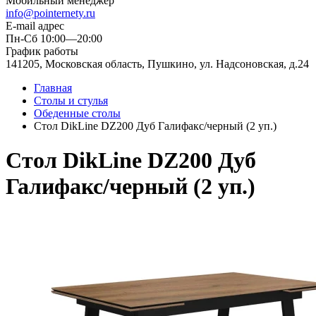
Мобильный менеджер
info@pointernety.ru
E-mail адрес
Пн-Сб 10:00—20:00
График работы
141205, Московская область, Пушкино, ул. Надсоновская, д.24
Главная
Столы и стулья
Обеденные столы
Стол DikLine DZ200 Дуб Галифакс/черный (2 уп.)
Стол DikLine DZ200 Дуб
Галифакс/черный (2 уп.)