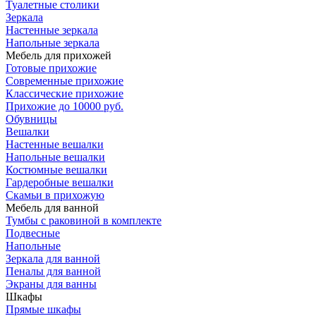
Туалетные столики
Зеркала
Настенные зеркала
Напольные зеркала
Мебель для прихожей
Готовые прихожие
Современные прихожие
Классические прихожие
Прихожие до 10000 руб.
Обувницы
Вешалки
Настенные вешалки
Напольные вешалки
Костюмные вешалки
Гардеробные вешалки
Скамьи в прихожую
Мебель для ванной
Тумбы c раковиной в комплекте
Подвесные
Напольные
Зеркала для ванной
Пеналы для ванной
Экраны для ванны
Шкафы
Прямые шкафы