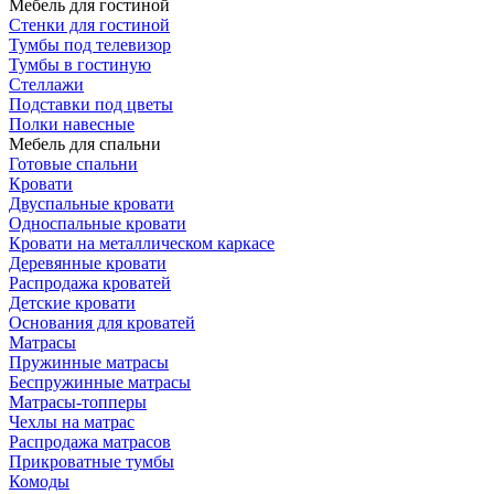
Мебель для гостиной
Стенки для гостиной
Тумбы под телевизор
Тумбы в гостиную
Стеллажи
Подставки под цветы
Полки навесные
Мебель для спальни
Готовые спальни
Кровати
Двуспальные кровати
Односпальные кровати
Кровати на металлическом каркасе
Деревянные кровати
Распродажа кроватей
Детские кровати
Основания для кроватей
Матрасы
Пружинные матрасы
Беспружинные матрасы
Матрасы-топперы
Чехлы на матрас
Распродажа матрасов
Прикроватные тумбы
Комоды