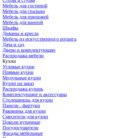
Столы и стулья
Мебель для гостиной
Мебель для спальни
Мебель для прихожей
Мебель для ванной
Шкафы
Диваны и кресла
Мебель из искусственного ротанга
Дача и сад
Двери и комплектующие
Распродажа мебели
Кухни
Угловые кухни
Прямые кухни
Модульные кухни
Кухни на заказ
Распродажа кухонь
Комплектующие и аксессуары
Столешницы для кухни
Панели - фартуки
Раковины для кухни
Смесители для кухни
Цоколи кухонные
Посудосушители
Фасады мебельные