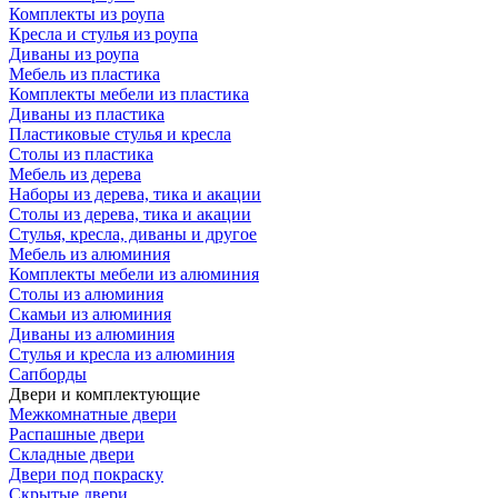
Комплекты из роупа
Кресла и стулья из роупа
Диваны из роупа
Мебель из пластика
Комплекты мебели из пластика
Диваны из пластика
Пластиковые стулья и кресла
Столы из пластика
Мебель из дерева
Наборы из дерева, тика и акации
Столы из дерева, тика и акации
Стулья, кресла, диваны и другое
Мебель из алюминия
Комплекты мебели из алюминия
Столы из алюминия
Скамьи из алюминия
Диваны из алюминия
Стулья и кресла из алюминия
Сапборды
Двери и комплектующие
Межкомнатные двери
Распашные двери
Складные двери
Двери под покраску
Скрытые двери