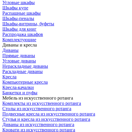
Угловые шкафы
Шкафы купе
Распашные шкафы
Шкафы-пеналы
Шкафы-витрины, буфеты
Шкафы для книг
Распродажа шкафов
Комплектующие
Диваны и кресла
Диваны
Прямые диваны
Угловые диваны
Нераскладные диваны
Раскладные диваны
Кресла
Компьютерные кресла
Кресла-качалки
Банкетки и пуфы
Мебель из искусственного ротанга
Комплекты из искусственного ротанга
Столы из искусственного ротанга
Подвесные кресла из искусственного ротанга
Стулья и кресла из искусственного ротанга
Диваны из искусственного ротанга
Кровати из искусственного ротанга