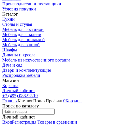
Производители и поставщики
Условия покупки
Каталог
Кухни
Столы и стулья
Мебель для гостиной
Мебель для спальни
Мебель для прихожей
Мебель для ванной
Шкафы
Диваны и кресла
Мебель из искусственного ротанга
Дача и сад
Двери и комплектующие
Распродажа мебели
Магазин
Корзина
Личный кабинет
+7 (495) 088-92-19
Главная
Каталог
Поиск
Профиль
0
Корзина
Поиск по каталогу
Личный кабинет
Вход
Регистрация
Товары в сравнении