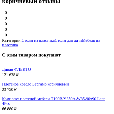
коричневый отзывы
0
0
0
0
0
Категории:
Столы из пластика
Столы для дачи
Мебель из
пластика
С этим товаром покупают
Диван ФЛЕКТО
121 638
₽
Плетеное кресло Бергамо коричневый
23 750
₽
Комплект плетеной мебели T190B/Y350A-W85-90x90 Latte
4Pcs
66 880
₽