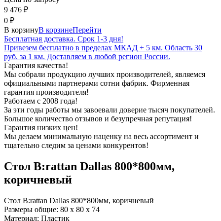
9 476
₽
0
₽
В корзину
В корзине
Перейти
Бесплатная доставка. Срок 1-3 дня!
Привезем бесплатно в пределах МКАД + 5 км. Область 30
руб. за 1 км. Доставляем в любой регион России.
Гарантия качества!
Мы собрали продукцию лучших производителей, являемся
официальными партнерами сотни фабрик. Фирменная
гарантия производителя!
Работаем с 2008 года!
За эти годы работы мы завоевали доверие тысяч покупателей.
Большое количество отзывов и безупречная репутация!
Гарантия низких цен!
Мы делаем минимальную наценку на весь ассортимент и
тщательно следим за ценами конкурентов!
Стол B:rattan Dallas 800*800мм,
коричневый
Стол B:rattan Dallas 800*800мм, коричневый
Размеры общие: 80 x 80 x 74
Материал: Пластик