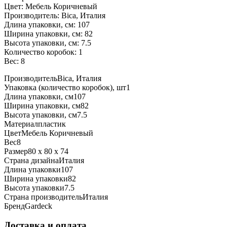
Цвет: Мебель Коричневый
Производитель: Bica, Италия
Длина упаковки, см: 107
Ширина упаковки, см: 82
Высота упаковки, см: 7.5
Количество коробок: 1
Вес: 8
Производитель
Bica, Италия
Упаковка (количество коробок), шт
1
Длина упаковки, см
107
Ширина упаковки, см
82
Высота упаковки, см
7.5
Материал
пластик
Цвет
Мебель Коричневый
Вес
8
Размер
80 x 80 x 74
Страна дизайна
Италия
Длина упаковки
107
Ширина упаковки
82
Высота упаковки
7.5
Страна производитель
Италия
Бренд
Gardeck
Доставка и оплата