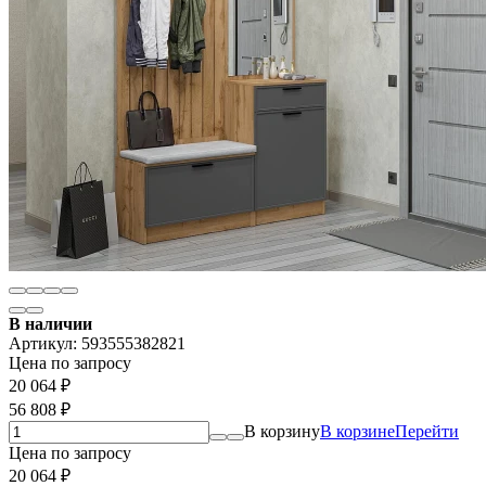
В наличии
Артикул:
593555382821
Цена по запросу
20 064
₽
56 808
₽
В корзину
В корзине
Перейти
Цена по запросу
20 064
₽