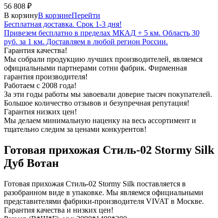
56 808
₽
В корзину
В корзине
Перейти
Бесплатная доставка. Срок 1-3 дня!
Привезем бесплатно в пределах МКАД + 5 км. Область 30
руб. за 1 км. Доставляем в любой регион России.
Гарантия качества!
Мы собрали продукцию лучших производителей, являемся
официальными партнерами сотни фабрик. Фирменная
гарантия производителя!
Работаем с 2008 года!
За эти годы работы мы завоевали доверие тысяч покупателей.
Большое количество отзывов и безупречная репутация!
Гарантия низких цен!
Мы делаем минимальную наценку на весь ассортимент и
тщательно следим за ценами конкурентов!
Готовая прихожая Стиль-02 Stormy Silk
Дуб Вотан
Готовая прихожая Стиль-02 Stormy Silk поставляется в
разобранном виде в упаковке. Мы являемся официальными
представителями фабрики-производителя VIVAT в Москве.
Гарантия качества и низких цен!