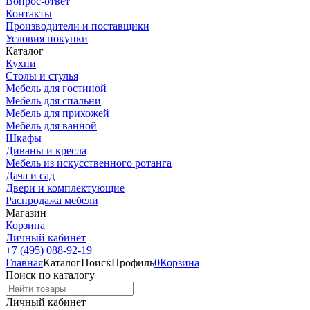
Вопрос-ответ
Контакты
Производители и поставщики
Условия покупки
Каталог
Кухни
Столы и стулья
Мебель для гостиной
Мебель для спальни
Мебель для прихожей
Мебель для ванной
Шкафы
Диваны и кресла
Мебель из искусственного ротанга
Дача и сад
Двери и комплектующие
Распродажа мебели
Магазин
Корзина
Личный кабинет
+7 (495) 088-92-19
Главная
Каталог
Поиск
Профиль
0
Корзина
Поиск по каталогу
Личный кабинет