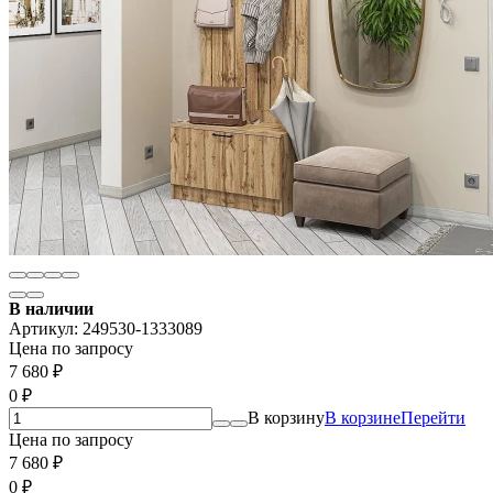
В наличии
Артикул:
249530-1333089
Цена по запросу
7 680
₽
0
₽
В корзину
В корзине
Перейти
Цена по запросу
7 680
₽
0
₽