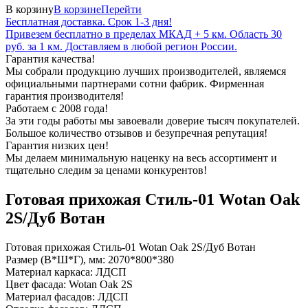
В корзину
В корзине
Перейти
Бесплатная доставка. Срок 1-3 дня!
Привезем бесплатно в пределах МКАД + 5 км. Область 30
руб. за 1 км. Доставляем в любой регион России.
Гарантия качества!
Мы собрали продукцию лучших производителей, являемся
официальными партнерами сотни фабрик. Фирменная
гарантия производителя!
Работаем с 2008 года!
За эти годы работы мы завоевали доверие тысяч покупателей.
Большое количество отзывов и безупречная репутация!
Гарантия низких цен!
Мы делаем минимальную наценку на весь ассортимент и
тщательно следим за ценами конкурентов!
Готовая прихожая Стиль-01 Wotan Oak
2S/Дуб Вотан
Готовая прихожая Стиль-01 Wotan Oak 2S/Дуб Вотан
Размер (В*Ш*Г), мм: 2070*800*380
Материал каркаса: ЛДСП
Цвет фасада: Wotan Oak 2S
Материал фасадов: ЛДСП