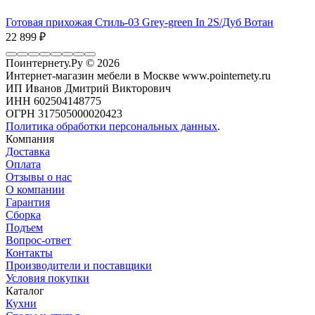
Готовая прихожая Стиль-03 Grey-green In 2S/Дуб Вотан
22 899
₽
Поинтернету.Ру
© 2026
Интернет-магазин мебели в Москве www.pointernety.ru
ИП Иванов Дмитрий Викторович
ИНН 602504148775
ОГРН 317505000020423
Политика обработки персональных данных
.
Компания
Доставка
Оплата
Отзывы о нас
О компании
Гарантия
Сборка
Подъем
Вопрос-ответ
Контакты
Производители и поставщики
Условия покупки
Каталог
Кухни