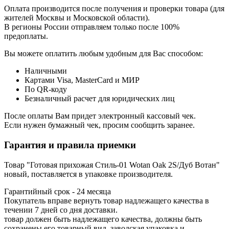
Оплата производится после получения и проверки товара (для
жителей Москвы и Московской области).
В регионы России отправляем только после 100%
предоплаты.
Вы можете оплатить любым удобным для Вас способом:
Наличными
Картами Visa, MasterCard и МИР
По QR-коду
Безналичный расчет для юридических лиц
После оплаты Вам придет электронный кассовый чек.
Если нужен бумажный чек, просим сообщить заранее.
Гарантия и правила приемки
Товар "Готовая прихожая Стиль-01 Wotan Oak 2S/Дуб Вотан"
новый, поставляется в упаковке производителя.
Гарантийный срок - 24 месяца
Покупатель вправе вернуть товар надлежащего качества в
течении 7 дней со дня доставки.
товар должен быть надлежащего качества, должны быть
сохранены его товарный вид, заводская упаковка и