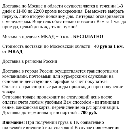
Доставка по Москве и области осуществляется в течении 1-3
дней с 11-00 до 22:00 кроме воскресения. Вы можете выбрать
первую, либо вторую половину дня. Интервал оговаривается
с менеджером. Водитель обязательно позвонит Вам за 1 час до
приезда, целый день ждать не нужно!
Москва в пределах МКАД + 5 км. -
БЕСПЛАТНО
Стоимость доставки по Московской области -
40 руб за 1 км.
от МКАД
Доставка в регионы России
Доставка в города России осуществляется транспортными
компаниями, почтовыми или курьерскими службами на
основании действующих тарифов за счет покупателя.
Оплата за транспортные расходы происходит при получении
товара.
Отправка товара происходит на следующий день после
оплаты счета любым удобным Вам способом - квитанция в
банке, банковская карта, перечисление на р/с организации.
Доставка до терминала транспортной -
700 руб.
Внимание!
При получении груза в ТК обязательно
проверяйте внешний вид упаковки! В случае повреждения