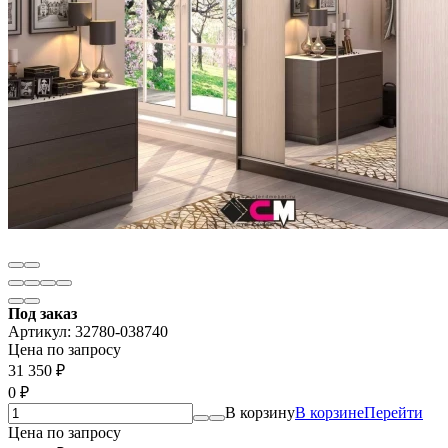
Под заказ
Артикул:
32780-038740
Цена по запросу
31 350
₽
0
₽
В корзину
В корзине
Перейти
Цена по запросу