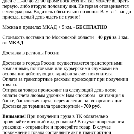
дней с 11-00 до 22:00 кроме воскресения. Вы можете выбрать
первую, либо вторую половину дня. Интервал оговаривается
с менеджером. Водитель обязательно позвонит Вам за 1 час до
приезда, целый день ждать не нужно!
Москва в пределах МКАД + 5 км. -
БЕСПЛАТНО
Стоимость доставки по Московской области -
40 руб за 1 км.
от МКАД
Доставка в регионы России
Доставка в города России осуществляется транспортными
компаниями, почтовыми или курьерскими службами на
основании действующих тарифов за счет покупателя.
Оплата за транспортные расходы происходит при получении
товара.
Отправка товара происходит на следующий день после
оплаты счета любым удобным Вам способом - квитанция в
банке, банковская карта, перечисление на р/с организации.
Доставка до терминала транспортной -
700 руб.
Внимание!
При получении груза в ТК обязательно
проверяйте внешний вид упаковки! В случае повреждения
упаковки - открывайте и проверяйте товар. В случае
повреждения товара составляйте акт в транспортной