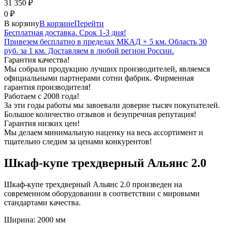
31 350
₽
0
₽
В корзину
В корзине
Перейти
Бесплатная доставка. Срок 1-3 дня!
Привезем бесплатно в пределах МКАД + 5 км. Область 30
руб. за 1 км. Доставляем в любой регион России.
Гарантия качества!
Мы собрали продукцию лучших производителей, являемся
официальными партнерами сотни фабрик. Фирменная
гарантия производителя!
Работаем с 2008 года!
За эти годы работы мы завоевали доверие тысяч покупателей.
Большое количество отзывов и безупречная репутация!
Гарантия низких цен!
Мы делаем минимальную наценку на весь ассортимент и
тщательно следим за ценами конкурентов!
Шкаф-купе трехдверный Альянс 2.0
Шкаф-купе трехдверный Альянс 2.0 произведен на
современном оборудовании в соответствии с мировыми
стандартами качества.
Ширина: 2000 мм