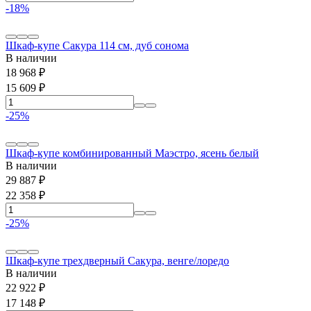
-18%
Шкаф-купе Сакура 114 см, дуб сонома
В наличии
18 968
₽
15 609
₽
-25%
Шкаф-купе комбинированный Маэстро, ясень белый
В наличии
29 887
₽
22 358
₽
-25%
Шкаф-купе трехдверный Сакура, венге/лоредо
В наличии
22 922
₽
17 148
₽