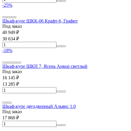
-25%
Шкаф-купе ШКК-06 Крафт-6, Графит
Под заказ
40 949
₽
30 634
₽
-18%
Шкаф-купе ШКП 7, Ясень Анкор светлый
Под заказ
16 145
₽
13 285
₽
Шкаф-купе двухдверный Альянс 1.0
Под заказ
17 860
₽