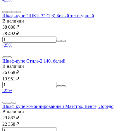
Шкаф-купе "ШКП 3" (1,6) Белый текстурный
В наличии
38 086
₽
28 492
₽
-25%
Шкаф-купе Стиль-2 140, белый
В наличии
26 668
₽
19 951
₽
-25%
Шкаф-купе комбинированный Маэстро, Венге, Лоредо
В наличии
29 887
₽
22 358
₽