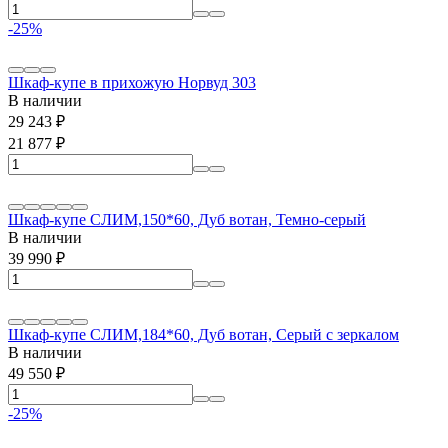
-25%
Шкаф-купе в прихожую Норвуд 303
В наличии
29 243
₽
21 877
₽
Шкаф-купе СЛИМ,150*60, Дуб вотан, Темно-серый
В наличии
39 990
₽
Шкаф-купе СЛИМ,184*60, Дуб вотан, Серый с зеркалом
В наличии
49 550
₽
-25%