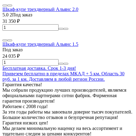
Шкаф-купе трехдверный Альянс 2.0
5.0
2
Под заказ
31 350
₽
Шкаф-купе трехдверный Альянс 1.5
Под заказ
24 035
₽
Бесплатная доставка. Срок 1-3 дня!
Привезем бесплатно в пределах МКАД + 5 км. Область 30
руб. за 1 км. Доставляем в любой регион России.
Гарантия качества!
Мы собрали продукцию лучших производителей, являемся
официальными партнерами сотни фабрик. Фирменная
гарантия производителя!
Работаем с 2008 года!
За эти годы работы мы завоевали доверие тысяч покупателей.
Большое количество отзывов и безупречная репутация!
Гарантия низких цен!
Мы делаем минимальную наценку на весь ассортимент и
тщательно следим за ценами конкурентов!