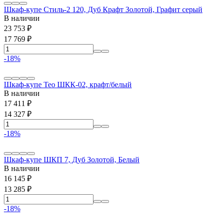
Шкаф-купе Стиль-2 120, Дуб Крафт Золотой, Графит серый
В наличии
23 753
₽
17 769
₽
-18%
Шкаф-купе Тео ШКК-02, крафт/белый
В наличии
17 411
₽
14 327
₽
-18%
Шкаф-купе ШКП 7, Дуб Золотой, Белый
В наличии
16 145
₽
13 285
₽
-18%