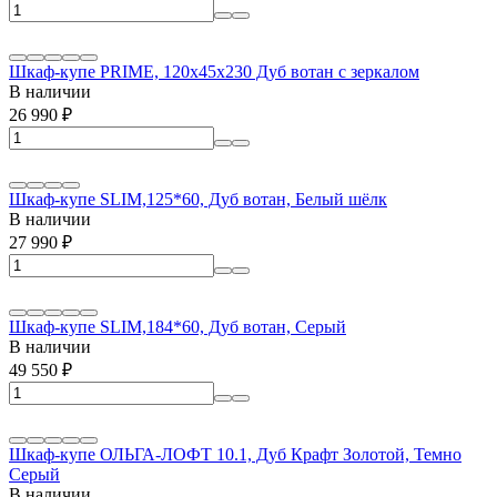
Шкаф-купе PRIME, 120х45х230 Дуб вотан с зеркалом
В наличии
26 990
₽
Шкаф-купе SLIM,125*60, Дуб вотан, Белый шёлк
В наличии
27 990
₽
Шкаф-купе SLIM,184*60, Дуб вотан, Серый
В наличии
49 550
₽
Шкаф-купе ОЛЬГА-ЛОФТ 10.1, Дуб Крафт Золотой, Темно
Серый
В наличии