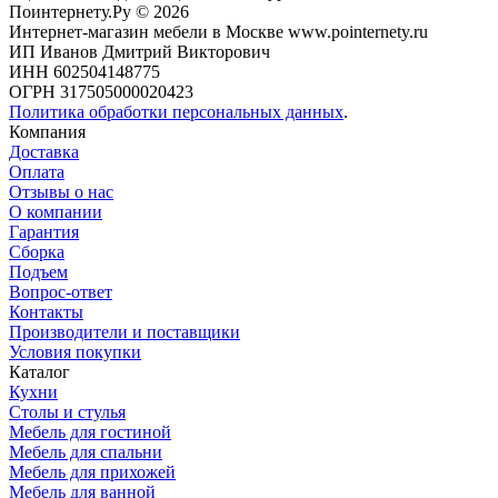
Поинтернету.Ру
© 2026
Интернет-магазин мебели в Москве www.pointernety.ru
ИП Иванов Дмитрий Викторович
ИНН 602504148775
ОГРН 317505000020423
Политика обработки персональных данных
.
Компания
Доставка
Оплата
Отзывы о нас
О компании
Гарантия
Сборка
Подъем
Вопрос-ответ
Контакты
Производители и поставщики
Условия покупки
Каталог
Кухни
Столы и стулья
Мебель для гостиной
Мебель для спальни
Мебель для прихожей
Мебель для ванной