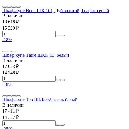
Шкаф-купе Вена ШК 101, Дуб золотой, Графит серый
В наличии
18 618
₽
15 320
₽
-18%
Шкаф-купе Тайм ШКК-03, белый
В наличии
17 923
₽
14 748
₽
-18%
Шкаф-купе Тео ШКК-02, ясень белый
В наличии
17 411
₽
14 327
₽
-25%