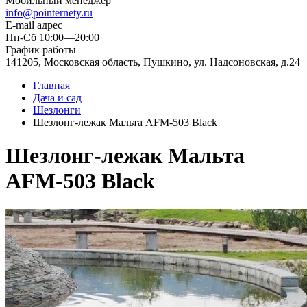
Мобильный менеджер
info@pointernety.ru
E-mail адрес
Пн-Сб 10:00—20:00
График работы
141205, Московская область, Пушкино, ул. Надсоновская, д.24
Главная
Дача и сад
Шезлонги
Шезлонг-лежак Мальта AFM-503 Black
Шезлонг-лежак Мальта
AFM-503 Black