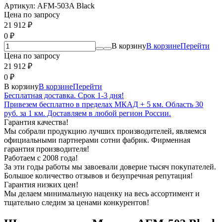
Артикул:
AFM-503A Black
Цена по запросу
21 912
₽
0
₽
В корзину
В корзине
Перейти
Цена по запросу
21 912
₽
0
₽
В корзину
В корзине
Перейти
Бесплатная доставка. Срок 1-3 дня!
Привезем бесплатно в пределах МКАД + 5 км. Область 30
руб. за 1 км. Доставляем в любой регион России.
Гарантия качества!
Мы собрали продукцию лучших производителей, являемся
официальными партнерами сотни фабрик. Фирменная
гарантия производителя!
Работаем с 2008 года!
За эти годы работы мы завоевали доверие тысяч покупателей.
Большое количество отзывов и безупречная репутация!
Гарантия низких цен!
Мы делаем минимальную наценку на весь ассортимент и
тщательно следим за ценами конкурентов!