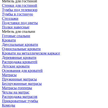
Мебель для гостиной
Стенки для гостиной
Тумбы под телевизор
Тумбы в гостиную
Стеллажи
Подставки под цветы
Полки навесные
Мебель для спальни
Готовые спальни
Кровати
Двуспальные кровати
Односпальные кровати
Кровати на металлическом каркасе
Деревянные кровати
Распродажа кроватей
Детские кровати
Основания для кроватей
Матрасы
Пружинные матрасы
Беспружинные матрасы
Матрасы-топперы
Чехлы на матрас
Распродажа матрасов
Прикроватные тумбы
Комоды