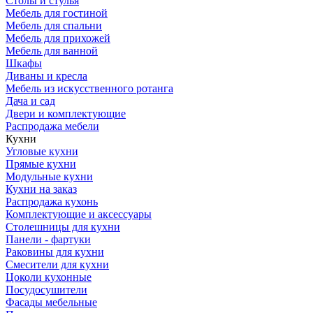
Столы и стулья
Мебель для гостиной
Мебель для спальни
Мебель для прихожей
Мебель для ванной
Шкафы
Диваны и кресла
Мебель из искусственного ротанга
Дача и сад
Двери и комплектующие
Распродажа мебели
Кухни
Угловые кухни
Прямые кухни
Модульные кухни
Кухни на заказ
Распродажа кухонь
Комплектующие и аксессуары
Столешницы для кухни
Панели - фартуки
Раковины для кухни
Смесители для кухни
Цоколи кухонные
Посудосушители
Фасады мебельные