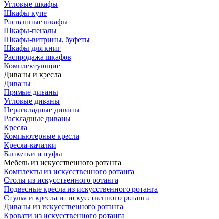
Угловые шкафы
Шкафы купе
Распашные шкафы
Шкафы-пеналы
Шкафы-витрины, буфеты
Шкафы для книг
Распродажа шкафов
Комплектующие
Диваны и кресла
Диваны
Прямые диваны
Угловые диваны
Нераскладные диваны
Раскладные диваны
Кресла
Компьютерные кресла
Кресла-качалки
Банкетки и пуфы
Мебель из искусственного ротанга
Комплекты из искусственного ротанга
Столы из искусственного ротанга
Подвесные кресла из искусственного ротанга
Стулья и кресла из искусственного ротанга
Диваны из искусственного ротанга
Кровати из искусственного ротанга