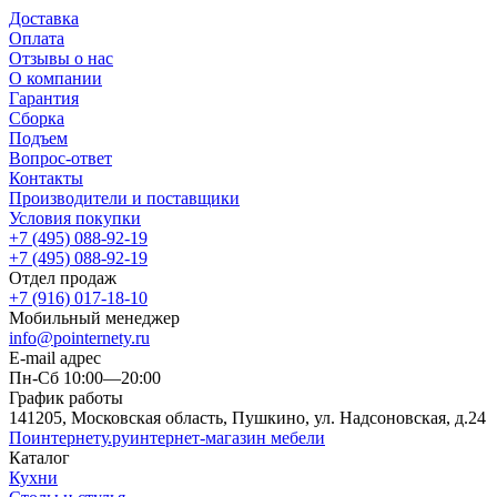
Доставка
Оплата
Отзывы о нас
О компании
Гарантия
Сборка
Подъем
Вопрос-ответ
Контакты
Производители и поставщики
Условия покупки
+7 (495) 088-92-19
+7 (495) 088-92-19
Отдел продаж
+7 (916) 017-18-10
Мобильный менеджер
info@pointernety.ru
E-mail адрес
Пн-Сб 10:00—20:00
График работы
141205, Московская область, Пушкино, ул. Надсоновская, д.24
Поинтернету
.ру
интернет-магазин мебели
Каталог
Кухни