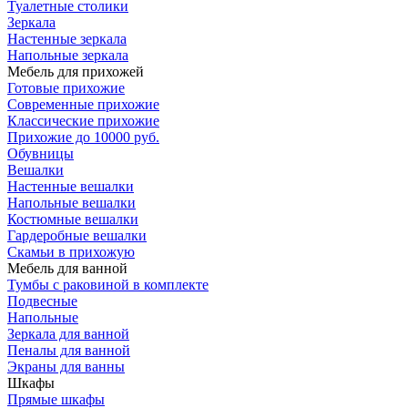
Туалетные столики
Зеркала
Настенные зеркала
Напольные зеркала
Мебель для прихожей
Готовые прихожие
Современные прихожие
Классические прихожие
Прихожие до 10000 руб.
Обувницы
Вешалки
Настенные вешалки
Напольные вешалки
Костюмные вешалки
Гардеробные вешалки
Скамьи в прихожую
Мебель для ванной
Тумбы c раковиной в комплекте
Подвесные
Напольные
Зеркала для ванной
Пеналы для ванной
Экраны для ванны
Шкафы
Прямые шкафы