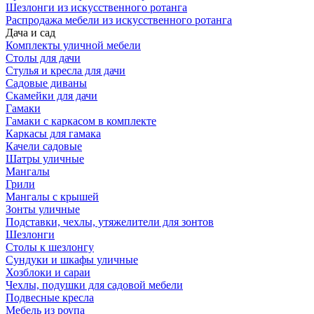
Шезлонги из искусственного ротанга
Распродажа мебели из искусственного ротанга
Дача и сад
Комплекты уличной мебели
Столы для дачи
Стулья и кресла для дачи
Садовые диваны
Скамейки для дачи
Гамаки
Гамаки с каркасом в комплекте
Каркасы для гамака
Качели садовые
Шатры уличные
Мангалы
Грили
Мангалы с крышей
Зонты уличные
Подставки, чехлы, утяжелители для зонтов
Шезлонги
Столы к шезлонгу
Сундуки и шкафы уличные
Хозблоки и сараи
Чехлы, подушки для садовой мебели
Подвесные кресла
Мебель из роупа