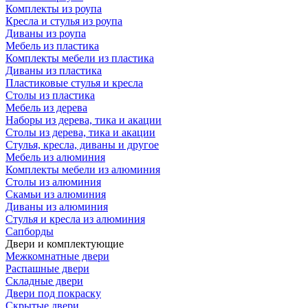
Комплекты из роупа
Кресла и стулья из роупа
Диваны из роупа
Мебель из пластика
Комплекты мебели из пластика
Диваны из пластика
Пластиковые стулья и кресла
Столы из пластика
Мебель из дерева
Наборы из дерева, тика и акации
Столы из дерева, тика и акации
Стулья, кресла, диваны и другое
Мебель из алюминия
Комплекты мебели из алюминия
Столы из алюминия
Скамьи из алюминия
Диваны из алюминия
Стулья и кресла из алюминия
Сапборды
Двери и комплектующие
Межкомнатные двери
Распашные двери
Складные двери
Двери под покраску
Скрытые двери