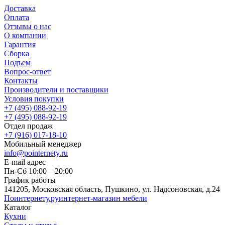
Доставка
Оплата
Отзывы о нас
О компании
Гарантия
Сборка
Подъем
Вопрос-ответ
Контакты
Производители и поставщики
Условия покупки
+7 (495) 088-92-19
+7 (495) 088-92-19
Отдел продаж
+7 (916) 017-18-10
Мобильный менеджер
info@pointernety.ru
E-mail адрес
Пн-Сб 10:00—20:00
График работы
141205, Московская область, Пушкино, ул. Надсоновская, д.24
Поинтернету
.ру
интернет-магазин мебели
Каталог
Кухни