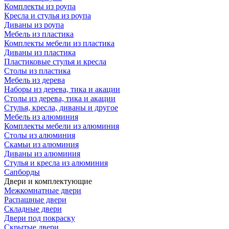
Комплекты из роупа
Кресла и стулья из роупа
Диваны из роупа
Мебель из пластика
Комплекты мебели из пластика
Диваны из пластика
Пластиковые стулья и кресла
Столы из пластика
Мебель из дерева
Наборы из дерева, тика и акации
Столы из дерева, тика и акации
Стулья, кресла, диваны и другое
Мебель из алюминия
Комплекты мебели из алюминия
Столы из алюминия
Скамьи из алюминия
Диваны из алюминия
Стулья и кресла из алюминия
Сапборды
Двери и комплектующие
Межкомнатные двери
Распашные двери
Складные двери
Двери под покраску
Скрытые двери