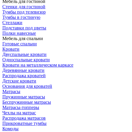
Мебель для гостиной
Стенки для гостиной
Тумбы под телевизор
Тумбы в гостиную
Стеллажи
Подставки под цветы
Полки навесные
Мебель для спальни
Готовые спальни
Кровати
Двуспальные кровати
Односпальные кровати
Кровати на металлическом каркасе
Деревянные кровати
Распродажа кроватей
Детские кровати
Основания для кроватей
Матрасы
Пружинные матрасы
Беспружинные матрасы
Матрасы-топперы
Чехлы на матрас
Распродажа матрасов
Прикроватные тумбы
Комоды