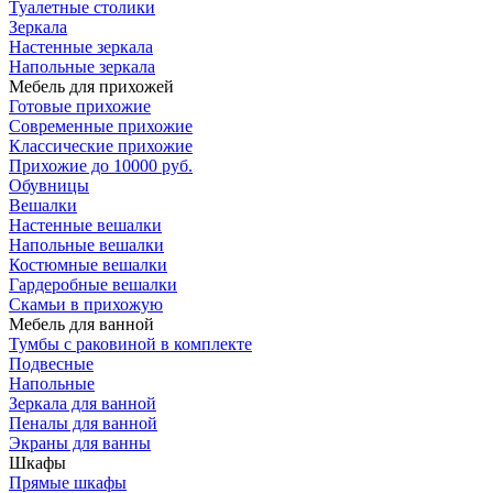
Туалетные столики
Зеркала
Настенные зеркала
Напольные зеркала
Мебель для прихожей
Готовые прихожие
Современные прихожие
Классические прихожие
Прихожие до 10000 руб.
Обувницы
Вешалки
Настенные вешалки
Напольные вешалки
Костюмные вешалки
Гардеробные вешалки
Скамьи в прихожую
Мебель для ванной
Тумбы c раковиной в комплекте
Подвесные
Напольные
Зеркала для ванной
Пеналы для ванной
Экраны для ванны
Шкафы
Прямые шкафы