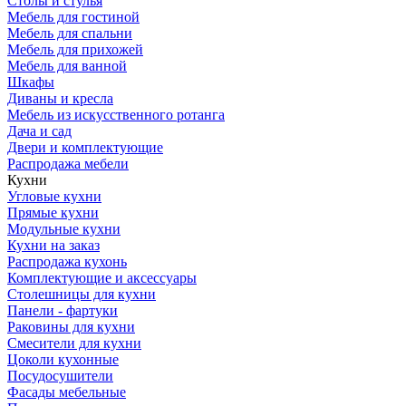
Столы и стулья
Мебель для гостиной
Мебель для спальни
Мебель для прихожей
Мебель для ванной
Шкафы
Диваны и кресла
Мебель из искусственного ротанга
Дача и сад
Двери и комплектующие
Распродажа мебели
Кухни
Угловые кухни
Прямые кухни
Модульные кухни
Кухни на заказ
Распродажа кухонь
Комплектующие и аксессуары
Столешницы для кухни
Панели - фартуки
Раковины для кухни
Смесители для кухни
Цоколи кухонные
Посудосушители
Фасады мебельные