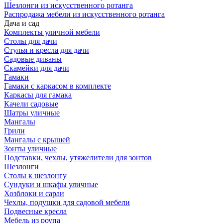
Шезлонги из искусственного ротанга
Распродажа мебели из искусственного ротанга
Дача и сад
Комплекты уличной мебели
Столы для дачи
Стулья и кресла для дачи
Садовые диваны
Скамейки для дачи
Гамаки
Гамаки с каркасом в комплекте
Каркасы для гамака
Качели садовые
Шатры уличные
Мангалы
Грили
Мангалы с крышей
Зонты уличные
Подставки, чехлы, утяжелители для зонтов
Шезлонги
Столы к шезлонгу
Сундуки и шкафы уличные
Хозблоки и сараи
Чехлы, подушки для садовой мебели
Подвесные кресла
Мебель из роупа