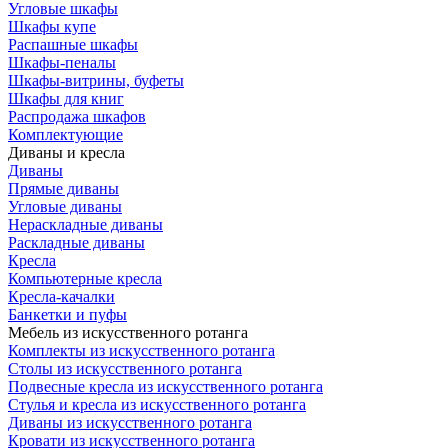
Угловые шкафы
Шкафы купе
Распашные шкафы
Шкафы-пеналы
Шкафы-витрины, буфеты
Шкафы для книг
Распродажа шкафов
Комплектующие
Диваны и кресла
Диваны
Прямые диваны
Угловые диваны
Нераскладные диваны
Раскладные диваны
Кресла
Компьютерные кресла
Кресла-качалки
Банкетки и пуфы
Мебель из искусственного ротанга
Комплекты из искусственного ротанга
Столы из искусственного ротанга
Подвесные кресла из искусственного ротанга
Стулья и кресла из искусственного ротанга
Диваны из искусственного ротанга
Кровати из искусственного ротанга