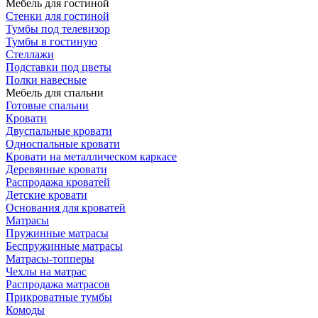
Мебель для гостиной
Стенки для гостиной
Тумбы под телевизор
Тумбы в гостиную
Стеллажи
Подставки под цветы
Полки навесные
Мебель для спальни
Готовые спальни
Кровати
Двуспальные кровати
Односпальные кровати
Кровати на металлическом каркасе
Деревянные кровати
Распродажа кроватей
Детские кровати
Основания для кроватей
Матрасы
Пружинные матрасы
Беспружинные матрасы
Матрасы-топперы
Чехлы на матрас
Распродажа матрасов
Прикроватные тумбы
Комоды