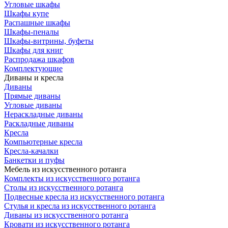
Угловые шкафы
Шкафы купе
Распашные шкафы
Шкафы-пеналы
Шкафы-витрины, буфеты
Шкафы для книг
Распродажа шкафов
Комплектующие
Диваны и кресла
Диваны
Прямые диваны
Угловые диваны
Нераскладные диваны
Раскладные диваны
Кресла
Компьютерные кресла
Кресла-качалки
Банкетки и пуфы
Мебель из искусственного ротанга
Комплекты из искусственного ротанга
Столы из искусственного ротанга
Подвесные кресла из искусственного ротанга
Стулья и кресла из искусственного ротанга
Диваны из искусственного ротанга
Кровати из искусственного ротанга