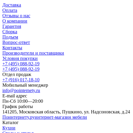
Доставка
Оплата
Отзывы о нас
О компании
Гарантия
Сборка
Подъем
Вопрос-ответ
Контакты
Производители и поставщики
Условия покупки
+7 (495) 088-92-19
+7 (495) 088-92-19
Отдел продаж
+7 (916) 017-18-10
Мобильный менеджер
info@pointernety.ru
E-mail адрес
Пн-Сб 10:00—20:00
График работы
141205, Московская область, Пушкино, ул. Надсоновская, д.24
Поинтернету
.ру
интернет-магазин мебели
Каталог
Кухни