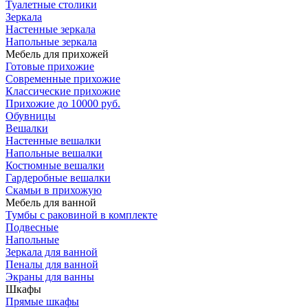
Туалетные столики
Зеркала
Настенные зеркала
Напольные зеркала
Мебель для прихожей
Готовые прихожие
Современные прихожие
Классические прихожие
Прихожие до 10000 руб.
Обувницы
Вешалки
Настенные вешалки
Напольные вешалки
Костюмные вешалки
Гардеробные вешалки
Скамьи в прихожую
Мебель для ванной
Тумбы c раковиной в комплекте
Подвесные
Напольные
Зеркала для ванной
Пеналы для ванной
Экраны для ванны
Шкафы
Прямые шкафы