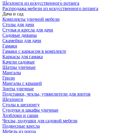
Шезлонги из искусственного ротанга
Распродажа мебели из искусственного ротанга
Дача и сад
Комплекты уличной мебели
Столы для дачи
Стулья и кресла для дачи
Садовые диваны
Скамейки для дачи
Гамаки
Гамаки с каркасом в комплекте
Каркасы для гамака
Качели садовые
Шатры уличные
Мангалы
Грили
Мангалы с крышей
Зонты уличные
Подставки, чехлы, утяжелители для зонтов
Шезлонги
Столы к шезлонгу
Сундуки и шкафы уличные
Хозблоки и сараи
Чехлы, подушки для садовой мебели
Подвесные кресла
Мебель из роупа