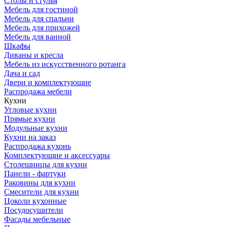
Столы и стулья
Мебель для гостиной
Мебель для спальни
Мебель для прихожей
Мебель для ванной
Шкафы
Диваны и кресла
Мебель из искусственного ротанга
Дача и сад
Двери и комплектующие
Распродажа мебели
Кухни
Угловые кухни
Прямые кухни
Модульные кухни
Кухни на заказ
Распродажа кухонь
Комплектующие и аксессуары
Столешницы для кухни
Панели - фартуки
Раковины для кухни
Смесители для кухни
Цоколи кухонные
Посудосушители
Фасады мебельные