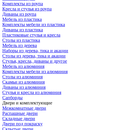
Комплекты из роупа
Кресла и стулья из роупа
Диваны из роупа
Мебель из пластика
Комплекты мебели из пластика
Диваны из пластика
Пластиковые стулья и кресла
Столы из пластика
Мебель из дерева
Наборы из дерева, тика и акации
Столы из дерева, тика и акации
Стулья, кресла, диваны и другое
Мебель из алюминия
Комплекты мебели из алюминия
Столы из алюминия
Скамьи из алюминия
Диваны из алюминия
Стулья и кресла из алюминия
Сапборды
Двери и комплектующие
Межкомнатные двери
Распашные двери
Складные двери
Двери под покраску
Скрытые двери