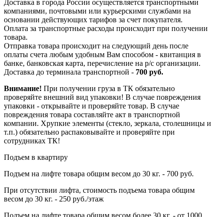
Доставка в города России осуществляется транспортными
компаниями, почтовыми или курьерскими службами на
основании действующих тарифов за счет покупателя.
Оплата за транспортные расходы происходит при получении
товара.
Отправка товара происходит на следующий день после
оплаты счета любым удобным Вам способом - квитанция в
банке, банковская карта, перечисление на р/с организации.
Доставка до терминала транспортной -
700 руб.
Внимание!
При получении груза в ТК обязательно
проверяйте внешний вид упаковки! В случае повреждения
упаковки - открывайте и проверяйте товар. В случае
повреждения товара составляйте акт в транспортной
компании. Хрупкие элементы (стекло, зеркала, столешницы и
т.п.) обязательно распаковывайте и проверяйте при
сотрудниках ТК!
Подъем в квартиру
Подъем на лифте товара общим весом до 30 кг. - 700 руб.
При отсутствии лифта, стоимость подъема товара общим
весом до 30 кг. - 250 руб./этаж
Подъем на лифте товара общим весом более 30 кг. - от 1000