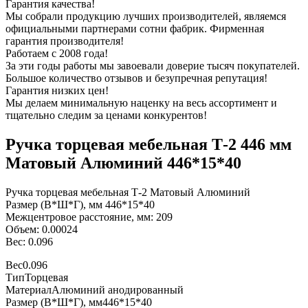
Гарантия качества!
Мы собрали продукцию лучших производителей, являемся
официальными партнерами сотни фабрик. Фирменная
гарантия производителя!
Работаем с 2008 года!
За эти годы работы мы завоевали доверие тысяч покупателей.
Большое количество отзывов и безупречная репутация!
Гарантия низких цен!
Мы делаем минимальную наценку на весь ассортимент и
тщательно следим за ценами конкурентов!
Ручка торцевая мебельная Т-2 446 мм
Матовый Алюминий 446*15*40
Ручка торцевая мебельная Т-2 Матовый Алюминий
Размер (В*Ш*Г), мм 446*15*40
Межцентровое расстояние, мм: 209
Объем: 0.00024
Вес: 0.096
Вес
0.096
Тип
Торцевая
Материал
Алюминий анодированный
Размер (В*Ш*Г), мм
446*15*40