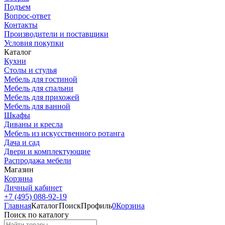
Подъем
Вопрос-ответ
Контакты
Производители и поставщики
Условия покупки
Каталог
Кухни
Столы и стулья
Мебель для гостиной
Мебель для спальни
Мебель для прихожей
Мебель для ванной
Шкафы
Диваны и кресла
Мебель из искусственного ротанга
Дача и сад
Двери и комплектующие
Распродажа мебели
Магазин
Корзина
Личный кабинет
+7 (495) 088-92-19
Главная
Каталог
Поиск
Профиль
0
Корзина
Поиск по каталогу