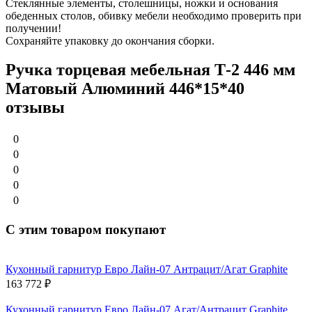
Стеклянные элементы, столешницы, ножки и основания
обеденных столов, обивку мебели необходимо проверить при
получении!
Сохраняйте упаковку до окончания сборки.
Ручка торцевая мебельная Т-2 446 мм
Матовый Алюминий 446*15*40
отзывы
0
0
0
0
0
С этим товаром покупают
Кухонный гарнитур Евро Лайн-07 Антрацит/Агат Graphite
163 772
₽
Кухонный гарнитур Евро Лайн-07 Агат/Антрацит Graphite