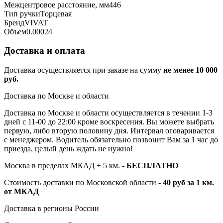
Межцентровое расстояние, мм
446
Тип ручки
Торцевая
Бренд
VIVAT
Объем
0.00024
Доставка и оплата
Доставка осуществляется при заказе на сумму
не менее 10 000
руб.
Доставка по Москве и области
Доставка по Москве и области осуществляется в течении 1-3
дней с 11-00 до 22:00 кроме воскресения. Вы можете выбрать
первую, либо вторую половину дня. Интервал оговаривается
с менеджером. Водитель обязательно позвонит Вам за 1 час до
приезда, целый день ждать не нужно!
Москва в пределах МКАД + 5 км. -
БЕСПЛАТНО
Стоимость доставки по Московской области -
40 руб за 1 км.
от МКАД
Доставка в регионы России