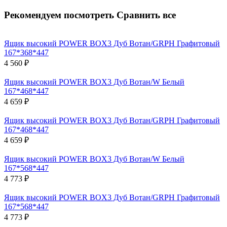
Рекомендуем посмотреть
Сравнить все
Ящик высокий POWER BOX3 Дуб Вотан/GRPH Графитовый
167*368*447
4 560
₽
Ящик высокий POWER BOX3 Дуб Вотан/W Белый
167*468*447
4 659
₽
Ящик высокий POWER BOX3 Дуб Вотан/GRPH Графитовый
167*468*447
4 659
₽
Ящик высокий POWER BOX3 Дуб Вотан/W Белый
167*568*447
4 773
₽
Ящик высокий POWER BOX3 Дуб Вотан/GRPH Графитовый
167*568*447
4 773
₽