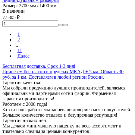
индивидуальным размерам
Размер: 2700 мм / 1400 мм
В наличии
77 805
₽
1
2
...
11
Далее
Бесплатная доставка. Срок 1-3 дня!
Привезем бесплатно в пределах МКАД + 5 км. Область 30
руб. за 1 км. Доставляем в любой регион России.
Гарантия качества!
Мы собрали продукцию лучших производителей, являемся
официальными партнерами сотни фабрик. Фирменная
гарантия производителя!
Работаем с 2008 года!
За эти годы работы мы завоевали доверие тысяч покупателей.
Большое количество отзывов и безупречная репутация!
Гарантия низких цен!
Мы делаем минимальную наценку на весь ассортимент и
тщательно следим за ценами конкурентов!