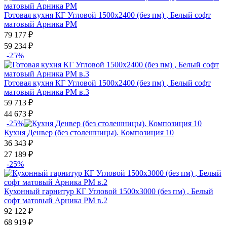
Готовая кухня КГ Угловой 1500х2400 (без пм) , Белый софт
матовый Арника РМ
79 177
₽
59 234
₽
-25%
Готовая кухня КГ Угловой 1500х2400 (без пм) , Белый софт
матовый Арника РМ в.3
59 713
₽
44 673
₽
-25%
Кухня Денвер (без столешницы). Композиция 10
36 343
₽
27 189
₽
-25%
Кухонный гарнитур КГ Угловой 1500х3000 (без пм) , Белый
софт матовый Арника РМ в.2
92 122
₽
68 919
₽