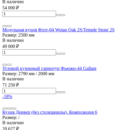
В наличии
54 000
₽
Модульная кухня Флэт-04 Wotan Oak 2S/Temple Stone 2S
Размер: 2500 мм
В наличии
49 000
₽
Угловой кухонный гарнитур Фьюжн-44 Gallant
Размер: 2790 мм / 2000 мм
В наличии
71 250
₽
-18%
Кухня Денвер (без столешницы). Композиция 6
Размер: /
В наличии
20 627
₽