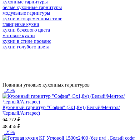
кухонные гарнитуры
белые кухонные гарнитуры
модульные гарнитуры
кухни в современном стиле
глянцевые кухни
кухни бежевого цвета
матовые кухни
кухни в стиле прованс
кухни голубого цвета
Новинки угловых кухонных гарнитуров
-25%
Кухонный гарнитур "София" (3х1,8м) (Белый/Ментол/
Черный/Антарес)
64 772
₽
48 456
₽
-25%