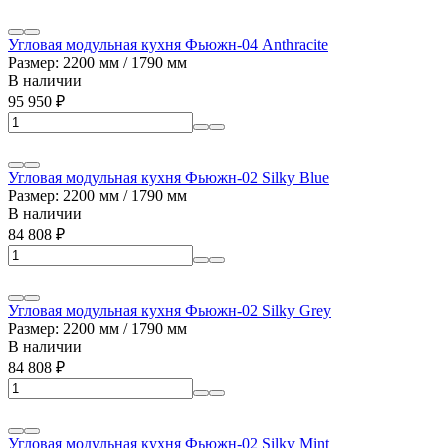
Угловая модульная кухня Фьюжн-04 Anthracite
Размер: 2200 мм / 1790 мм
В наличии
95 950
₽
Угловая модульная кухня Фьюжн-02 Silky Blue
Размер: 2200 мм / 1790 мм
В наличии
84 808
₽
Угловая модульная кухня Фьюжн-02 Silky Grey
Размер: 2200 мм / 1790 мм
В наличии
84 808
₽
Угловая модульная кухня Фьюжн-02 Silky Mint