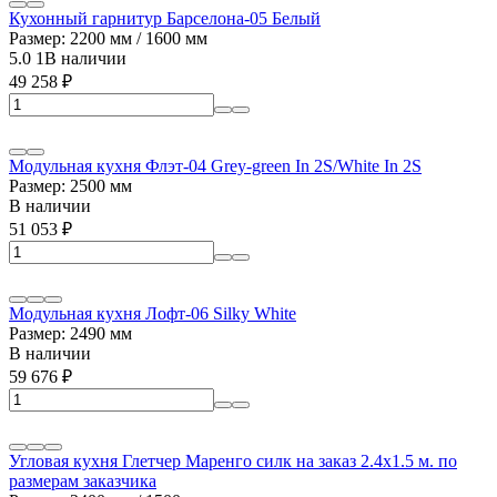
Кухонный гарнитур Барселона-05 Белый
Размер: 2200 мм / 1600 мм
5.0
1
В наличии
49 258
₽
Модульная кухня Флэт-04 Grey-green In 2S/White In 2S
Размер: 2500 мм
В наличии
51 053
₽
Модульная кухня Лофт-06 Silky White
Размер: 2490 мм
В наличии
59 676
₽
Угловая кухня Глетчер Маренго силк на заказ 2.4х1.5 м. по
размерам заказчика