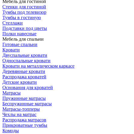
Мебель для гостиной
Стенки для гостиной
Тумбы под телевизор
Тумбы в гостиную
Стеллажи
Подставки под цветы
Полки навесные
Мебель для спальни
Готовые спальни
Кровати
Двуспальные кровати
Односпальные кровати
Кровати на металлическом каркасе
Деревянные кровати
Распродажа кроватей
Детские кровати
Основания для кроватей
Матрасы
Пружинные матрасы
Беспружинные матрасы
Матрасы-топперы
Чехлы на матрас
Распродажа матрасов
Прикроватные тумбы
Комоды