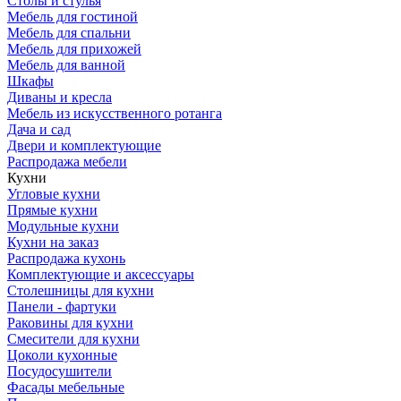
Столы и стулья
Мебель для гостиной
Мебель для спальни
Мебель для прихожей
Мебель для ванной
Шкафы
Диваны и кресла
Мебель из искусственного ротанга
Дача и сад
Двери и комплектующие
Распродажа мебели
Кухни
Угловые кухни
Прямые кухни
Модульные кухни
Кухни на заказ
Распродажа кухонь
Комплектующие и аксессуары
Столешницы для кухни
Панели - фартуки
Раковины для кухни
Смесители для кухни
Цоколи кухонные
Посудосушители
Фасады мебельные