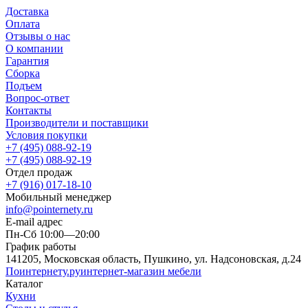
Доставка
Оплата
Отзывы о нас
О компании
Гарантия
Сборка
Подъем
Вопрос-ответ
Контакты
Производители и поставщики
Условия покупки
+7 (495) 088-92-19
+7 (495) 088-92-19
Отдел продаж
+7 (916) 017-18-10
Мобильный менеджер
info@pointernety.ru
E-mail адрес
Пн-Сб 10:00—20:00
График работы
141205, Московская область, Пушкино, ул. Надсоновская, д.24
Поинтернету
.ру
интернет-магазин мебели
Каталог
Кухни