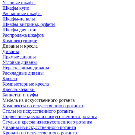
Угловые шкафы
Шкафы купе
Распашные шкафы
Шкафы-пеналы
Шкафы-витрины, буфеты
Шкафы для книг
Распродажа шкафов
Комплектующие
Диваны и кресла
Диваны
Прямые диваны
Угловые диваны
Нераскладные диваны
Раскладные диваны
Кресла
Компьютерные кресла
Кресла-качалки
Банкетки и пуфы
Мебель из искусственного ротанга
Комплекты из искусственного ротанга
Столы из искусственного ротанга
Подвесные кресла из искусственного ротанга
Стулья и кресла из искусственного ротанга
Диваны из искусственного ротанга
Кровати из искусственного ротанга