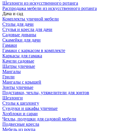
Шезлонги из искусственного ротанга
Распродажа мебели из искусственного ротанга
Дача и сад
Комплекты уличной мебели
Столы для дачи
Стулья и кресла для дачи
Садовые диваны
Скамейки для дачи
Гамаки
Гамаки с каркасом в комплекте
Каркасы для гамака
Качели садовые
Шатры уличные
Мангалы
Грили
Мангалы с крышей
Зонты уличные
Подставки, чехлы, утяжелители для зонтов
Шезлонги
Столы к шезлонгу
Сундуки и шкафы уличные
Хозблоки и сараи
Чехлы, подушки для садовой мебели
Подвесные кресла
Мебель из роупа