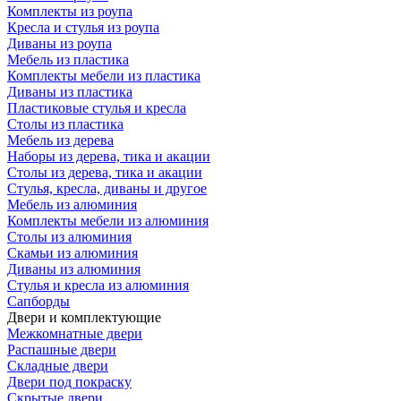
Комплекты из роупа
Кресла и стулья из роупа
Диваны из роупа
Мебель из пластика
Комплекты мебели из пластика
Диваны из пластика
Пластиковые стулья и кресла
Столы из пластика
Мебель из дерева
Наборы из дерева, тика и акации
Столы из дерева, тика и акации
Стулья, кресла, диваны и другое
Мебель из алюминия
Комплекты мебели из алюминия
Столы из алюминия
Скамьи из алюминия
Диваны из алюминия
Стулья и кресла из алюминия
Сапборды
Двери и комплектующие
Межкомнатные двери
Распашные двери
Складные двери
Двери под покраску
Скрытые двери