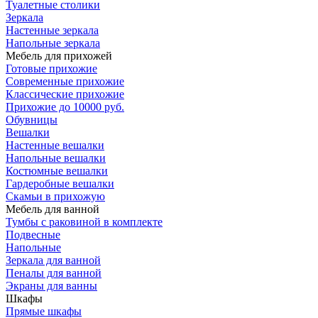
Туалетные столики
Зеркала
Настенные зеркала
Напольные зеркала
Мебель для прихожей
Готовые прихожие
Современные прихожие
Классические прихожие
Прихожие до 10000 руб.
Обувницы
Вешалки
Настенные вешалки
Напольные вешалки
Костюмные вешалки
Гардеробные вешалки
Скамьи в прихожую
Мебель для ванной
Тумбы c раковиной в комплекте
Подвесные
Напольные
Зеркала для ванной
Пеналы для ванной
Экраны для ванны
Шкафы
Прямые шкафы