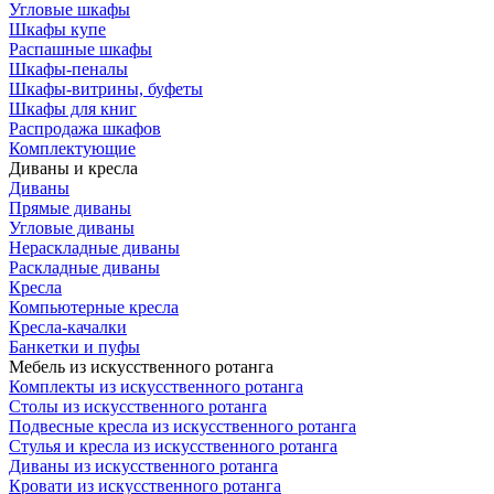
Угловые шкафы
Шкафы купе
Распашные шкафы
Шкафы-пеналы
Шкафы-витрины, буфеты
Шкафы для книг
Распродажа шкафов
Комплектующие
Диваны и кресла
Диваны
Прямые диваны
Угловые диваны
Нераскладные диваны
Раскладные диваны
Кресла
Компьютерные кресла
Кресла-качалки
Банкетки и пуфы
Мебель из искусственного ротанга
Комплекты из искусственного ротанга
Столы из искусственного ротанга
Подвесные кресла из искусственного ротанга
Стулья и кресла из искусственного ротанга
Диваны из искусственного ротанга
Кровати из искусственного ротанга