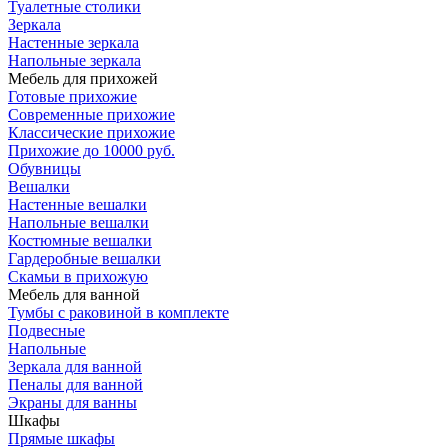
Туалетные столики
Зеркала
Настенные зеркала
Напольные зеркала
Мебель для прихожей
Готовые прихожие
Современные прихожие
Классические прихожие
Прихожие до 10000 руб.
Обувницы
Вешалки
Настенные вешалки
Напольные вешалки
Костюмные вешалки
Гардеробные вешалки
Скамьи в прихожую
Мебель для ванной
Тумбы c раковиной в комплекте
Подвесные
Напольные
Зеркала для ванной
Пеналы для ванной
Экраны для ванны
Шкафы
Прямые шкафы