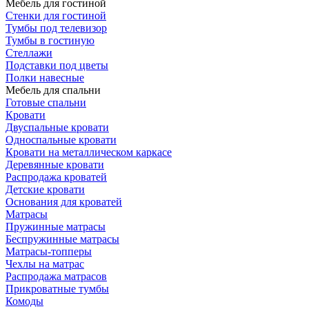
Мебель для гостиной
Стенки для гостиной
Тумбы под телевизор
Тумбы в гостиную
Стеллажи
Подставки под цветы
Полки навесные
Мебель для спальни
Готовые спальни
Кровати
Двуспальные кровати
Односпальные кровати
Кровати на металлическом каркасе
Деревянные кровати
Распродажа кроватей
Детские кровати
Основания для кроватей
Матрасы
Пружинные матрасы
Беспружинные матрасы
Матрасы-топперы
Чехлы на матрас
Распродажа матрасов
Прикроватные тумбы
Комоды