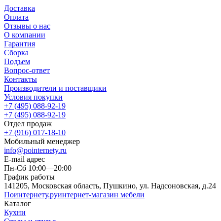
Доставка
Оплата
Отзывы о нас
О компании
Гарантия
Сборка
Подъем
Вопрос-ответ
Контакты
Производители и поставщики
Условия покупки
+7 (495) 088-92-19
+7 (495) 088-92-19
Отдел продаж
+7 (916) 017-18-10
Мобильный менеджер
info@pointernety.ru
E-mail адрес
Пн-Сб 10:00—20:00
График работы
141205, Московская область, Пушкино, ул. Надсоновская, д.24
Поинтернету
.ру
интернет-магазин мебели
Каталог
Кухни