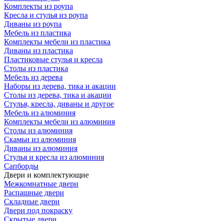
Комплекты из роупа
Кресла и стулья из роупа
Диваны из роупа
Мебель из пластика
Комплекты мебели из пластика
Диваны из пластика
Пластиковые стулья и кресла
Столы из пластика
Мебель из дерева
Наборы из дерева, тика и акации
Столы из дерева, тика и акации
Стулья, кресла, диваны и другое
Мебель из алюминия
Комплекты мебели из алюминия
Столы из алюминия
Скамьи из алюминия
Диваны из алюминия
Стулья и кресла из алюминия
Сапборды
Двери и комплектующие
Межкомнатные двери
Распашные двери
Складные двери
Двери под покраску
Скрытые двери