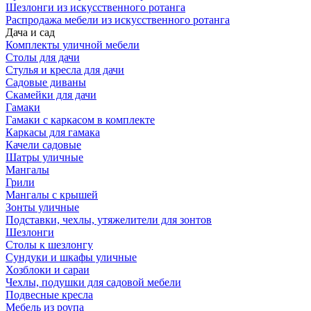
Шезлонги из искусственного ротанга
Распродажа мебели из искусственного ротанга
Дача и сад
Комплекты уличной мебели
Столы для дачи
Стулья и кресла для дачи
Садовые диваны
Скамейки для дачи
Гамаки
Гамаки с каркасом в комплекте
Каркасы для гамака
Качели садовые
Шатры уличные
Мангалы
Грили
Мангалы с крышей
Зонты уличные
Подставки, чехлы, утяжелители для зонтов
Шезлонги
Столы к шезлонгу
Сундуки и шкафы уличные
Хозблоки и сараи
Чехлы, подушки для садовой мебели
Подвесные кресла
Мебель из роупа