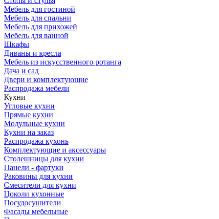
Столы и стулья
Мебель для гостиной
Мебель для спальни
Мебель для прихожей
Мебель для ванной
Шкафы
Диваны и кресла
Мебель из искусственного ротанга
Дача и сад
Двери и комплектующие
Распродажа мебели
Кухни
Угловые кухни
Прямые кухни
Модульные кухни
Кухни на заказ
Распродажа кухонь
Комплектующие и аксессуары
Столешницы для кухни
Панели - фартуки
Раковины для кухни
Смесители для кухни
Цоколи кухонные
Посудосушители
Фасады мебельные