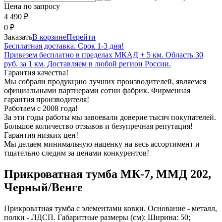
Цена по запросу
4 490
₽
0
₽
Заказать
В корзине
Перейти
Бесплатная доставка. Срок 1-3 дня!
Привезем бесплатно в пределах МКАД + 5 км. Область 30
руб. за 1 км. Доставляем в любой регион России.
Гарантия качества!
Мы собрали продукцию лучших производителей, являемся
официальными партнерами сотни фабрик. Фирменная
гарантия производителя!
Работаем с 2008 года!
За эти годы работы мы завоевали доверие тысяч покупателей.
Большое количество отзывов и безупречная репутация!
Гарантия низких цен!
Мы делаем минимальную наценку на весь ассортимент и
тщательно следим за ценами конкурентов!
Прикроватная тумба МК-7, ММД 202,
Черный/Венге
Прикроватная тумба с элементами ковки. Основание - металл,
полки - ЛДСП. Габаритные размеры (см): Ширина: 50;