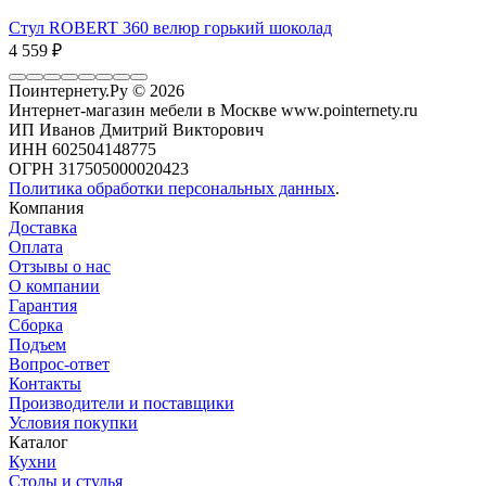
Стул ROBERT 360 велюр горький шоколад
4 559
₽
Поинтернету.Ру
© 2026
Интернет-магазин мебели в Москве www.pointernety.ru
ИП Иванов Дмитрий Викторович
ИНН 602504148775
ОГРН 317505000020423
Политика обработки персональных данных
.
Компания
Доставка
Оплата
Отзывы о нас
О компании
Гарантия
Сборка
Подъем
Вопрос-ответ
Контакты
Производители и поставщики
Условия покупки
Каталог
Кухни
Столы и стулья