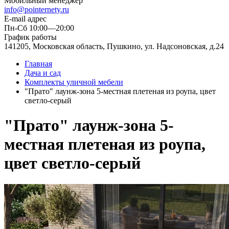
Мобильный менеджер
info@pointernety.ru
E-mail адрес
Пн-Сб 10:00—20:00
График работы
141205, Московская область, Пушкино, ул. Надсоновская, д.24
Главная
Дача и сад
Комплекты уличной мебели
"Прато" лаунж-зона 5-местная плетеная из роупа, цвет
светло-серый
"Прато" лаунж-зона 5-
местная плетеная из роупа,
цвет светло-серый