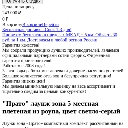
Цена по запросу
243 000
₽
0
₽
В корзину
В корзине
Перейти
Бесплатная доставка. Срок 1-3 дня!
Привезем бесплатно в пределах МКАД + 5 км. Область 30
руб. за 1 км. Доставляем в любой регион России.
Гарантия качества!
Мы собрали продукцию лучших производителей, являемся
официальными партнерами сотни фабрик. Фирменная
гарантия производителя!
Работаем с 2008 года!
За эти годы работы мы завоевали доверие тысяч покупателей.
Большое количество отзывов и безупречная репутация!
Гарантия низких цен!
Мы делаем минимальную наценку на весь ассортимент и
тщательно следим за ценами конкурентов!
"Прато" лаунж-зона 5-местная
плетеная из роупа, цвет светло-серый
Лаунж-зона «Прато» компактный комплект, рассчитанный на