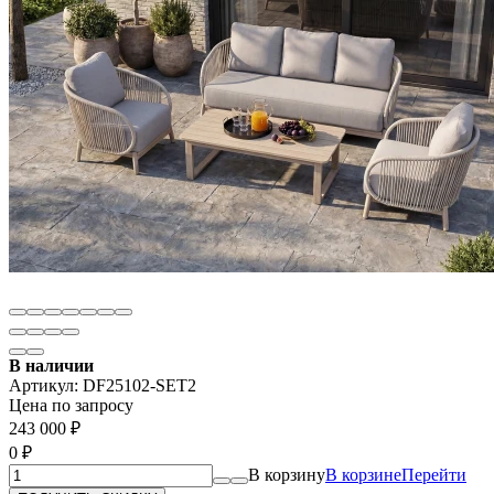
В наличии
Артикул:
DF25102-SET2
Цена по запросу
243 000
₽
0
₽
В корзину
В корзине
Перейти