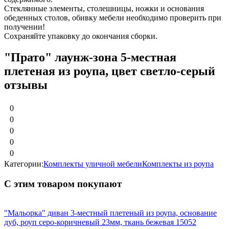
Стеклянные элементы, столешницы, ножки и основания
обеденных столов, обивку мебели необходимо проверить при
получении!
Сохраняйте упаковку до окончания сборки.
"Прато" лаунж-зона 5-местная
плетеная из роупа, цвет светло-серый
отзывы
0
0
0
0
0
Категории:
Комплекты уличной мебели
Комплекты из роупа
С этим товаром покупают
"Мальорка" диван 3-местный плетеный из роупа, основание
дуб, роуп серо-коричневый 23мм, ткань бежевая 15052