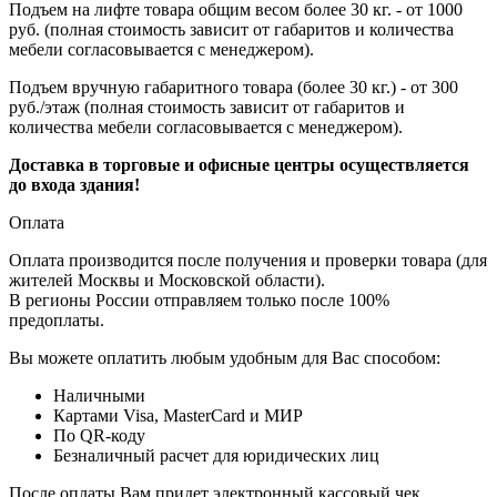
Подъем на лифте товара общим весом более 30 кг. - от 1000
руб. (полная стоимость зависит от габаритов и количества
мебели согласовывается с менеджером).
Подъем вручную габаритного товара (более 30 кг.) - от 300
руб./этаж (полная стоимость зависит от габаритов и
количества мебели согласовывается с менеджером).
Доставка в торговые и офисные центры осуществляется
до входа здания!
Оплата
Оплата производится после получения и проверки товара (для
жителей Москвы и Московской области).
В регионы России отправляем только после 100%
предоплаты.
Вы можете оплатить любым удобным для Вас способом:
Наличными
Картами Visa, MasterCard и МИР
По QR-коду
Безналичный расчет для юридических лиц
После оплаты Вам придет электронный кассовый чек.