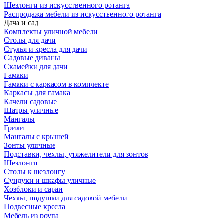
Шезлонги из искусственного ротанга
Распродажа мебели из искусственного ротанга
Дача и сад
Комплекты уличной мебели
Столы для дачи
Стулья и кресла для дачи
Садовые диваны
Скамейки для дачи
Гамаки
Гамаки с каркасом в комплекте
Каркасы для гамака
Качели садовые
Шатры уличные
Мангалы
Грили
Мангалы с крышей
Зонты уличные
Подставки, чехлы, утяжелители для зонтов
Шезлонги
Столы к шезлонгу
Сундуки и шкафы уличные
Хозблоки и сараи
Чехлы, подушки для садовой мебели
Подвесные кресла
Мебель из роупа