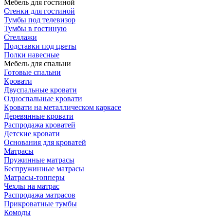
Мебель для гостиной
Стенки для гостиной
Тумбы под телевизор
Тумбы в гостиную
Стеллажи
Подставки под цветы
Полки навесные
Мебель для спальни
Готовые спальни
Кровати
Двуспальные кровати
Односпальные кровати
Кровати на металлическом каркасе
Деревянные кровати
Распродажа кроватей
Детские кровати
Основания для кроватей
Матрасы
Пружинные матрасы
Беспружинные матрасы
Матрасы-топперы
Чехлы на матрас
Распродажа матрасов
Прикроватные тумбы
Комоды