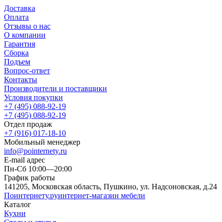
Доставка
Оплата
Отзывы о нас
О компании
Гарантия
Сборка
Подъем
Вопрос-ответ
Контакты
Производители и поставщики
Условия покупки
+7 (495) 088-92-19
+7 (495) 088-92-19
Отдел продаж
+7 (916) 017-18-10
Мобильный менеджер
info@pointernety.ru
E-mail адрес
Пн-Сб 10:00—20:00
График работы
141205, Московская область, Пушкино, ул. Надсоновская, д.24
Поинтернету
.ру
интернет-магазин мебели
Каталог
Кухни