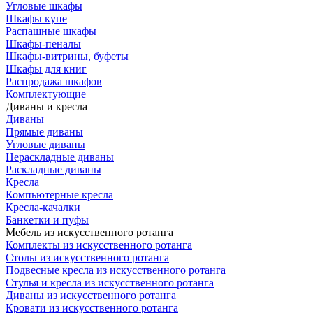
Угловые шкафы
Шкафы купе
Распашные шкафы
Шкафы-пеналы
Шкафы-витрины, буфеты
Шкафы для книг
Распродажа шкафов
Комплектующие
Диваны и кресла
Диваны
Прямые диваны
Угловые диваны
Нераскладные диваны
Раскладные диваны
Кресла
Компьютерные кресла
Кресла-качалки
Банкетки и пуфы
Мебель из искусственного ротанга
Комплекты из искусственного ротанга
Столы из искусственного ротанга
Подвесные кресла из искусственного ротанга
Стулья и кресла из искусственного ротанга
Диваны из искусственного ротанга
Кровати из искусственного ротанга