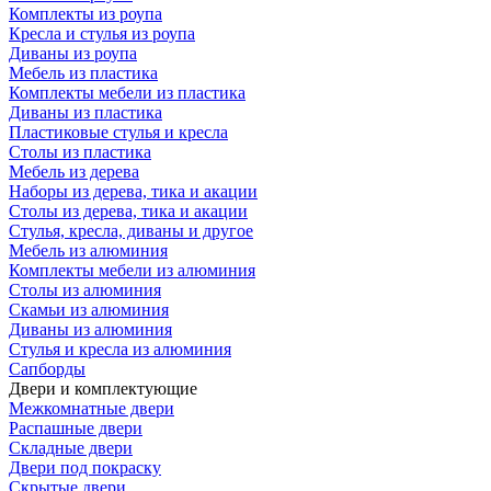
Комплекты из роупа
Кресла и стулья из роупа
Диваны из роупа
Мебель из пластика
Комплекты мебели из пластика
Диваны из пластика
Пластиковые стулья и кресла
Столы из пластика
Мебель из дерева
Наборы из дерева, тика и акации
Столы из дерева, тика и акации
Стулья, кресла, диваны и другое
Мебель из алюминия
Комплекты мебели из алюминия
Столы из алюминия
Скамьи из алюминия
Диваны из алюминия
Стулья и кресла из алюминия
Сапборды
Двери и комплектующие
Межкомнатные двери
Распашные двери
Складные двери
Двери под покраску
Скрытые двери