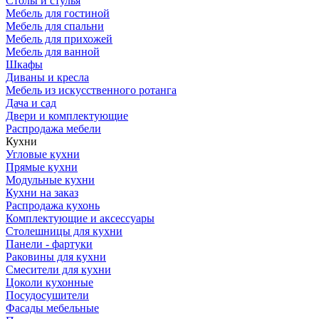
Столы и стулья
Мебель для гостиной
Мебель для спальни
Мебель для прихожей
Мебель для ванной
Шкафы
Диваны и кресла
Мебель из искусственного ротанга
Дача и сад
Двери и комплектующие
Распродажа мебели
Кухни
Угловые кухни
Прямые кухни
Модульные кухни
Кухни на заказ
Распродажа кухонь
Комплектующие и аксессуары
Столешницы для кухни
Панели - фартуки
Раковины для кухни
Смесители для кухни
Цоколи кухонные
Посудосушители
Фасады мебельные