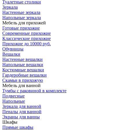
Туалетные столики
Зеркала
Настенные зеркала
Напольные зеркала
Мебель для прихожей
Готовые прихожие
Современные прихожие
Классические прихожие
Прихожие до 10000 руб.
Обувницы
Вешалки
Настенные вешалки
Напольные вешалки
Костюмные вешалки
Гардеробные вешалки
Скамьи в прихожую
Мебель для ванной
Тумбы c раковиной в комплекте
Подвесные
Напольные
Зеркала для ванной
Пеналы для ванной
Экраны для ванны
Шкафы
Прямые шкафы