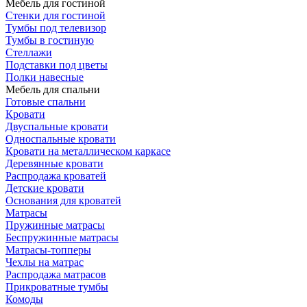
Мебель для гостиной
Стенки для гостиной
Тумбы под телевизор
Тумбы в гостиную
Стеллажи
Подставки под цветы
Полки навесные
Мебель для спальни
Готовые спальни
Кровати
Двуспальные кровати
Односпальные кровати
Кровати на металлическом каркасе
Деревянные кровати
Распродажа кроватей
Детские кровати
Основания для кроватей
Матрасы
Пружинные матрасы
Беспружинные матрасы
Матрасы-топперы
Чехлы на матрас
Распродажа матрасов
Прикроватные тумбы
Комоды