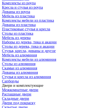
Комплекты из роупа
Кресла и стулья из роупа
Диваны из роупа
Мебель из пластика
Комплекты мебели из пластика
Диваны из пластика
Пластиковые стулья и кресла
Столы из пластика
Мебель из дерева
Наборы из дерева, тика и акации
Столы из дерева, тика и акации
Стулья, кресла, диваны и другое
Мебель из алюминия
Комплекты мебели из алюминия
Столы из алюминия
Скамьи из алюминия
Диваны из алюминия
Стулья и кресла из алюминия
Сапборды
Двери и комплектующие
Межкомнатные двери
Распашные двери
Складные двери
Двери под покраску
Скрытые двери