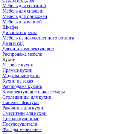
Столы и стулья
Мебель для гостиной
Мебель для спальни
Мебель для прихожей
Мебель для ванной
Шкафы
Диваны и кресла
Мебель из искусственного ротанга
Дача и сад
Двери и комплектующие
Распродажа мебели
Кухни
Угловые кухни
Прямые кухни
Модульные кухни
Кухни на заказ
Распродажа кухонь
Комплектующие и аксессуары
Столешницы для кухни
Панели - фартуки
Раковины для кухни
Смесители для кухни
Цоколи кухонные
Посудосушители
Фасады мебельные