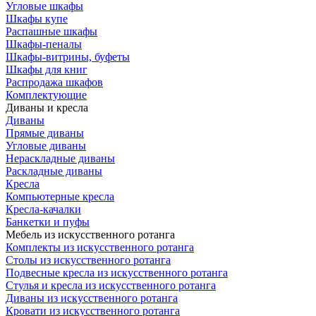
Угловые шкафы
Шкафы купе
Распашные шкафы
Шкафы-пеналы
Шкафы-витрины, буфеты
Шкафы для книг
Распродажа шкафов
Комплектующие
Диваны и кресла
Диваны
Прямые диваны
Угловые диваны
Нераскладные диваны
Раскладные диваны
Кресла
Компьютерные кресла
Кресла-качалки
Банкетки и пуфы
Мебель из искусственного ротанга
Комплекты из искусственного ротанга
Столы из искусственного ротанга
Подвесные кресла из искусственного ротанга
Стулья и кресла из искусственного ротанга
Диваны из искусственного ротанга
Кровати из искусственного ротанга