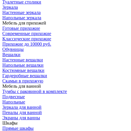
Туалетные столики
Зеркала
Настенные зеркала
Напольные зеркала
Мебель для прихожей
Готовые прихожие
Современные прихожие
Классические прихожие
Прихожие до 10000 руб.
Обувницы
Вешалки
Настенные вешалки
Напольные вешалки
Костюмные вешалки
Гардеробные вешалки
Скамьи в прихожую
Мебель для ванной
Тумбы c раковиной в комплекте
Подвесные
Напольные
Зеркала для ванной
Пеналы для ванной
Экраны для ванны
Шкафы
Прямые шкафы