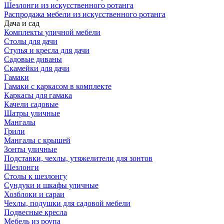
Шезлонги из искусственного ротанга
Распродажа мебели из искусственного ротанга
Дача и сад
Комплекты уличной мебели
Столы для дачи
Стулья и кресла для дачи
Садовые диваны
Скамейки для дачи
Гамаки
Гамаки с каркасом в комплекте
Каркасы для гамака
Качели садовые
Шатры уличные
Мангалы
Грили
Мангалы с крышей
Зонты уличные
Подставки, чехлы, утяжелители для зонтов
Шезлонги
Столы к шезлонгу
Сундуки и шкафы уличные
Хозблоки и сараи
Чехлы, подушки для садовой мебели
Подвесные кресла
Мебель из роупа