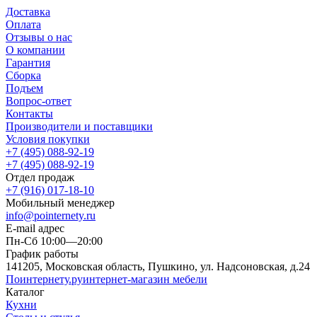
Доставка
Оплата
Отзывы о нас
О компании
Гарантия
Сборка
Подъем
Вопрос-ответ
Контакты
Производители и поставщики
Условия покупки
+7 (495) 088-92-19
+7 (495) 088-92-19
Отдел продаж
+7 (916) 017-18-10
Мобильный менеджер
info@pointernety.ru
E-mail адрес
Пн-Сб 10:00—20:00
График работы
141205, Московская область, Пушкино, ул. Надсоновская, д.24
Поинтернету
.ру
интернет-магазин мебели
Каталог
Кухни