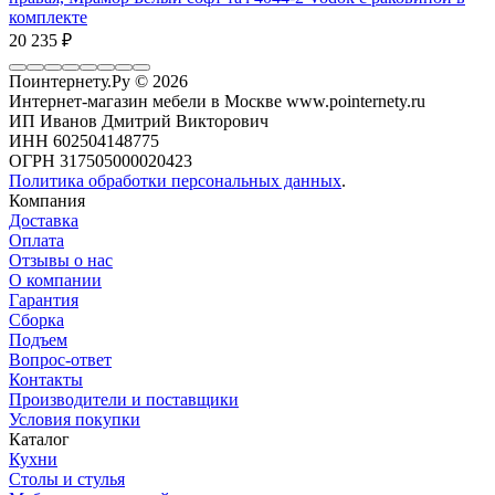
комплекте
20 235
₽
Поинтернету.Ру
© 2026
Интернет-магазин мебели в Москве www.pointernety.ru
ИП Иванов Дмитрий Викторович
ИНН 602504148775
ОГРН 317505000020423
Политика обработки персональных данных
.
Компания
Доставка
Оплата
Отзывы о нас
О компании
Гарантия
Сборка
Подъем
Вопрос-ответ
Контакты
Производители и поставщики
Условия покупки
Каталог
Кухни
Столы и стулья