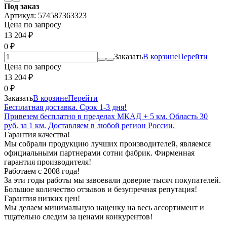
Под заказ
Артикул:
574587363323
Цена по запросу
13 204
₽
0
₽
Заказать
В корзине
Перейти
Цена по запросу
13 204
₽
0
₽
Заказать
В корзине
Перейти
Бесплатная доставка. Срок 1-3 дня!
Привезем бесплатно в пределах МКАД + 5 км. Область 30
руб. за 1 км. Доставляем в любой регион России.
Гарантия качества!
Мы собрали продукцию лучших производителей, являемся
официальными партнерами сотни фабрик. Фирменная
гарантия производителя!
Работаем с 2008 года!
За эти годы работы мы завоевали доверие тысяч покупателей.
Большое количество отзывов и безупречная репутация!
Гарантия низких цен!
Мы делаем минимальную наценку на весь ассортимент и
тщательно следим за ценами конкурентов!