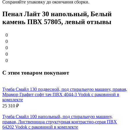
Сохраняйте упаковку до окончания сборки.
Пенал Лайт 30 напольный, Белый
камень ПВХ 57805, левый отзывы
0
0
0
0
0
С этим товаром покупают
Тумба Смайл 130 подвесной, под стиральную машину, правая,
Мрамор Графит софт тач ПВХ 4044-3 Vodok с раковиной в
комплекте
25 310
₽
Тумба Смайл 100 напольный, под стиральную машину,
правая, Лиственница структурная контрастно-серая ПВХ
64202 Vodok с раковиной в комплекте