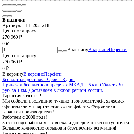
В наличии
Артикул:
TLL.2021218
Цена по запросу
270 969
₽
0
₽
В корзину
В корзине
Перейти
Цена по запросу
270 969
₽
0
₽
В корзину
В корзине
Перейти
Бесплатная доставка. Срок 1-3 дня!
Привезем бесплатно в пределах МКАД + 5 км. Область 30
руб. за 1 км. Доставляем в любой регион России.
Гарантия качества!
Мы собрали продукцию лучших производителей, являемся
официальными партнерами сотни фабрик. Фирменная
гарантия производителя!
Работаем с 2008 года!
За эти годы работы мы завоевали доверие тысяч покупателей.
Большое количество отзывов и безупречная репутация!
Гарантия низких цен!