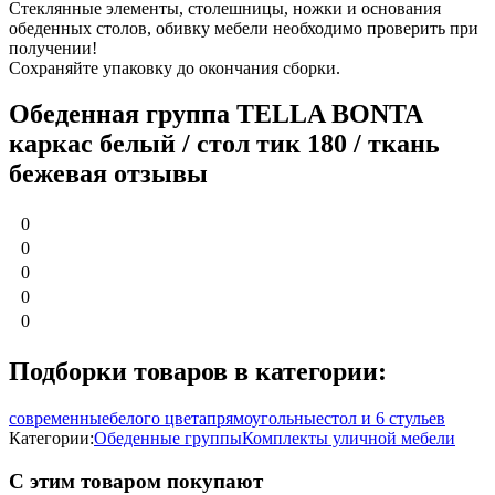
Стеклянные элементы, столешницы, ножки и основания
обеденных столов, обивку мебели необходимо проверить при
получении!
Сохраняйте упаковку до окончания сборки.
Обеденная группа TELLA BONTA
каркас белый / стол тик 180 / ткань
бежевая отзывы
0
0
0
0
0
Подборки товаров в категории:
современные
белого цвета
прямоугольные
стол и 6 стульев
Категории:
Обеденные группы
Комплекты уличной мебели
С этим товаром покупают