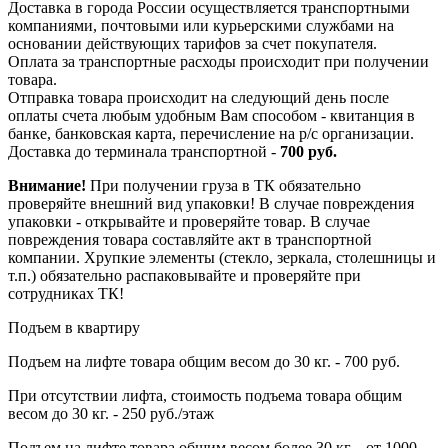
Доставка в города России осуществляется транспортными
компаниями, почтовыми или курьерскими службами на
основании действующих тарифов за счет покупателя.
Оплата за транспортные расходы происходит при получении
товара.
Отправка товара происходит на следующий день после
оплаты счета любым удобным Вам способом - квитанция в
банке, банковская карта, перечисление на р/с организации.
Доставка до терминала транспортной -
700 руб.
Внимание!
При получении груза в ТК обязательно
проверяйте внешний вид упаковки! В случае повреждения
упаковки - открывайте и проверяйте товар. В случае
повреждения товара составляйте акт в транспортной
компании. Хрупкие элементы (стекло, зеркала, столешницы и
т.п.) обязательно распаковывайте и проверяйте при
сотрудниках ТК!
Подъем в квартиру
Подъем на лифте товара общим весом до 30 кг. - 700 руб.
При отсутствии лифта, стоимость подъема товара общим
весом до 30 кг. - 250 руб./этаж
Подъем на лифте товара общим весом более 30 кг. - от 1000