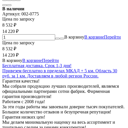
В наличии
Артикул:
002-0775
Цена по запросу
8 532
₽
14 220
₽
В корзину
В корзине
Перейти
Цена по запросу
8 532
₽
14 220
₽
В корзину
В корзине
Перейти
Бесплатная доставка. Срок 1-3 дня!
Привезем бесплатно в пределах МКАД + 5 км. Область 30
руб. за 1 км. Доставляем в любой регион России.
Гарантия качества!
Мы собрали продукцию лучших производителей, являемся
официальными партнерами сотни фабрик. Фирменная
гарантия производителя!
Работаем с 2008 года!
За эти годы работы мы завоевали доверие тысяч покупателей.
Большое количество отзывов и безупречная репутация!
Гарантия низких цен!
Мы делаем минимальную наценку на весь ассортимент и
тщательно следим за ценами конкурентов!