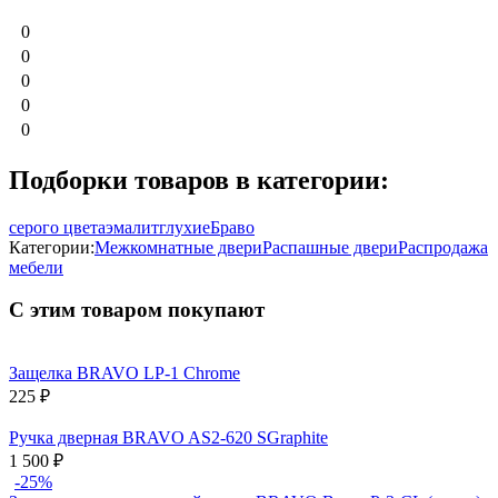
0
0
0
0
0
Подборки товаров в категории:
серого цвета
эмалит
глухие
Браво
Категории:
Межкомнатные двери
Распашные двери
Распродажа
мебели
С этим товаром покупают
Защелка BRAVO LP-1 Chrome
225
₽
Ручка дверная BRAVO AS2-620 SGraphite
1 500
₽
-25%