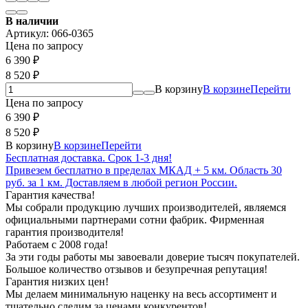
В наличии
Артикул:
066-0365
Цена по запросу
6 390
₽
8 520
₽
В корзину
В корзине
Перейти
Цена по запросу
6 390
₽
8 520
₽
В корзину
В корзине
Перейти
Бесплатная доставка. Срок 1-3 дня!
Привезем бесплатно в пределах МКАД + 5 км. Область 30
руб. за 1 км. Доставляем в любой регион России.
Гарантия качества!
Мы собрали продукцию лучших производителей, являемся
официальными партнерами сотни фабрик. Фирменная
гарантия производителя!
Работаем с 2008 года!
За эти годы работы мы завоевали доверие тысяч покупателей.
Большое количество отзывов и безупречная репутация!
Гарантия низких цен!
Мы делаем минимальную наценку на весь ассортимент и
тщательно следим за ценами конкурентов!