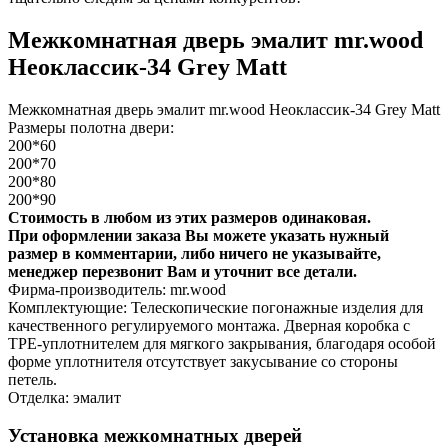
Межкомнатная дверь эмалит mr.wood
Неоклассик-34 Grey Matt
Межкомнатная дверь эмалит mr.wood Неоклассик-34 Grey Matt
Размеры полотна двери:
200*60
200*70
200*80
200*90
Стоимость в любом из этих размеров одинаковая.
При оформлении заказа Вы можете указать нужный
размер в комментарии, либо ничего не указывайте,
менеджер перезвонит Вам и уточнит все детали.
Фирма-производитель: mr.wood
Комплектующие: Телескопические погонажные изделия для
качественного регулируемого монтажа. Дверная коробка с
TPE-уплотнителем для мягкого закрывания, благодаря особой
форме уплотнителя отсутствует закусывание со стороны
петель.
Отделка: эмалит
Установка межкомнатных дверей