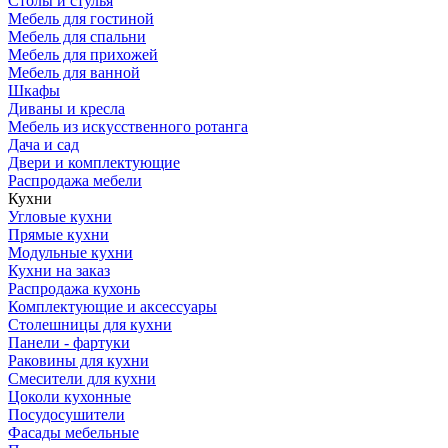
Столы и стулья
Мебель для гостиной
Мебель для спальни
Мебель для прихожей
Мебель для ванной
Шкафы
Диваны и кресла
Мебель из искусственного ротанга
Дача и сад
Двери и комплектующие
Распродажа мебели
Кухни
Угловые кухни
Прямые кухни
Модульные кухни
Кухни на заказ
Распродажа кухонь
Комплектующие и аксессуары
Столешницы для кухни
Панели - фартуки
Раковины для кухни
Смесители для кухни
Цоколи кухонные
Посудосушители
Фасады мебельные