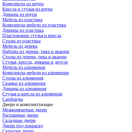
Комплекты из роупа
Кресла и стулья из роупа
Диваны из роупа
Мебель из пластика
Комплекты мебели из пластика
Диваны из пластика
Пластиковые стулья и кресла
Столы из пластика
Мебель из дерева
Наборы из дерева, тика и акации
Столы из дерева, тика и акации
Стулья, кресла, диваны и другое
Мебель из алюминия
Комплекты мебели из алюминия
Столы из алюминия
Скамьи из алюминия
Диваны из алюминия
Стулья и кресла из алюминия
Сапборды
Двери и комплектующие
Межкомнатные двери
Распашные двери
Складные двери
Двери под покраску
Скрытые двери