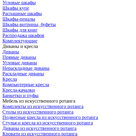
Угловые шкафы
Шкафы купе
Распашные шкафы
Шкафы-пеналы
Шкафы-витрины, буфеты
Шкафы для книг
Распродажа шкафов
Комплектующие
Диваны и кресла
Диваны
Прямые диваны
Угловые диваны
Нераскладные диваны
Раскладные диваны
Кресла
Компьютерные кресла
Кресла-качалки
Банкетки и пуфы
Мебель из искусственного ротанга
Комплекты из искусственного ротанга
Столы из искусственного ротанга
Подвесные кресла из искусственного ротанга
Стулья и кресла из искусственного ротанга
Диваны из искусственного ротанга
Кровати из искусственного ротанга