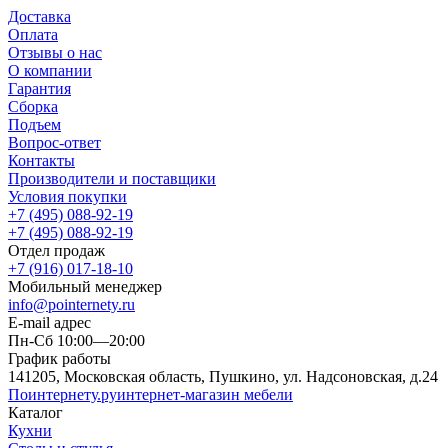
Доставка
Оплата
Отзывы о нас
О компании
Гарантия
Сборка
Подъем
Вопрос-ответ
Контакты
Производители и поставщики
Условия покупки
+7 (495) 088-92-19
+7 (495) 088-92-19
Отдел продаж
+7 (916) 017-18-10
Мобильный менеджер
info@pointernety.ru
E-mail адрес
Пн-Сб 10:00—20:00
График работы
141205, Московская область, Пушкино, ул. Надсоновская, д.24
Поинтернету
.ру
интернет-магазин мебели
Каталог
Кухни