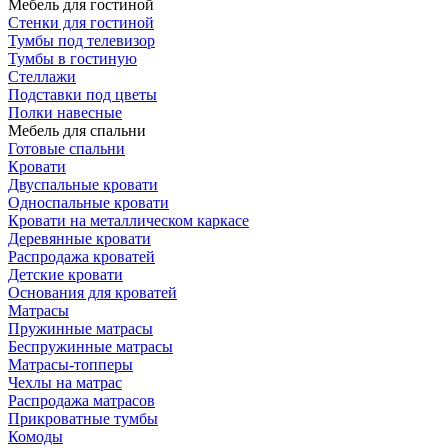
Мебель для гостиной
Стенки для гостиной
Тумбы под телевизор
Тумбы в гостиную
Стеллажи
Подставки под цветы
Полки навесные
Мебель для спальни
Готовые спальни
Кровати
Двуспальные кровати
Односпальные кровати
Кровати на металлическом каркасе
Деревянные кровати
Распродажа кроватей
Детские кровати
Основания для кроватей
Матрасы
Пружинные матрасы
Беспружинные матрасы
Матрасы-топперы
Чехлы на матрас
Распродажа матрасов
Прикроватные тумбы
Комоды