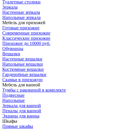
Туалетные столики
Зеркала
Настенные зеркала
Напольные зеркала
Мебель для прихожей
Готовые прихожие
Современные прихожие
Классические прихожие
Прихожие до 10000 руб.
Обувницы
Вешалки
Настенные вешалки
Напольные вешалки
Костюмные вешалки
Гардеробные вешалки
Скамьи в прихожую
Мебель для ванной
Тумбы c раковиной в комплекте
Подвесные
Напольные
Зеркала для ванной
Пеналы для ванной
Экраны для ванны
Шкафы
Прямые шкафы