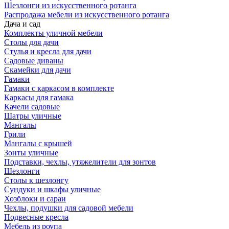
Шезлонги из искусственного ротанга
Распродажа мебели из искусственного ротанга
Дача и сад
Комплекты уличной мебели
Столы для дачи
Стулья и кресла для дачи
Садовые диваны
Скамейки для дачи
Гамаки
Гамаки с каркасом в комплекте
Каркасы для гамака
Качели садовые
Шатры уличные
Мангалы
Грили
Мангалы с крышей
Зонты уличные
Подставки, чехлы, утяжелители для зонтов
Шезлонги
Столы к шезлонгу
Сундуки и шкафы уличные
Хозблоки и сараи
Чехлы, подушки для садовой мебели
Подвесные кресла
Мебель из роупа