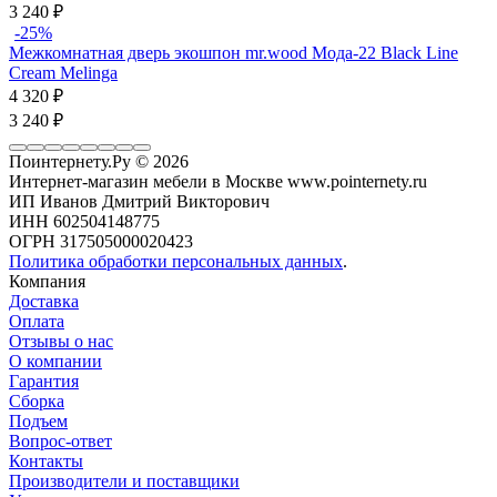
3 240
₽
-25%
Межкомнатная дверь экошпон mr.wood Мода-22 Black Line
Cream Melinga
4 320
₽
3 240
₽
Поинтернету.Ру
© 2026
Интернет-магазин мебели в Москве www.pointernety.ru
ИП Иванов Дмитрий Викторович
ИНН 602504148775
ОГРН 317505000020423
Политика обработки персональных данных
.
Компания
Доставка
Оплата
Отзывы о нас
О компании
Гарантия
Сборка
Подъем
Вопрос-ответ
Контакты
Производители и поставщики