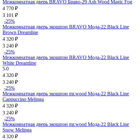
Межкомнатная дверь BRAVO Браво-29 Ash Wood Magic Fog
4 770
₽
3 101
₽
-25%
Межкомнатная дверь экошпон BRAVO Мода-22 Black Line
Brown Dreamline
4 320
₽
3 240
₽
-25%
Межкомнатная дверь экошпон BRAVO Мода-22 Black Line
White Dreamline
5.0
4 320
₽
3 240
₽
-25%
Межкомнатная дверь экошпон mr.wood Мода-22 Black Line
Cappuccino Melinga
4 320
₽
3 240
₽
-25%
Межкомнатная дверь экошпон mr.wood Мода-22 Black Line
Snow Melinga
4 320
₽