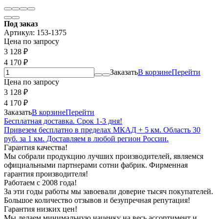
Под заказ
Артикул:
153-1375
Цена по запросу
3 128
₽
4 170
₽
Заказать
В корзине
Перейти
Цена по запросу
3 128
₽
4 170
₽
Заказать
В корзине
Перейти
Бесплатная доставка. Срок 1-3 дня!
Привезем бесплатно в пределах МКАД + 5 км. Область 30
руб. за 1 км. Доставляем в любой регион России.
Гарантия качества!
Мы собрали продукцию лучших производителей, являемся
официальными партнерами сотни фабрик. Фирменная
гарантия производителя!
Работаем с 2008 года!
За эти годы работы мы завоевали доверие тысяч покупателей.
Большое количество отзывов и безупречная репутация!
Гарантия низких цен!
Мы делаем минимальную наценку на весь ассортимент и