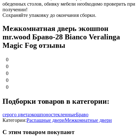
обеденных столов, обивку мебели необходимо проверить при
получении!
Сохраняйте упаковку до окончания сборки.
Межкомнатная дверь экошпон
mr.wood Браво-28 Bianco Veralinga
Magic Fog отзывы
0
0
0
0
0
Подборки товаров в категории:
серого цвета
экошпон
остекленные
Браво
Категории:
Распашные двери
Межкомнатные двери
С этим товаром покупают