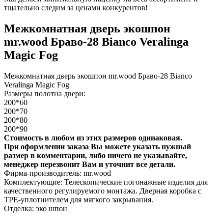
тщательно следим за ценами конкурентов!
Межкомнатная дверь экошпон
mr.wood Браво-28 Bianco Veralinga
Magic Fog
Межкомнатная дверь экошпон mr.wood Браво-28 Bianco
Veralinga Magic Fog
Размеры полотна двери:
200*60
200*70
200*80
200*90
Стоимость в любом из этих размеров одинаковая.
При оформлении заказа Вы можете указать нужный
размер в комментарии, либо ничего не указывайте,
менеджер перезвонит Вам и уточнит все детали.
Фирма-производитель: mr.wood
Комплектующие: Телескопические погонажные изделия для
качественного регулируемого монтажа. Дверная коробка с
TPE-уплотнителем для мягкого закрывания.
Отделка: эко шпон