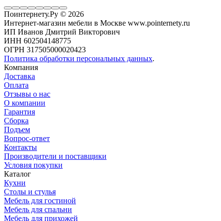
Поинтернету.Ру
© 2026
Интернет-магазин мебели в Москве www.pointernety.ru
ИП Иванов Дмитрий Викторович
ИНН 602504148775
ОГРН 317505000020423
Политика обработки персональных данных
.
Компания
Доставка
Оплата
Отзывы о нас
О компании
Гарантия
Сборка
Подъем
Вопрос-ответ
Контакты
Производители и поставщики
Условия покупки
Каталог
Кухни
Столы и стулья
Мебель для гостиной
Мебель для спальни
Мебель для прихожей