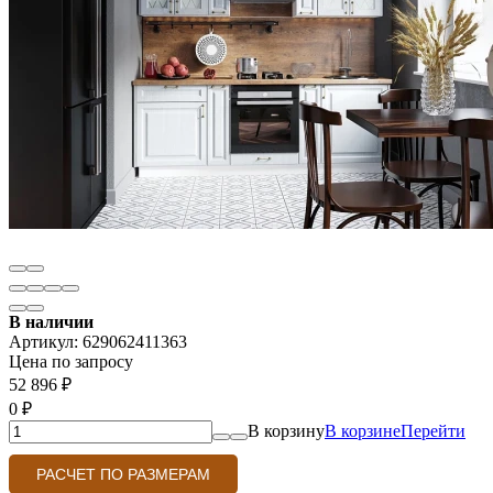
В наличии
Артикул:
629062411363
Цена по запросу
52 896
₽
0
₽
В корзину
В корзине
Перейти
РАСЧЕТ ПО РАЗМЕРАМ