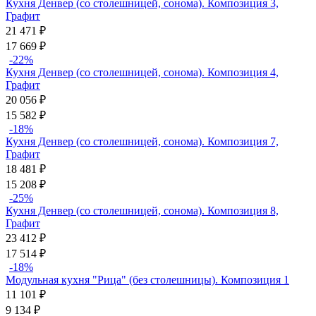
Кухня Денвер (со столешницей, сонома). Композиция 3,
Графит
21 471
₽
17 669
₽
-22%
Кухня Денвер (со столешницей, сонома). Композиция 4,
Графит
20 056
₽
15 582
₽
-18%
Кухня Денвер (со столешницей, сонома). Композиция 7,
Графит
18 481
₽
15 208
₽
-25%
Кухня Денвер (со столешницей, сонома). Композиция 8,
Графит
23 412
₽
17 514
₽
-18%
Модульная кухня "Рица" (без столешницы). Композиция 1
11 101
₽
9 134
₽