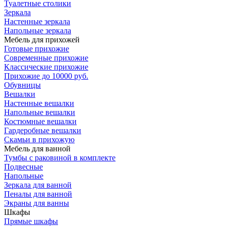
Туалетные столики
Зеркала
Настенные зеркала
Напольные зеркала
Мебель для прихожей
Готовые прихожие
Современные прихожие
Классические прихожие
Прихожие до 10000 руб.
Обувницы
Вешалки
Настенные вешалки
Напольные вешалки
Костюмные вешалки
Гардеробные вешалки
Скамьи в прихожую
Мебель для ванной
Тумбы c раковиной в комплекте
Подвесные
Напольные
Зеркала для ванной
Пеналы для ванной
Экраны для ванны
Шкафы
Прямые шкафы