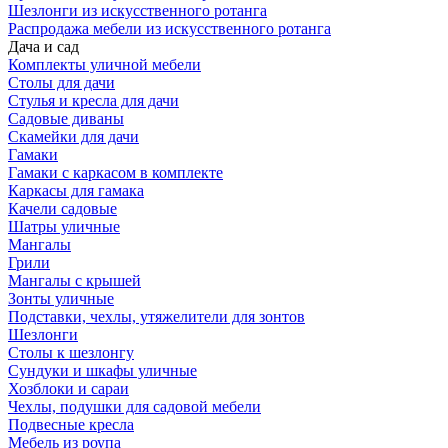
Шезлонги из искусственного ротанга
Распродажа мебели из искусственного ротанга
Дача и сад
Комплекты уличной мебели
Столы для дачи
Стулья и кресла для дачи
Садовые диваны
Скамейки для дачи
Гамаки
Гамаки с каркасом в комплекте
Каркасы для гамака
Качели садовые
Шатры уличные
Мангалы
Грили
Мангалы с крышей
Зонты уличные
Подставки, чехлы, утяжелители для зонтов
Шезлонги
Столы к шезлонгу
Сундуки и шкафы уличные
Хозблоки и сараи
Чехлы, подушки для садовой мебели
Подвесные кресла
Мебель из роупа