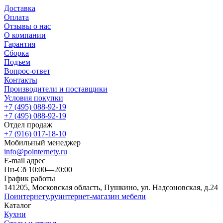
Доставка
Оплата
Отзывы о нас
О компании
Гарантия
Сборка
Подъем
Вопрос-ответ
Контакты
Производители и поставщики
Условия покупки
+7 (495) 088-92-19
+7 (495) 088-92-19
Отдел продаж
+7 (916) 017-18-10
Мобильный менеджер
info@pointernety.ru
E-mail адрес
Пн-Сб 10:00—20:00
График работы
141205, Московская область, Пушкино, ул. Надсоновская, д.24
Поинтернету
.ру
интернет-магазин мебели
Каталог
Кухни