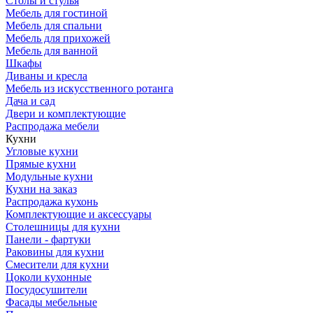
Столы и стулья
Мебель для гостиной
Мебель для спальни
Мебель для прихожей
Мебель для ванной
Шкафы
Диваны и кресла
Мебель из искусственного ротанга
Дача и сад
Двери и комплектующие
Распродажа мебели
Кухни
Угловые кухни
Прямые кухни
Модульные кухни
Кухни на заказ
Распродажа кухонь
Комплектующие и аксессуары
Столешницы для кухни
Панели - фартуки
Раковины для кухни
Смесители для кухни
Цоколи кухонные
Посудосушители
Фасады мебельные