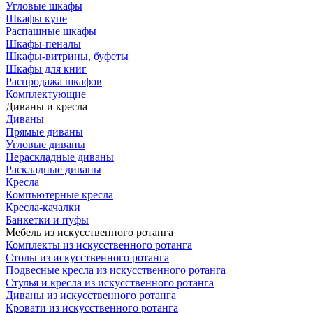
Угловые шкафы
Шкафы купе
Распашные шкафы
Шкафы-пеналы
Шкафы-витрины, буфеты
Шкафы для книг
Распродажа шкафов
Комплектующие
Диваны и кресла
Диваны
Прямые диваны
Угловые диваны
Нераскладные диваны
Раскладные диваны
Кресла
Компьютерные кресла
Кресла-качалки
Банкетки и пуфы
Мебель из искусственного ротанга
Комплекты из искусственного ротанга
Столы из искусственного ротанга
Подвесные кресла из искусственного ротанга
Стулья и кресла из искусственного ротанга
Диваны из искусственного ротанга
Кровати из искусственного ротанга