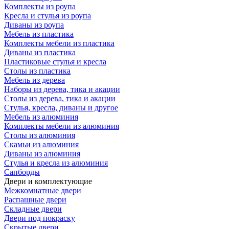
Комплекты из роупа
Кресла и стулья из роупа
Диваны из роупа
Мебель из пластика
Комплекты мебели из пластика
Диваны из пластика
Пластиковые стулья и кресла
Столы из пластика
Мебель из дерева
Наборы из дерева, тика и акации
Столы из дерева, тика и акации
Стулья, кресла, диваны и другое
Мебель из алюминия
Комплекты мебели из алюминия
Столы из алюминия
Скамьи из алюминия
Диваны из алюминия
Стулья и кресла из алюминия
Сапборды
Двери и комплектующие
Межкомнатные двери
Распашные двери
Складные двери
Двери под покраску
Скрытые двери