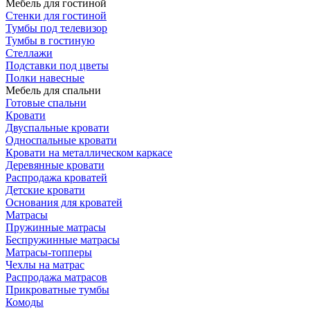
Мебель для гостиной
Стенки для гостиной
Тумбы под телевизор
Тумбы в гостиную
Стеллажи
Подставки под цветы
Полки навесные
Мебель для спальни
Готовые спальни
Кровати
Двуспальные кровати
Односпальные кровати
Кровати на металлическом каркасе
Деревянные кровати
Распродажа кроватей
Детские кровати
Основания для кроватей
Матрасы
Пружинные матрасы
Беспружинные матрасы
Матрасы-топперы
Чехлы на матрас
Распродажа матрасов
Прикроватные тумбы
Комоды