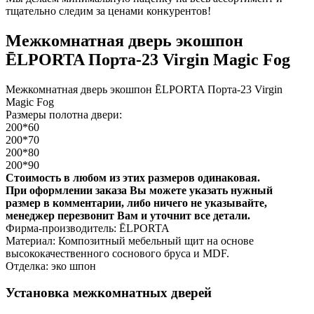
тщательно следим за ценами конкурентов!
Межкомнатная дверь экошпон
ĒLPORTA Порта-23 Virgin Magic Fog
Межкомнатная дверь экошпон ĒLPORTA Порта-23 Virgin
Magic Fog
Размеры полотна двери:
200*60
200*70
200*80
200*90
Стоимость в любом из этих размеров одинаковая.
При оформлении заказа Вы можете указать нужный
размер в комментарии, либо ничего не указывайте,
менеджер перезвонит Вам и уточнит все детали.
Фирма-производитель: ĒLPORTA
Материал: Композитный мебельный щит на основе
высококачественного соснового бруса и MDF.
Отделка: эко шпон
Установка межкомнатных дверей