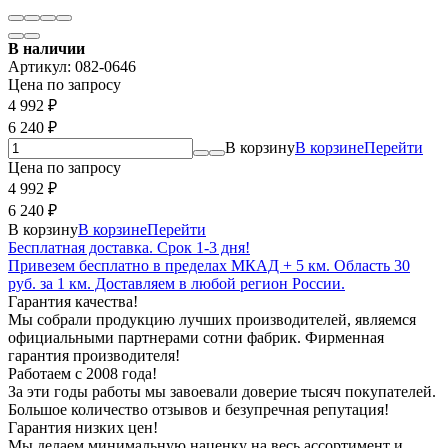
В наличии
Артикул:
082-0646
Цена по запросу
4 992
₽
6 240
₽
В корзину
В корзине
Перейти
Цена по запросу
4 992
₽
6 240
₽
В корзину
В корзине
Перейти
Бесплатная доставка. Срок 1-3 дня!
Привезем бесплатно в пределах МКАД + 5 км. Область 30
руб. за 1 км. Доставляем в любой регион России.
Гарантия качества!
Мы собрали продукцию лучших производителей, являемся
официальными партнерами сотни фабрик. Фирменная
гарантия производителя!
Работаем с 2008 года!
За эти годы работы мы завоевали доверие тысяч покупателей.
Большое количество отзывов и безупречная репутация!
Гарантия низких цен!
Мы делаем минимальную наценку на весь ассортимент и