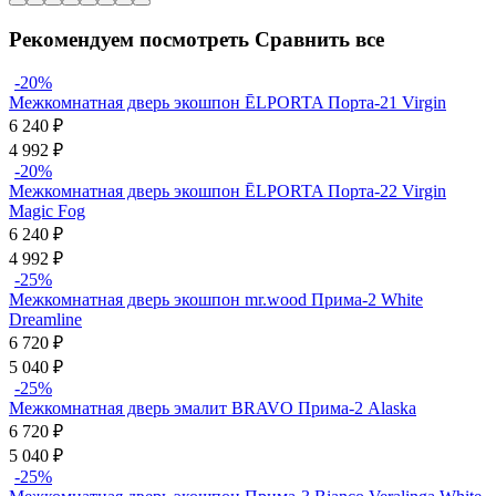
Рекомендуем посмотреть
Сравнить все
-20%
Межкомнатная дверь экошпон ĒLPORTA Порта-21 Virgin
6 240
₽
4 992
₽
-20%
Межкомнатная дверь экошпон ĒLPORTA Порта-22 Virgin
Magic Fog
6 240
₽
4 992
₽
-25%
Межкомнатная дверь экошпон mr.wood Прима-2 White
Dreamline
6 720
₽
5 040
₽
-25%
Межкомнатная дверь эмалит BRAVO Прима-2 Alaska
6 720
₽
5 040
₽
-25%