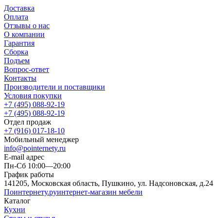
Доставка
Оплата
Отзывы о нас
О компании
Гарантия
Сборка
Подъем
Вопрос-ответ
Контакты
Производители и поставщики
Условия покупки
+7 (495) 088-92-19
+7 (495) 088-92-19
Отдел продаж
+7 (916) 017-18-10
Мобильный менеджер
info@pointernety.ru
E-mail адрес
Пн-Сб 10:00—20:00
График работы
141205, Московская область, Пушкино, ул. Надсоновская, д.24
Поинтернету
.ру
интернет-магазин мебели
Каталог
Кухни