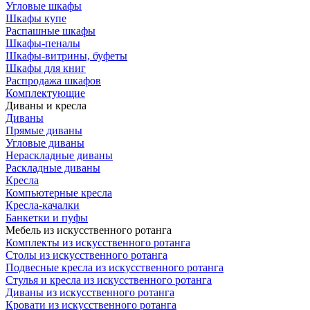
Угловые шкафы
Шкафы купе
Распашные шкафы
Шкафы-пеналы
Шкафы-витрины, буфеты
Шкафы для книг
Распродажа шкафов
Комплектующие
Диваны и кресла
Диваны
Прямые диваны
Угловые диваны
Нераскладные диваны
Раскладные диваны
Кресла
Компьютерные кресла
Кресла-качалки
Банкетки и пуфы
Мебель из искусственного ротанга
Комплекты из искусственного ротанга
Столы из искусственного ротанга
Подвесные кресла из искусственного ротанга
Стулья и кресла из искусственного ротанга
Диваны из искусственного ротанга
Кровати из искусственного ротанга