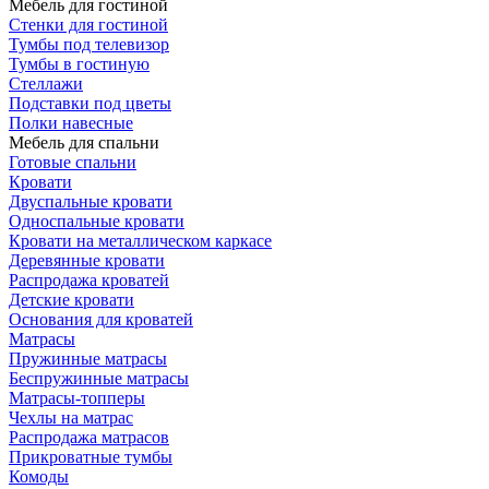
Мебель для гостиной
Стенки для гостиной
Тумбы под телевизор
Тумбы в гостиную
Стеллажи
Подставки под цветы
Полки навесные
Мебель для спальни
Готовые спальни
Кровати
Двуспальные кровати
Односпальные кровати
Кровати на металлическом каркасе
Деревянные кровати
Распродажа кроватей
Детские кровати
Основания для кроватей
Матрасы
Пружинные матрасы
Беспружинные матрасы
Матрасы-топперы
Чехлы на матрас
Распродажа матрасов
Прикроватные тумбы
Комоды