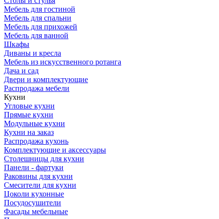
Столы и стулья
Мебель для гостиной
Мебель для спальни
Мебель для прихожей
Мебель для ванной
Шкафы
Диваны и кресла
Мебель из искусственного ротанга
Дача и сад
Двери и комплектующие
Распродажа мебели
Кухни
Угловые кухни
Прямые кухни
Модульные кухни
Кухни на заказ
Распродажа кухонь
Комплектующие и аксессуары
Столешницы для кухни
Панели - фартуки
Раковины для кухни
Смесители для кухни
Цоколи кухонные
Посудосушители
Фасады мебельные