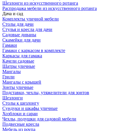
Шезлонги из искусственного ротанга
Распродажа мебели из искусственного ротанга
Дача и сад
Комплекты уличной мебели
Столы для дачи
Стулья и кресла для дачи
Садовые диваны
Скамейки для дачи
Гамаки
Гамаки с каркасом в комплекте
Каркасы для гамака
Качели садовые
Шатры уличные
Мангалы
Грили
Мангалы с крышей
Зонты уличные
Подставки, чехлы, утяжелители для зонтов
Шезлонги
Столы к шезлонгу
Сундуки и шкафы уличные
Хозблоки и сараи
Чехлы, подушки для садовой мебели
Подвесные кресла
Мебель из роупа