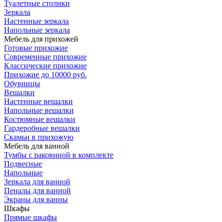
Туалетные столики
Зеркала
Настенные зеркала
Напольные зеркала
Мебель для прихожей
Готовые прихожие
Современные прихожие
Классические прихожие
Прихожие до 10000 руб.
Обувницы
Вешалки
Настенные вешалки
Напольные вешалки
Костюмные вешалки
Гардеробные вешалки
Скамьи в прихожую
Мебель для ванной
Тумбы c раковиной в комплекте
Подвесные
Напольные
Зеркала для ванной
Пеналы для ванной
Экраны для ванны
Шкафы
Прямые шкафы