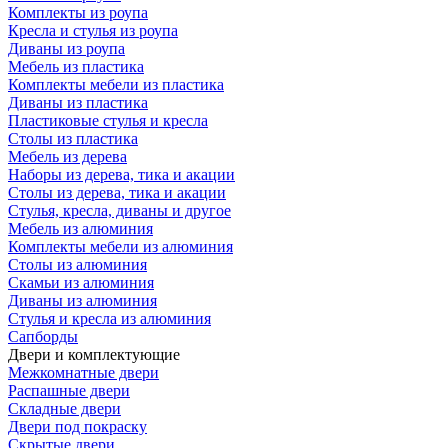
Комплекты из роупа
Кресла и стулья из роупа
Диваны из роупа
Мебель из пластика
Комплекты мебели из пластика
Диваны из пластика
Пластиковые стулья и кресла
Столы из пластика
Мебель из дерева
Наборы из дерева, тика и акации
Столы из дерева, тика и акации
Стулья, кресла, диваны и другое
Мебель из алюминия
Комплекты мебели из алюминия
Столы из алюминия
Скамьи из алюминия
Диваны из алюминия
Стулья и кресла из алюминия
Сапборды
Двери и комплектующие
Межкомнатные двери
Распашные двери
Складные двери
Двери под покраску
Скрытые двери