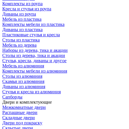
Комплекты из роупа
Кресла и стулья из роупа
Диваны из роупа
Мебель из пластика
Комплекты мебели из пластика
Диваны из пластика
Пластиковые стулья и кресла
Столы из пластика
Мебель из дерева
Наборы из дерева, тика и акации
Столы из дерева, тика и акации
Стулья, кресла, диваны и другое
Мебель из алюминия
Комплекты мебели из алюминия
Столы из алюминия
Скамьи из алюминия
Диваны из алюминия
Стулья и кресла из алюминия
Сапборды
Двери и комплектующие
Межкомнатные двери
Распашные двери
Складные двери
Двери под покраску
Скрытые двери