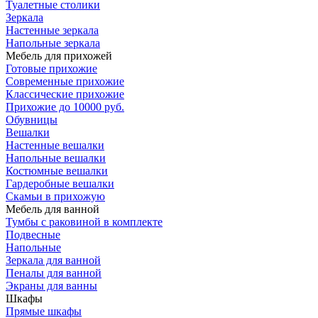
Туалетные столики
Зеркала
Настенные зеркала
Напольные зеркала
Мебель для прихожей
Готовые прихожие
Современные прихожие
Классические прихожие
Прихожие до 10000 руб.
Обувницы
Вешалки
Настенные вешалки
Напольные вешалки
Костюмные вешалки
Гардеробные вешалки
Скамьи в прихожую
Мебель для ванной
Тумбы c раковиной в комплекте
Подвесные
Напольные
Зеркала для ванной
Пеналы для ванной
Экраны для ванны
Шкафы
Прямые шкафы