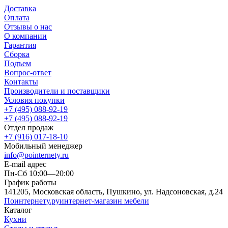
Доставка
Оплата
Отзывы о нас
О компании
Гарантия
Сборка
Подъем
Вопрос-ответ
Контакты
Производители и поставщики
Условия покупки
+7 (495) 088-92-19
+7 (495) 088-92-19
Отдел продаж
+7 (916) 017-18-10
Мобильный менеджер
info@pointernety.ru
E-mail адрес
Пн-Сб 10:00—20:00
График работы
141205, Московская область, Пушкино, ул. Надсоновская, д.24
Поинтернету
.ру
интернет-магазин мебели
Каталог
Кухни