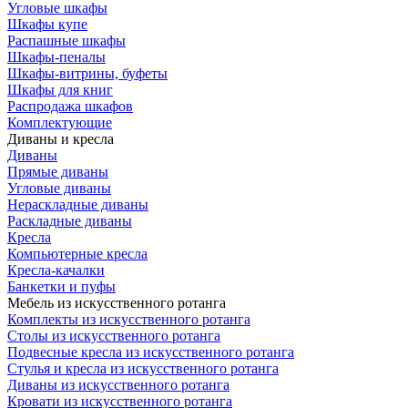
Угловые шкафы
Шкафы купе
Распашные шкафы
Шкафы-пеналы
Шкафы-витрины, буфеты
Шкафы для книг
Распродажа шкафов
Комплектующие
Диваны и кресла
Диваны
Прямые диваны
Угловые диваны
Нераскладные диваны
Раскладные диваны
Кресла
Компьютерные кресла
Кресла-качалки
Банкетки и пуфы
Мебель из искусственного ротанга
Комплекты из искусственного ротанга
Столы из искусственного ротанга
Подвесные кресла из искусственного ротанга
Стулья и кресла из искусственного ротанга
Диваны из искусственного ротанга
Кровати из искусственного ротанга