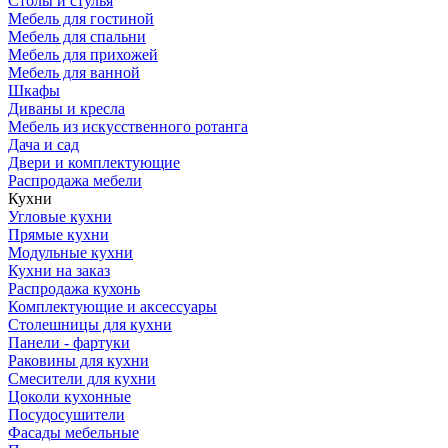
Столы и стулья
Мебель для гостиной
Мебель для спальни
Мебель для прихожей
Мебель для ванной
Шкафы
Диваны и кресла
Мебель из искусственного ротанга
Дача и сад
Двери и комплектующие
Распродажа мебели
Кухни
Угловые кухни
Прямые кухни
Модульные кухни
Кухни на заказ
Распродажа кухонь
Комплектующие и аксессуары
Столешницы для кухни
Панели - фартуки
Раковины для кухни
Смесители для кухни
Цоколи кухонные
Посудосушители
Фасады мебельные