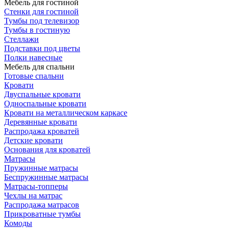
Мебель для гостиной
Стенки для гостиной
Тумбы под телевизор
Тумбы в гостиную
Стеллажи
Подставки под цветы
Полки навесные
Мебель для спальни
Готовые спальни
Кровати
Двуспальные кровати
Односпальные кровати
Кровати на металлическом каркасе
Деревянные кровати
Распродажа кроватей
Детские кровати
Основания для кроватей
Матрасы
Пружинные матрасы
Беспружинные матрасы
Матрасы-топперы
Чехлы на матрас
Распродажа матрасов
Прикроватные тумбы
Комоды