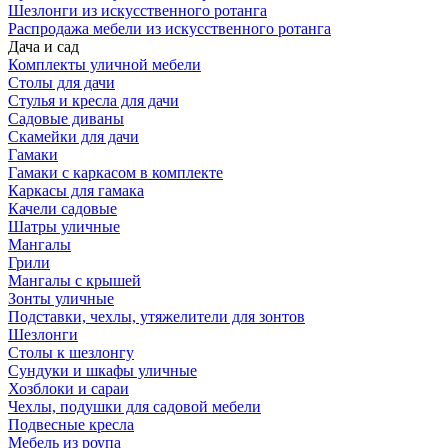
Шезлонги из искусственного ротанга
Распродажа мебели из искусственного ротанга
Дача и сад
Комплекты уличной мебели
Столы для дачи
Стулья и кресла для дачи
Садовые диваны
Скамейки для дачи
Гамаки
Гамаки с каркасом в комплекте
Каркасы для гамака
Качели садовые
Шатры уличные
Мангалы
Грили
Мангалы с крышей
Зонты уличные
Подставки, чехлы, утяжелители для зонтов
Шезлонги
Столы к шезлонгу
Сундуки и шкафы уличные
Хозблоки и сараи
Чехлы, подушки для садовой мебели
Подвесные кресла
Мебель из роупа