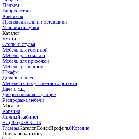
Подъем
Вопрос-ответ
Контакты
Производители и поставщики
Условия покупки
Каталог
Кухни
Столы и стулья
Мебель для гостиной
Мебель для спальни
Мебель для прихожей
Мебель для ванной
Шкафы
Диваны и кресла
Мебель из искусственного ротанга
Дача и сад
Двери и комплектующие
Распродажа мебели
Магазин
Корзина
Личный кабинет
+7 (495) 088-92-19
Главная
Каталог
Поиск
Профиль
0
Корзина
Поиск по каталогу