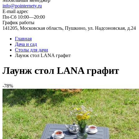
Мобильный менеджер
info@pointernety.ru
E-mail адрес
Пн-Сб 10:00—20:00
График работы
141205, Московская область, Пушкино, ул. Надсоновская, д.24
Главная
Дача и сад
Столы для дачи
Лаунж стол LANA графит
Лаунж стол LANA графит
-78%