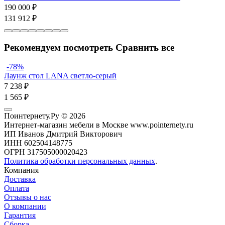
190 000
₽
131 912
₽
Рекомендуем посмотреть
Сравнить все
-78%
Лаунж стол LANA светло-серый
7 238
₽
1 565
₽
Поинтернету.Ру
© 2026
Интернет-магазин мебели в Москве www.pointernety.ru
ИП Иванов Дмитрий Викторович
ИНН 602504148775
ОГРН 317505000020423
Политика обработки персональных данных
.
Компания
Доставка
Оплата
Отзывы о нас
О компании
Гарантия
Сборка