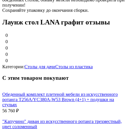
получении!
Сохраняйте упаковку до окончания сборки.
Лаунж стол LANA графит отзывы
0
0
0
0
0
Категории:
Столы для дачи
Столы из пластика
С этим товаром покупают
Обеденный комплект плетеной мебели из искусственного
ротанга T256A/YC380A-W53 Brown (4+1) + подушки на
стульях
56 760
₽
"Капучино" диван из искусственного ротанга трехместный,
цвет соломенный