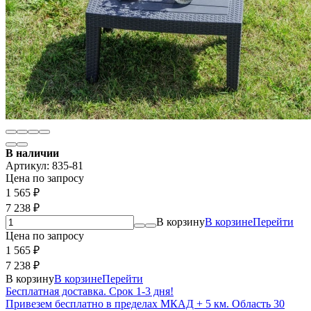
В наличии
Артикул:
835-81
Цена по запросу
1 565
₽
7 238
₽
В корзину
В корзине
Перейти
Цена по запросу
1 565
₽
7 238
₽
В корзину
В корзине
Перейти
Бесплатная доставка. Срок 1-3 дня!
Привезем бесплатно в пределах МКАД + 5 км. Область 30