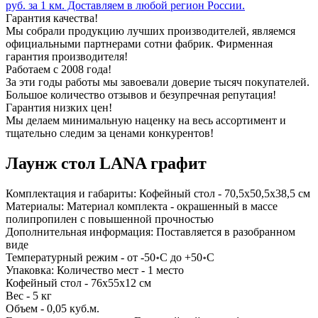
руб. за 1 км. Доставляем в любой регион России.
Гарантия качества!
Мы собрали продукцию лучших производителей, являемся
официальными партнерами сотни фабрик. Фирменная
гарантия производителя!
Работаем с 2008 года!
За эти годы работы мы завоевали доверие тысяч покупателей.
Большое количество отзывов и безупречная репутация!
Гарантия низких цен!
Мы делаем минимальную наценку на весь ассортимент и
тщательно следим за ценами конкурентов!
Лаунж стол LANA графит
Комплектация и габариты: Кофейный стол - 70,5х50,5х38,5 см
Материалы: Материал комплекта - окрашенный в массе
полипропилен с повышенной прочностью
Дополнительная информация: Поставляется в разобранном
виде
Температурный режим - от -50॰C до +50॰C
Упаковка: Количество мест - 1 место
Кофейный стол - 76х55х12 см
Вес - 5 кг
Объем - 0,05 куб.м.