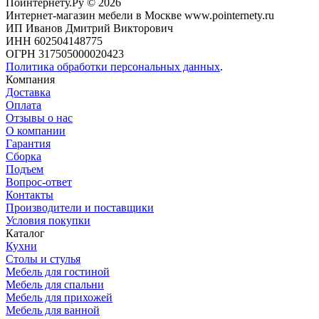
Поинтернету.Ру
© 2026
Интернет-магазин мебели в Москве www.pointernety.ru
ИП Иванов Дмитрий Викторович
ИНН 602504148775
ОГРН 317505000020423
Политика обработки персональных данных
.
Компания
Доставка
Оплата
Отзывы о нас
О компании
Гарантия
Сборка
Подъем
Вопрос-ответ
Контакты
Производители и поставщики
Условия покупки
Каталог
Кухни
Столы и стулья
Мебель для гостиной
Мебель для спальни
Мебель для прихожей
Мебель для ванной