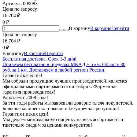
Артикул:
009083
Цена по запросу
16 704
₽
0
₽
В корзину
В корзине
Перейти
Цена по запросу
16 704
₽
0
₽
В корзину
В корзине
Перейти
Бесплатная доставка. Срок 1-3 дня!
Привезем бесплатно в пределах МКАД + 5 км. Область 30
руб. за 1 км. Доставляем в любой регион России.
Гарантия качества!
Мы собрали продукцию лучших производителей, являемся
официальными партнерами сотни фабрик. Фирменная
гарантия производителя!
Работаем с 2008 года!
За эти годы работы мы завоевали доверие тысяч покупателей.
Большое количество отзывов и безупречная репутация!
Гарантия низких цен!
Мы делаем минимальную наценку на весь ассортимент и
тщательно следим за ценами конкурентов!