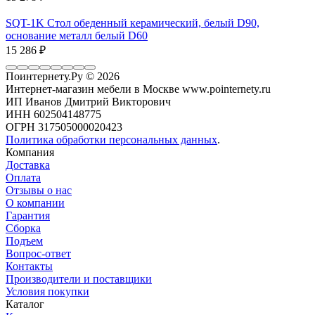
SQT-1K Стол обеденный керамический, белый D90,
основание металл белый D60
15 286
₽
Поинтернету.Ру
© 2026
Интернет-магазин мебели в Москве www.pointernety.ru
ИП Иванов Дмитрий Викторович
ИНН 602504148775
ОГРН 317505000020423
Политика обработки персональных данных
.
Компания
Доставка
Оплата
Отзывы о нас
О компании
Гарантия
Сборка
Подъем
Вопрос-ответ
Контакты
Производители и поставщики
Условия покупки
Каталог