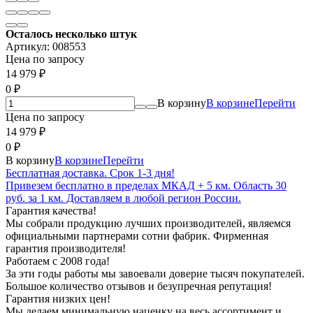
Осталось несколько штук
Артикул:
008553
Цена по запросу
14 979
₽
0
₽
В корзину
В корзине
Перейти
Цена по запросу
14 979
₽
0
₽
В корзину
В корзине
Перейти
Бесплатная доставка. Срок 1-3 дня!
Привезем бесплатно в пределах МКАД + 5 км. Область 30
руб. за 1 км. Доставляем в любой регион России.
Гарантия качества!
Мы собрали продукцию лучших производителей, являемся
официальными партнерами сотни фабрик. Фирменная
гарантия производителя!
Работаем с 2008 года!
За эти годы работы мы завоевали доверие тысяч покупателей.
Большое количество отзывов и безупречная репутация!
Гарантия низких цен!
Мы делаем минимальную наценку на весь ассортимент и