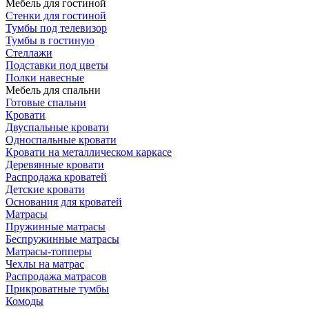
Мебель для гостиной
Стенки для гостиной
Тумбы под телевизор
Тумбы в гостиную
Стеллажи
Подставки под цветы
Полки навесные
Мебель для спальни
Готовые спальни
Кровати
Двуспальные кровати
Односпальные кровати
Кровати на металлическом каркасе
Деревянные кровати
Распродажа кроватей
Детские кровати
Основания для кроватей
Матрасы
Пружинные матрасы
Беспружинные матрасы
Матрасы-топперы
Чехлы на матрас
Распродажа матрасов
Прикроватные тумбы
Комоды