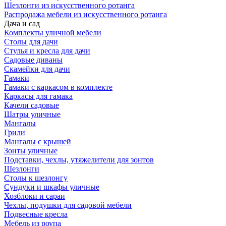
Шезлонги из искусственного ротанга
Распродажа мебели из искусственного ротанга
Дача и сад
Комплекты уличной мебели
Столы для дачи
Стулья и кресла для дачи
Садовые диваны
Скамейки для дачи
Гамаки
Гамаки с каркасом в комплекте
Каркасы для гамака
Качели садовые
Шатры уличные
Мангалы
Грили
Мангалы с крышей
Зонты уличные
Подставки, чехлы, утяжелители для зонтов
Шезлонги
Столы к шезлонгу
Сундуки и шкафы уличные
Хозблоки и сараи
Чехлы, подушки для садовой мебели
Подвесные кресла
Мебель из роупа