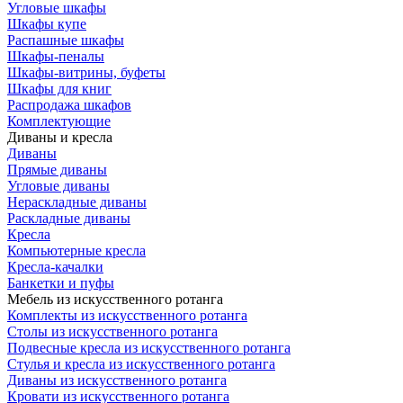
Угловые шкафы
Шкафы купе
Распашные шкафы
Шкафы-пеналы
Шкафы-витрины, буфеты
Шкафы для книг
Распродажа шкафов
Комплектующие
Диваны и кресла
Диваны
Прямые диваны
Угловые диваны
Нераскладные диваны
Раскладные диваны
Кресла
Компьютерные кресла
Кресла-качалки
Банкетки и пуфы
Мебель из искусственного ротанга
Комплекты из искусственного ротанга
Столы из искусственного ротанга
Подвесные кресла из искусственного ротанга
Стулья и кресла из искусственного ротанга
Диваны из искусственного ротанга
Кровати из искусственного ротанга