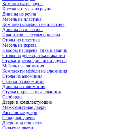
Комплекты из роупа
Кресла и стулья из роупа
Диваны из роупа
Мебель из пластика
Комплекты мебели из пластика
Диваны из пластика
Пластиковые стулья и кресла
Столы из пластика
Мебель из дерева
Наборы из дерева, тика и акации
Столы из дерева, тика и акации
Стулья, кресла, диваны и другое
Мебель из алюминия
Комплекты мебели из алюминия
Столы из алюминия
Скамьи из алюминия
Диваны из алюминия
Стулья и кресла из алюминия
Сапборды
Двери и комплектующие
Межкомнатные двери
Распашные двери
Складные двери
Двери под покраску
Скрытые двери