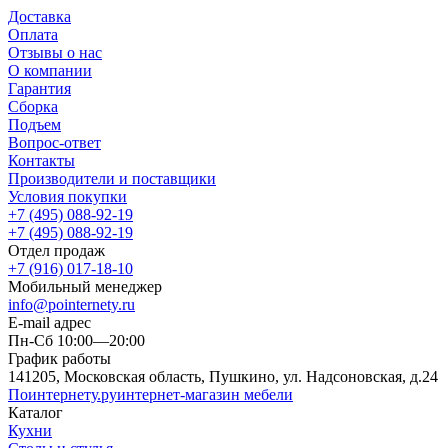
Доставка
Оплата
Отзывы о нас
О компании
Гарантия
Сборка
Подъем
Вопрос-ответ
Контакты
Производители и поставщики
Условия покупки
+7 (495) 088-92-19
+7 (495) 088-92-19
Отдел продаж
+7 (916) 017-18-10
Мобильный менеджер
info@pointernety.ru
E-mail адрес
Пн-Сб 10:00—20:00
График работы
141205, Московская область, Пушкино, ул. Надсоновская, д.24
Поинтернету
.ру
интернет-магазин мебели
Каталог
Кухни