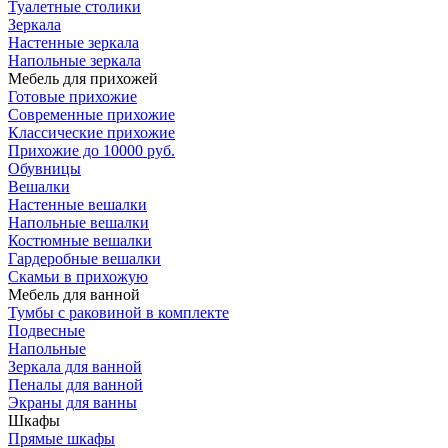
Туалетные столики
Зеркала
Настенные зеркала
Напольные зеркала
Мебель для прихожей
Готовые прихожие
Современные прихожие
Классические прихожие
Прихожие до 10000 руб.
Обувницы
Вешалки
Настенные вешалки
Напольные вешалки
Костюмные вешалки
Гардеробные вешалки
Скамьи в прихожую
Мебель для ванной
Тумбы c раковиной в комплекте
Подвесные
Напольные
Зеркала для ванной
Пеналы для ванной
Экраны для ванны
Шкафы
Прямые шкафы