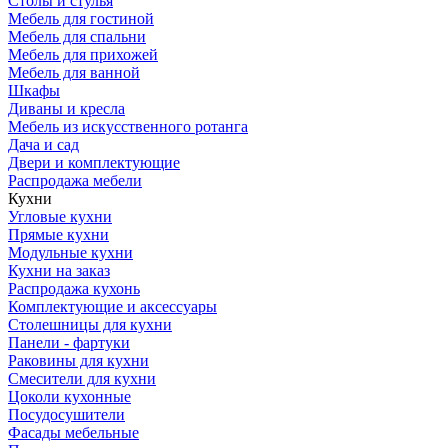
Столы и стулья
Мебель для гостиной
Мебель для спальни
Мебель для прихожей
Мебель для ванной
Шкафы
Диваны и кресла
Мебель из искусственного ротанга
Дача и сад
Двери и комплектующие
Распродажа мебели
Кухни
Угловые кухни
Прямые кухни
Модульные кухни
Кухни на заказ
Распродажа кухонь
Комплектующие и аксессуары
Столешницы для кухни
Панели - фартуки
Раковины для кухни
Смесители для кухни
Цоколи кухонные
Посудосушители
Фасады мебельные