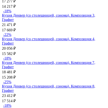
17 277
₽
14 217
₽
-18%
Кухня Денвер (со столешницей, сонома). Композиция 3,
Графит
21 471
₽
17 669
₽
-22%
Кухня Денвер (со столешницей, сонома). Композиция 4,
Графит
20 056
₽
15 582
₽
-18%
Кухня Денвер (со столешницей, сонома). Композиция 7,
Графит
18 481
₽
15 208
₽
-25%
Кухня Денвер (со столешницей, сонома). Композиция 8,
Графит
23 412
₽
17 514
₽
-18%