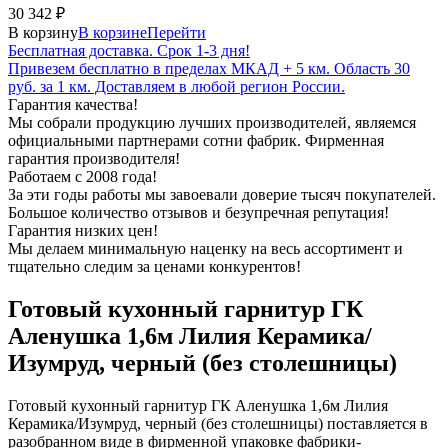
30 342
₽
В корзину
В корзине
Перейти
Бесплатная доставка. Срок 1-3 дня!
Привезем бесплатно в пределах МКАД + 5 км. Область 30
руб. за 1 км. Доставляем в любой регион России.
Гарантия качества!
Мы собрали продукцию лучших производителей, являемся
официальными партнерами сотни фабрик. Фирменная
гарантия производителя!
Работаем с 2008 года!
За эти годы работы мы завоевали доверие тысяч покупателей.
Большое количество отзывов и безупречная репутация!
Гарантия низких цен!
Мы делаем минимальную наценку на весь ассортимент и
тщательно следим за ценами конкурентов!
Готовый кухонный гарнитур ГК
Аленушка 1,6м Лилия Керамика/
Изумруд, черный (без столешницы)
Готовый кухонный гарнитур ГК Аленушка 1,6м Лилия
Керамика/Изумруд, черный (без столешницы) поставляется в
разобранном виде в фирменной упаковке фабрики-