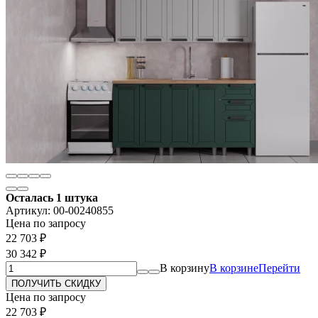
Осталась 1 штука
Артикул:
00-00240855
Цена по запросу
22 703
₽
30 342
₽
В корзину
В корзине
Перейти
Цена по запросу
22 703
₽