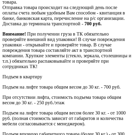
товара.
Отправка товара происходит на следующий день после
оплаты счета любым удобным Вам способом - квитанция в
банке, банковская карта, перечисление на р/с организации.
Доставка до терминала транспортной -
700 руб.
Внимание!
При получении груза в ТК обязательно
проверяйте внешний вид упаковки! В случае повреждения
упаковки - открывайте и проверяйте товар. В случае
повреждения товара составляйте акт в транспортной
компании. Хрупкие элементы (стекло, зеркала, столешницы и
т.п.) обязательно распаковывайте и проверяйте при
сотрудниках ТК!
Подъем в квартиру
Подъем на лифте товара общим весом до 30 кг. - 700 руб.
При отсутствии лифта, стоимость подъема товара общим
весом до 30 кг. - 250 руб./этаж
Подъем на лифте товара общим весом более 30 кг. - от 1000
руб. (полная стоимость зависит от габаритов и количества
мебели согласовывается с менеджером).
Подъем вручную габаритного товара (более 30 кг.) - от 300