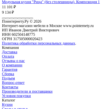
Модульная кухня "Рица" (без столешницы). Композиция 1
11 101
₽
9 134
₽
Поинтернету.Ру
© 2026
Интернет-магазин мебели в Москве www.pointernety.ru
ИП Иванов Дмитрий Викторович
ИНН 602504148775
ОГРН 317505000020423
Политика обработки персональных данных
.
Компания
Доставка
Оплата
Отзывы о нас
О компании
Гарантия
Сборка
Подъем
Вопрос-ответ
Контакты
Производители и поставщики
Условия покупки
Каталог
Кухни
Столы и стулья