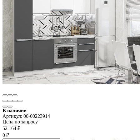
В наличии
Артикул:
00-00223914
Цена по запросу
52 164
₽
0
₽