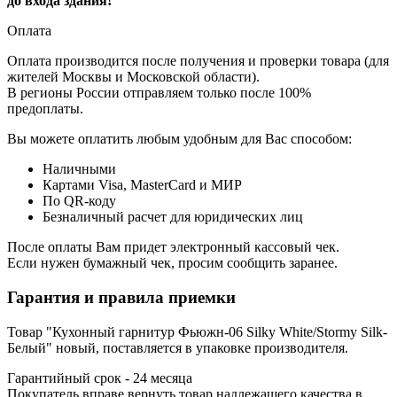
до входа здания!
Оплата
Оплата производится после получения и проверки товара (для
жителей Москвы и Московской области).
В регионы России отправляем только после 100%
предоплаты.
Вы можете оплатить любым удобным для Вас способом:
Наличными
Картами Visa, MasterCard и МИР
По QR-коду
Безналичный расчет для юридических лиц
После оплаты Вам придет электронный кассовый чек.
Если нужен бумажный чек, просим сообщить заранее.
Гарантия и правила приемки
Товар "Кухонный гарнитур Фьюжн-06 Silky White/Stormy Silk-
Белый" новый, поставляется в упаковке производителя.
Гарантийный срок - 24 месяца
Покупатель вправе вернуть товар надлежащего качества в