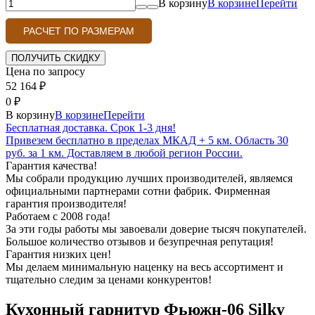
В корзину
В корзине
Перейти
РАСЧЕТ ПО РАЗМЕРАМ
Цена по запросу
52 164
₽
0
₽
В корзину
В корзине
Перейти
Бесплатная доставка. Срок 1-3 дня!
Привезем бесплатно в пределах МКАД + 5 км. Область 30
руб. за 1 км. Доставляем в любой регион России.
Гарантия качества!
Мы собрали продукцию лучших производителей, являемся
официальными партнерами сотни фабрик. Фирменная
гарантия производителя!
Работаем с 2008 года!
За эти годы работы мы завоевали доверие тысяч покупателей.
Большое количество отзывов и безупречная репутация!
Гарантия низких цен!
Мы делаем минимальную наценку на весь ассортимент и
тщательно следим за ценами конкурентов!
Кухонный гарнитур Фьюжн-06 Silky