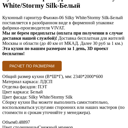
White/Stormy Silk-Белый
Кухонный гарнитур Фьюжн-06 Silky White/Stormy Silk-Белый
поставляется в разобранном виде в фирменной упаковке
фабрики-производителя VIVAT.
Мы не берем предоплаты (оплата при получении в случае
доставки нашей службой)!
Доставка бесплатная для жителей
Москвы и области (до 40 км от МКАД. Далее 30 руб за 1 км.)
Эта кухня по вашим размерам за 1 день, 3D проект
бесплатно!
РАСЧЕТ ПО РАЗМЕРАМ
Общий размер кухни (В*Ш*Г), мм: 2340*2000*600
Материал каркаса: ЛДСП
Отделка фасадов: ПЭТ
Цвет каркаса: Белый
Цвет фасада: Silky White/Stormy Silk
Сборку кухни Вы можете выполнить самостоятельно,
воспользоваться услугами сторонних или наших мастеров (по
стоимости и срокам уточняйте у менеджера).
Объем
0.48897
Цвет столешницы
Снежный мрамор