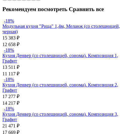
Рекомендуем посмотреть
Сравнить все
-18%
Модульная кухня "Рица" 1,4м, Меланж (со столешницей,
черная)
15 383
₽
12 658
₽
-18%
Кухня Денвер (со столешницей, сонома). Композиция 1,
Графит
13 511
₽
11 117
₽
-18%
Кухня Денвер (со столешницей, сонома). Композиция 2,
Графит
17 277
₽
14 217
₽
-18%
Кухня Денвер (со столешницей, сонома). Композиция 3,
Графит
21 471
₽
17 669
₽