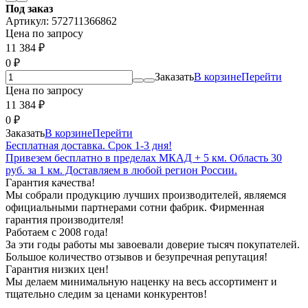
Под заказ
Артикул:
572711366862
Цена по запросу
11 384
₽
0
₽
Заказать
В корзине
Перейти
Цена по запросу
11 384
₽
0
₽
Заказать
В корзине
Перейти
Бесплатная доставка. Срок 1-3 дня!
Привезем бесплатно в пределах МКАД + 5 км. Область 30
руб. за 1 км. Доставляем в любой регион России.
Гарантия качества!
Мы собрали продукцию лучших производителей, являемся
официальными партнерами сотни фабрик. Фирменная
гарантия производителя!
Работаем с 2008 года!
За эти годы работы мы завоевали доверие тысяч покупателей.
Большое количество отзывов и безупречная репутация!
Гарантия низких цен!
Мы делаем минимальную наценку на весь ассортимент и
тщательно следим за ценами конкурентов!