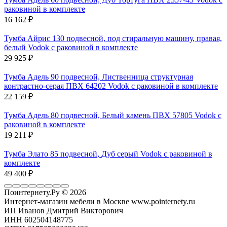
раковиной в комплекте
16 162
₽
Тумба Айрис 130 подвесной, под стиральную машину, правая,
белый Vodok с раковиной в комплекте
29 925
₽
Тумба Адель 90 подвесной, Лиственница структурная
контрастно-серая ПВХ 64202 Vodok с раковиной в комплекте
22 159
₽
Тумба Адель 80 подвесной, Белый камень ПВХ 57805 Vodok с
раковиной в комплекте
19 211
₽
Тумба Элато 85 подвесной, Дуб серый Vodok с раковиной в
комплекте
49 400
₽
Поинтернету.Ру
© 2026
Интернет-магазин мебели в Москве www.pointernety.ru
ИП Иванов Дмитрий Викторович
ИНН 602504148775