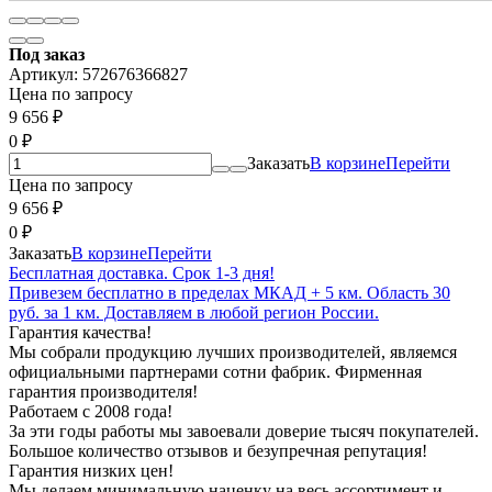
Под заказ
Артикул:
572676366827
Цена по запросу
9 656
₽
0
₽
Заказать
В корзине
Перейти
Цена по запросу
9 656
₽
0
₽
Заказать
В корзине
Перейти
Бесплатная доставка. Срок 1-3 дня!
Привезем бесплатно в пределах МКАД + 5 км. Область 30
руб. за 1 км. Доставляем в любой регион России.
Гарантия качества!
Мы собрали продукцию лучших производителей, являемся
официальными партнерами сотни фабрик. Фирменная
гарантия производителя!
Работаем с 2008 года!
За эти годы работы мы завоевали доверие тысяч покупателей.
Большое количество отзывов и безупречная репутация!
Гарантия низких цен!
Мы делаем минимальную наценку на весь ассортимент и