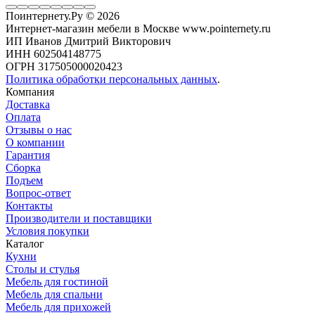
Поинтернету.Ру
© 2026
Интернет-магазин мебели в Москве www.pointernety.ru
ИП Иванов Дмитрий Викторович
ИНН 602504148775
ОГРН 317505000020423
Политика обработки персональных данных
.
Компания
Доставка
Оплата
Отзывы о нас
О компании
Гарантия
Сборка
Подъем
Вопрос-ответ
Контакты
Производители и поставщики
Условия покупки
Каталог
Кухни
Столы и стулья
Мебель для гостиной
Мебель для спальни
Мебель для прихожей