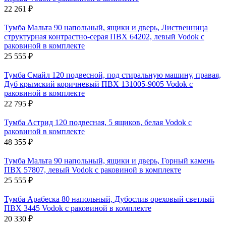
22 261
₽
Тумба Мальта 90 напольный, ящики и дверь, Лиственница
структурная контрастно-серая ПВХ 64202, левый Vodok с
раковиной в комплекте
25 555
₽
Тумба Смайл 120 подвесной, под стиральную машину, правая,
Дуб крымский коричневый ПВХ 131005-9005 Vodok с
раковиной в комплекте
22 795
₽
Тумба Астрид 120 подвесная, 5 ящиков, белая Vodok с
раковиной в комплекте
48 355
₽
Тумба Мальта 90 напольный, ящики и дверь, Горный камень
ПВХ 57807, левый Vodok с раковиной в комплекте
25 555
₽
Тумба Арабеска 80 напольный, Дубослив ореховый светлый
ПВХ 3445 Vodok с раковиной в комплекте
20 330
₽