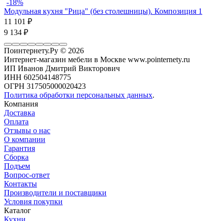
-18%
Модульная кухня "Рица" (без столешницы). Композиция 1
11 101
₽
9 134
₽
Поинтернету.Ру
© 2026
Интернет-магазин мебели в Москве www.pointernety.ru
ИП Иванов Дмитрий Викторович
ИНН 602504148775
ОГРН 317505000020423
Политика обработки персональных данных
.
Компания
Доставка
Оплата
Отзывы о нас
О компании
Гарантия
Сборка
Подъем
Вопрос-ответ
Контакты
Производители и поставщики
Условия покупки
Каталог
Кухни