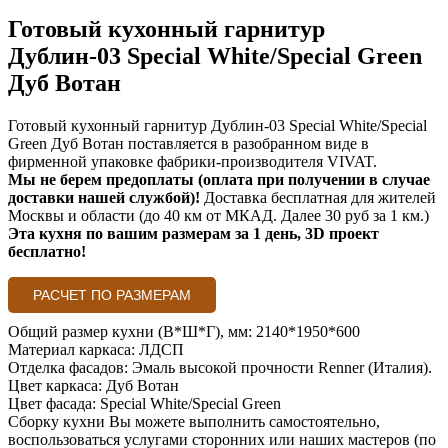
Готовый кухонный гарнитур
Дублин-03 Special White/Special Green
Дуб Вотан
Готовый кухонный гарнитур Дублин-03 Special White/Special
Green Дуб Вотан поставляется в разобранном виде в
фирменной упаковке фабрики-производителя VIVAT.
Мы не берем предоплаты (оплата при получении в случае
доставки нашей службой)!
Доставка бесплатная для жителей
Москвы и области (до 40 км от МКАД. Далее 30 руб за 1 км.)
Эта кухня по вашим размерам за 1 день, 3D проект
бесплатно!
РАСЧЕТ ПО РАЗМЕРАМ
Общий размер кухни (В*Ш*Г), мм: 2140*1950*600
Материал каркаса: ЛДСП
Отделка фасадов: Эмаль высокой прочности Renner (Италия).
Цвет каркаса: Дуб Вотан
Цвет фасада: Special White/Special Green
Сборку кухни Вы можете выполнить самостоятельно,
воспользоваться услугами сторонних или наших мастеров (по