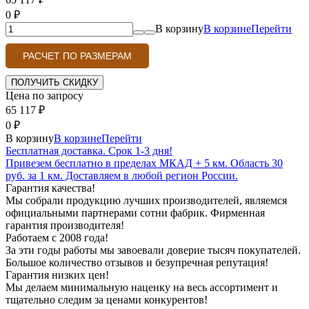
0
₽
В корзину
В корзине
Перейти
РАСЧЕТ ПО РАЗМЕРАМ
Цена по запросу
65 117
₽
0
₽
В корзину
В корзине
Перейти
Бесплатная доставка. Срок 1-3 дня!
Привезем бесплатно в пределах МКАД + 5 км. Область 30
руб. за 1 км. Доставляем в любой регион России.
Гарантия качества!
Мы собрали продукцию лучших производителей, являемся
официальными партнерами сотни фабрик. Фирменная
гарантия производителя!
Работаем с 2008 года!
За эти годы работы мы завоевали доверие тысяч покупателей.
Большое количество отзывов и безупречная репутация!
Гарантия низких цен!
Мы делаем минимальную наценку на весь ассортимент и
тщательно следим за ценами конкурентов!