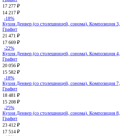
17 277
₽
14 217
₽
-18%
Кухня Денвер (со столешницей, сонома). Композиция 3,
Графит
21 471
₽
17 669
₽
-22%
Кухня Денвер (со столешницей, сонома). Композиция 4,
Графит
20 056
₽
15 582
₽
-18%
Кухня Денвер (со столешницей, сонома). Композиция 7,
Графит
18 481
₽
15 208
₽
-25%
Кухня Денвер (со столешницей, сонома). Композиция 8,
Графит
23 412
₽
17 514
₽