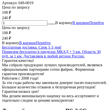
Артикул:
049-0019
Цена по запросу
108
₽
240
₽
В корзину
В корзине
Перейти
Цена по запросу
108
₽
240
₽
В корзину
В корзине
Перейти
Бесплатная доставка. Срок 1-3 дня!
Привезем бесплатно в пределах МКАД + 5 км. Область 30
руб. за 1 км. Доставляем в любой регион России.
Гарантия качества!
Мы собрали продукцию лучших производителей, являемся
официальными партнерами сотни фабрик. Фирменная
гарантия производителя!
Работаем с 2008 года!
За эти годы работы мы завоевали доверие тысяч покупателей.
Большое количество отзывов и безупречная репутация!
Гарантия низких цен!
Мы делаем минимальную наценку на весь ассортимент и
тщательно следим за ценами конкурентов!