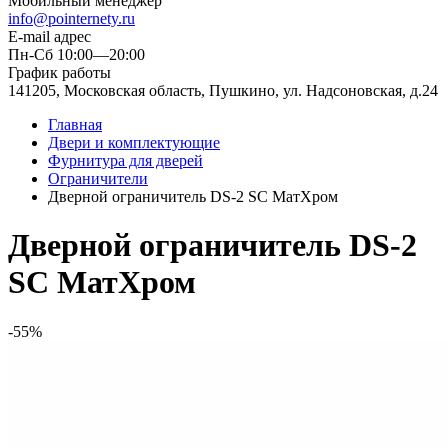
Мобильный менеджер
info@pointernety.ru
E-mail адрес
Пн-Сб 10:00—20:00
График работы
141205, Московская область, Пушкино, ул. Надсоновская, д.24
Главная
Двери и комплектующие
Фурнитура для дверей
Ограничители
Дверной ограничитель DS-2 SC МатХром
Дверной ограничитель DS-2
SC МатХром
-55%