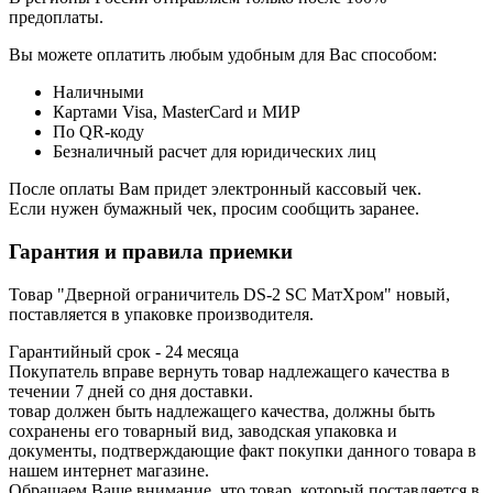
предоплаты.
Вы можете оплатить любым удобным для Вас способом:
Наличными
Картами Visa, MasterCard и МИР
По QR-коду
Безналичный расчет для юридических лиц
После оплаты Вам придет электронный кассовый чек.
Если нужен бумажный чек, просим сообщить заранее.
Гарантия и правила приемки
Товар "Дверной ограничитель DS-2 SC МатХром" новый,
поставляется в упаковке производителя.
Гарантийный срок - 24 месяца
Покупатель вправе вернуть товар надлежащего качества в
течении 7 дней со дня доставки.
товар должен быть надлежащего качества, должны быть
сохранены его товарный вид, заводская упаковка и
документы, подтверждающие факт покупки данного товара в
нашем интернет магазине.
Обращаем Ваше внимание, что товар, который поставляется в