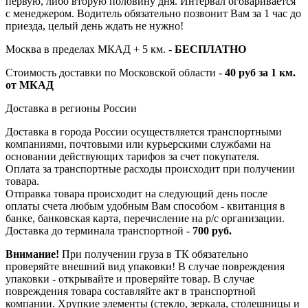
первую, либо вторую половину дня. Интервал оговаривается
с менеджером. Водитель обязательно позвонит Вам за 1 час до
приезда, целый день ждать не нужно!
Москва в пределах МКАД + 5 км. -
БЕСПЛАТНО
Стоимость доставки по Московской области -
40 руб за 1 км.
от МКАД
Доставка в регионы России
Доставка в города России осуществляется транспортными
компаниями, почтовыми или курьерскими службами на
основании действующих тарифов за счет покупателя.
Оплата за транспортные расходы происходит при получении
товара.
Отправка товара происходит на следующий день после
оплаты счета любым удобным Вам способом - квитанция в
банке, банковская карта, перечисление на р/с организации.
Доставка до терминала транспортной -
700 руб.
Внимание!
При получении груза в ТК обязательно
проверяйте внешний вид упаковки! В случае повреждения
упаковки - открывайте и проверяйте товар. В случае
повреждения товара составляйте акт в транспортной
компании. Хрупкие элементы (стекло, зеркала, столешницы и