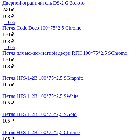
Дверной ограничитель DS-2 G Золото
240
₽
108
₽
-10%
Петля Code Deco 100*75*2,5 Chrome
120
₽
108
₽
-10%
Петля для межкомнатной двери RFH 100*75*2,5 SChrome
120
₽
108
₽
Петля HFS-1-2B 100*75*2,5 SGraphite
105
₽
Петля HFS-1-2B 100*75*2,5 SWhite
105
₽
Петля HFS-1-2B 100*75*2,5 SGold
105
₽
Петля HFS-1-2B 100*75*2,5 Chrome
105
₽