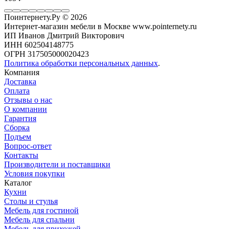
Поинтернету.Ру
© 2026
Интернет-магазин мебели в Москве www.pointernety.ru
ИП Иванов Дмитрий Викторович
ИНН 602504148775
ОГРН 317505000020423
Политика обработки персональных данных
.
Компания
Доставка
Оплата
Отзывы о нас
О компании
Гарантия
Сборка
Подъем
Вопрос-ответ
Контакты
Производители и поставщики
Условия покупки
Каталог
Кухни
Столы и стулья
Мебель для гостиной
Мебель для спальни
Мебель для прихожей