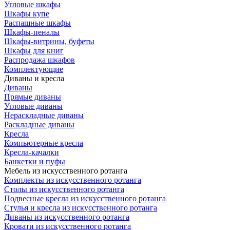
Угловые шкафы
Шкафы купе
Распашные шкафы
Шкафы-пеналы
Шкафы-витрины, буфеты
Шкафы для книг
Распродажа шкафов
Комплектующие
Диваны и кресла
Диваны
Прямые диваны
Угловые диваны
Нераскладные диваны
Раскладные диваны
Кресла
Компьютерные кресла
Кресла-качалки
Банкетки и пуфы
Мебель из искусственного ротанга
Комплекты из искусственного ротанга
Столы из искусственного ротанга
Подвесные кресла из искусственного ротанга
Стулья и кресла из искусственного ротанга
Диваны из искусственного ротанга
Кровати из искусственного ротанга