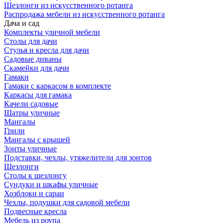
Шезлонги из искусственного ротанга
Распродажа мебели из искусственного ротанга
Дача и сад
Комплекты уличной мебели
Столы для дачи
Стулья и кресла для дачи
Садовые диваны
Скамейки для дачи
Гамаки
Гамаки с каркасом в комплекте
Каркасы для гамака
Качели садовые
Шатры уличные
Мангалы
Грили
Мангалы с крышей
Зонты уличные
Подставки, чехлы, утяжелители для зонтов
Шезлонги
Столы к шезлонгу
Сундуки и шкафы уличные
Хозблоки и сараи
Чехлы, подушки для садовой мебели
Подвесные кресла
Мебель из роупа