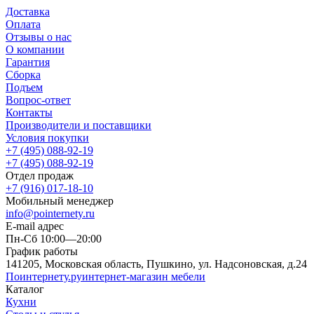
Доставка
Оплата
Отзывы о нас
О компании
Гарантия
Сборка
Подъем
Вопрос-ответ
Контакты
Производители и поставщики
Условия покупки
+7 (495) 088-92-19
+7 (495) 088-92-19
Отдел продаж
+7 (916) 017-18-10
Мобильный менеджер
info@pointernety.ru
E-mail адрес
Пн-Сб 10:00—20:00
График работы
141205, Московская область, Пушкино, ул. Надсоновская, д.24
Поинтернету
.ру
интернет-магазин мебели
Каталог
Кухни