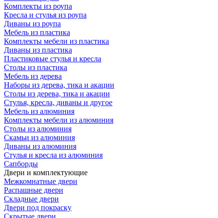
Комплекты из роупа
Кресла и стулья из роупа
Диваны из роупа
Мебель из пластика
Комплекты мебели из пластика
Диваны из пластика
Пластиковые стулья и кресла
Столы из пластика
Мебель из дерева
Наборы из дерева, тика и акации
Столы из дерева, тика и акации
Стулья, кресла, диваны и другое
Мебель из алюминия
Комплекты мебели из алюминия
Столы из алюминия
Скамьи из алюминия
Диваны из алюминия
Стулья и кресла из алюминия
Сапборды
Двери и комплектующие
Межкомнатные двери
Распашные двери
Складные двери
Двери под покраску
Скрытые двери