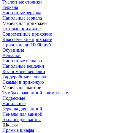
Туалетные столики
Зеркала
Настенные зеркала
Напольные зеркала
Мебель для прихожей
Готовые прихожие
Современные прихожие
Классические прихожие
Прихожие до 10000 руб.
Обувницы
Вешалки
Настенные вешалки
Напольные вешалки
Костюмные вешалки
Гардеробные вешалки
Скамьи в прихожую
Мебель для ванной
Тумбы c раковиной в комплекте
Подвесные
Напольные
Зеркала для ванной
Пеналы для ванной
Экраны для ванны
Шкафы
Прямые шкафы