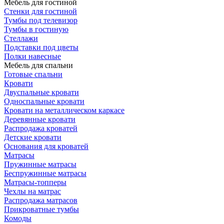
Мебель для гостиной
Стенки для гостиной
Тумбы под телевизор
Тумбы в гостиную
Стеллажи
Подставки под цветы
Полки навесные
Мебель для спальни
Готовые спальни
Кровати
Двуспальные кровати
Односпальные кровати
Кровати на металлическом каркасе
Деревянные кровати
Распродажа кроватей
Детские кровати
Основания для кроватей
Матрасы
Пружинные матрасы
Беспружинные матрасы
Матрасы-топперы
Чехлы на матрас
Распродажа матрасов
Прикроватные тумбы
Комоды