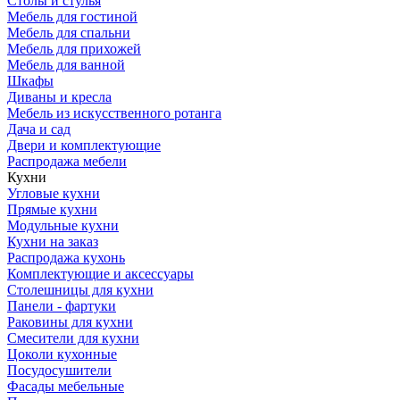
Столы и стулья
Мебель для гостиной
Мебель для спальни
Мебель для прихожей
Мебель для ванной
Шкафы
Диваны и кресла
Мебель из искусственного ротанга
Дача и сад
Двери и комплектующие
Распродажа мебели
Кухни
Угловые кухни
Прямые кухни
Модульные кухни
Кухни на заказ
Распродажа кухонь
Комплектующие и аксессуары
Столешницы для кухни
Панели - фартуки
Раковины для кухни
Смесители для кухни
Цоколи кухонные
Посудосушители
Фасады мебельные