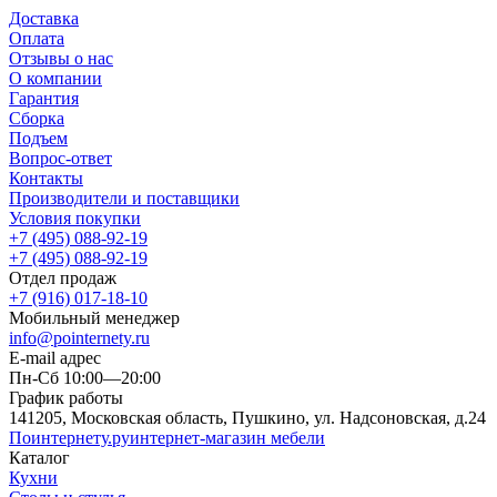
Доставка
Оплата
Отзывы о нас
О компании
Гарантия
Сборка
Подъем
Вопрос-ответ
Контакты
Производители и поставщики
Условия покупки
+7 (495) 088-92-19
+7 (495) 088-92-19
Отдел продаж
+7 (916) 017-18-10
Мобильный менеджер
info@pointernety.ru
E-mail адрес
Пн-Сб 10:00—20:00
График работы
141205, Московская область, Пушкино, ул. Надсоновская, д.24
Поинтернету
.ру
интернет-магазин мебели
Каталог
Кухни