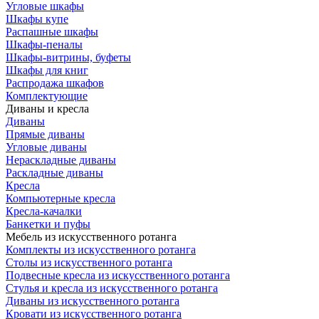
Угловые шкафы
Шкафы купе
Распашные шкафы
Шкафы-пеналы
Шкафы-витрины, буфеты
Шкафы для книг
Распродажа шкафов
Комплектующие
Диваны и кресла
Диваны
Прямые диваны
Угловые диваны
Нераскладные диваны
Раскладные диваны
Кресла
Компьютерные кресла
Кресла-качалки
Банкетки и пуфы
Мебель из искусственного ротанга
Комплекты из искусственного ротанга
Столы из искусственного ротанга
Подвесные кресла из искусственного ротанга
Стулья и кресла из искусственного ротанга
Диваны из искусственного ротанга
Кровати из искусственного ротанга