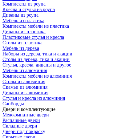
Комплекты из роупа
Кресла и стулья из роупа
Диваны из роупа
Мебель из пластика
Комплекты мебели из пластика
Диваны из пластика
Пластиковые стулья и кресла
Столы из пластика
Мебель из дерева
Наборы из дерева, тика и акации
Столы из дерева, тика и акации
Стулья, кресла, диваны и другое
Мебель из алюминия
Комплекты мебели из алюминия
Столы из алюминия
Скамьи из алюминия
Диваны из алюминия
Стулья и кресла из алюминия
Сапборды
Двери и комплектующие
Межкомнатные двери
Распашные двери
Складные двери
Двери под покраску
Скрытые двери