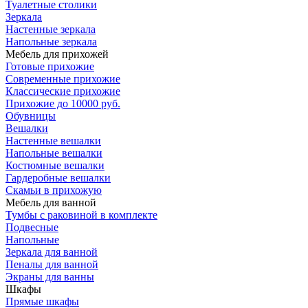
Туалетные столики
Зеркала
Настенные зеркала
Напольные зеркала
Мебель для прихожей
Готовые прихожие
Современные прихожие
Классические прихожие
Прихожие до 10000 руб.
Обувницы
Вешалки
Настенные вешалки
Напольные вешалки
Костюмные вешалки
Гардеробные вешалки
Скамьи в прихожую
Мебель для ванной
Тумбы c раковиной в комплекте
Подвесные
Напольные
Зеркала для ванной
Пеналы для ванной
Экраны для ванны
Шкафы
Прямые шкафы