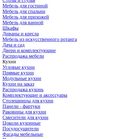
Столы и стулья
Мебель для гостиной
Мебель для спальни
Мебель для прихожей
Мебель для ванной
Шкафы
Диваны и кресла
Мебель из искусственного ротанга
Дача и сад
Двери и комплектующие
Распродажа мебели
Кухни
Угловые кухни
Прямые кухни
Модульные кухни
Кухни на заказ
Распродажа кухонь
Комплектующие и аксессуары
Столешницы для кухни
Панели - фартуки
Раковины для кухни
Смесители для кухни
Цоколи кухонные
Посудосушители
Фасады мебельные