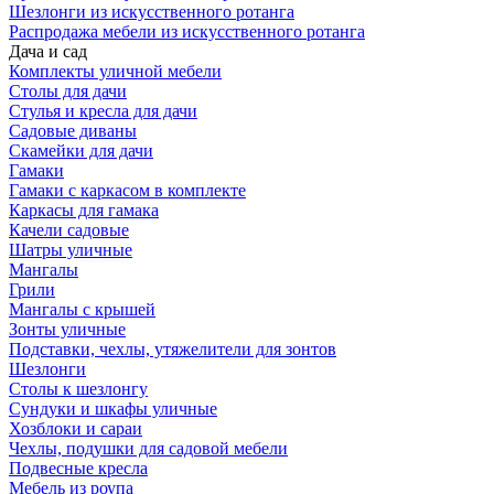
Шезлонги из искусственного ротанга
Распродажа мебели из искусственного ротанга
Дача и сад
Комплекты уличной мебели
Столы для дачи
Стулья и кресла для дачи
Садовые диваны
Скамейки для дачи
Гамаки
Гамаки с каркасом в комплекте
Каркасы для гамака
Качели садовые
Шатры уличные
Мангалы
Грили
Мангалы с крышей
Зонты уличные
Подставки, чехлы, утяжелители для зонтов
Шезлонги
Столы к шезлонгу
Сундуки и шкафы уличные
Хозблоки и сараи
Чехлы, подушки для садовой мебели
Подвесные кресла
Мебель из роупа