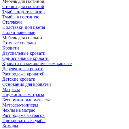
Мебель для гостиной
Стенки для гостиной
Тумбы под телевизор
Тумбы в гостиную
Стеллажи
Подставки под цветы
Полки навесные
Мебель для спальни
Готовые спальни
Кровати
Двуспальные кровати
Односпальные кровати
Кровати на металлическом каркасе
Деревянные кровати
Распродажа кроватей
Детские кровати
Основания для кроватей
Матрасы
Пружинные матрасы
Беспружинные матрасы
Матрасы-топперы
Чехлы на матрас
Распродажа матрасов
Прикроватные тумбы
Комоды