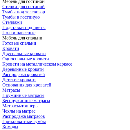
Мебель для гостиной
Стенки для гостиной
Тумбы под телевизор
Тумбы в гостиную
Стеллажи
Подставки под цветы
Полки навесные
Мебель для спальни
Готовые спальни
Кровати
Двуспальные кровати
Односпальные кровати
Кровати на металлическом каркасе
Деревянные кровати
Распродажа кроватей
Детские кровати
Основания для кроватей
Матрасы
Пружинные матрасы
Беспружинные матрасы
Матрасы-топперы
Чехлы на матрас
Распродажа матрасов
Прикроватные тумбы
Комоды