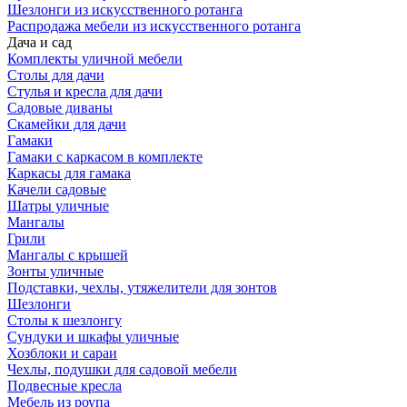
Шезлонги из искусственного ротанга
Распродажа мебели из искусственного ротанга
Дача и сад
Комплекты уличной мебели
Столы для дачи
Стулья и кресла для дачи
Садовые диваны
Скамейки для дачи
Гамаки
Гамаки с каркасом в комплекте
Каркасы для гамака
Качели садовые
Шатры уличные
Мангалы
Грили
Мангалы с крышей
Зонты уличные
Подставки, чехлы, утяжелители для зонтов
Шезлонги
Столы к шезлонгу
Сундуки и шкафы уличные
Хозблоки и сараи
Чехлы, подушки для садовой мебели
Подвесные кресла
Мебель из роупа