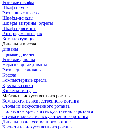
Угловые шкафы
Шкафы купе
Распашные шкафы
Шкафы-пеналы
Шкафы-витрины, буфеты
Шкафы для книг
Распродажа шкафов
Комплектующие
Диваны и кресла
Диваны
Прямые диваны
Угловые диваны
Нераскладные диваны
Раскладные диваны
Кресла
Компьютерные кресла
Кресла-качалки
Банкетки и пуфы
Мебель из искусственного ротанга
Комплекты из искусственного ротанга
Столы из искусственного ротанга
Подвесные кресла из искусственного ротанга
Стулья и кресла из искусственного ротанга
Диваны из искусственного ротанга
Кровати из искусственного ротанга