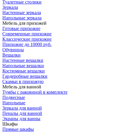
Туалетные столики
Зеркала
Настенные зеркала
Напольные зеркала
Мебель для прихожей
Готовые прихожие
Современные прихожие
Классические прихожие
Прихожие до 10000 руб.
Обувницы
Вешалки
Настенные вешалки
Напольные вешалки
Костюмные вешалки
Гардеробные вешалки
Скамьи в прихожую
Мебель для ванной
Тумбы c раковиной в комплекте
Подвесные
Напольные
Зеркала для ванной
Пеналы для ванной
Экраны для ванны
Шкафы
Прямые шкафы