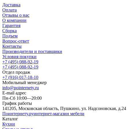
Доставка
Оплата
Отзывы о нас
О компании
Гарантия
Сборка
Подъем
Вопрос-ответ
Контакты
Производители и поставщики
Условия покупки
+7 (495) 088-92-19
+7 (495) 088-92-19
Отдел продаж
+7 (916) 017-18-10
Мобильный менеджер
info@pointernety.ru
E-mail адрес
Пн-Сб 10:00—20:00
График работы
141205, Московская область, Пушкино, ул. Надсоновская, д.24
Поинтернету
.ру
интернет-магазин мебели
Каталог
Кухни