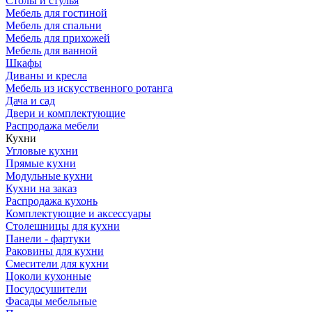
Столы и стулья
Мебель для гостиной
Мебель для спальни
Мебель для прихожей
Мебель для ванной
Шкафы
Диваны и кресла
Мебель из искусственного ротанга
Дача и сад
Двери и комплектующие
Распродажа мебели
Кухни
Угловые кухни
Прямые кухни
Модульные кухни
Кухни на заказ
Распродажа кухонь
Комплектующие и аксессуары
Столешницы для кухни
Панели - фартуки
Раковины для кухни
Смесители для кухни
Цоколи кухонные
Посудосушители
Фасады мебельные