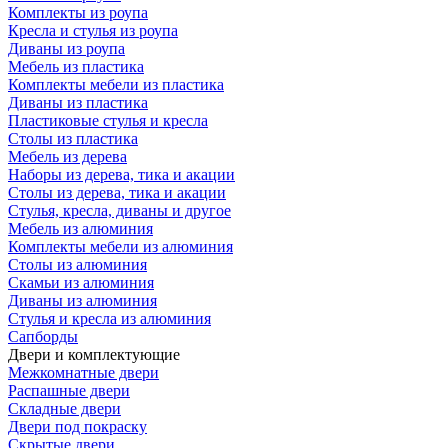
Комплекты из роупа
Кресла и стулья из роупа
Диваны из роупа
Мебель из пластика
Комплекты мебели из пластика
Диваны из пластика
Пластиковые стулья и кресла
Столы из пластика
Мебель из дерева
Наборы из дерева, тика и акации
Столы из дерева, тика и акации
Стулья, кресла, диваны и другое
Мебель из алюминия
Комплекты мебели из алюминия
Столы из алюминия
Скамьи из алюминия
Диваны из алюминия
Стулья и кресла из алюминия
Сапборды
Двери и комплектующие
Межкомнатные двери
Распашные двери
Складные двери
Двери под покраску
Скрытые двери