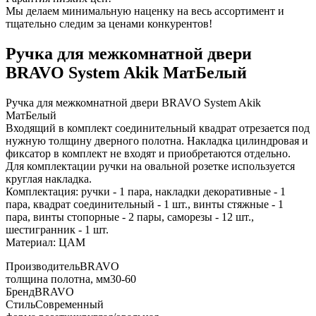
Мы делаем минимальную наценку на весь ассортимент и
тщательно следим за ценами конкурентов!
Ручка для межкомнатной двери
BRAVO System Akik МатБелый
Ручка для межкомнатной двери BRAVO System Akik
МатБелый
Входящий в комплект соединительный квадрат отрезается под
нужную толщину дверного полотна. Накладка цилиндровая и
фиксатор в комплект не входят и приобретаются отдельно.
Для комплектации ручки на овальной розетке используется
круглая накладка.
Комплектация: ручки - 1 пара, накладки декоративные - 1
пара, квадрат соединительный - 1 шт., винты стяжные - 1
пара, винты стопорные - 2 пары, саморезы - 12 шт.,
шестигранник - 1 шт.
Материал: ЦАМ
Производитель
BRAVO
толщина полотна, мм
30-60
Бренд
BRAVO
Стиль
Современный