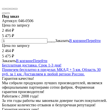
Под заказ
Артикул:
046-0506
Цена по запросу
2 464
₽
5 475
₽
Заказать
В корзине
Перейти
Цена по запросу
2 464
₽
5 475
₽
Заказать
В корзине
Перейти
Бесплатная доставка. Срок 1-3 дня!
Привезем бесплатно в пределах МКАД + 5 км. Область 30
руб. за 1 км. Доставляем в любой регион России.
Гарантия качества!
Мы собрали продукцию лучших производителей, являемся
официальными партнерами сотни фабрик. Фирменная
гарантия производителя!
Работаем с 2008 года!
За эти годы работы мы завоевали доверие тысяч покупателей.
Большое количество отзывов и безупречная репутация!
Гарантия низких цен!