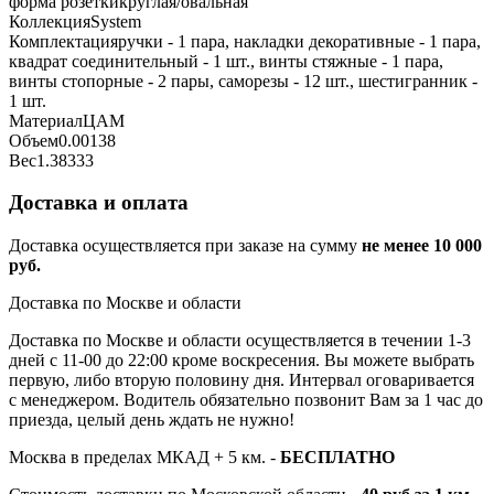
форма розетки
круглая/овальная
Коллекция
System
Комплектация
ручки - 1 пара, накладки декоративные - 1 пара,
квадрат соединительный - 1 шт., винты стяжные - 1 пара,
винты стопорные - 2 пары, саморезы - 12 шт., шестигранник -
1 шт.
Материал
ЦАМ
Объем
0.00138
Вес
1.38333
Доставка и оплата
Доставка осуществляется при заказе на сумму
не менее 10 000
руб.
Доставка по Москве и области
Доставка по Москве и области осуществляется в течении 1-3
дней с 11-00 до 22:00 кроме воскресения. Вы можете выбрать
первую, либо вторую половину дня. Интервал оговаривается
с менеджером. Водитель обязательно позвонит Вам за 1 час до
приезда, целый день ждать не нужно!
Москва в пределах МКАД + 5 км. -
БЕСПЛАТНО