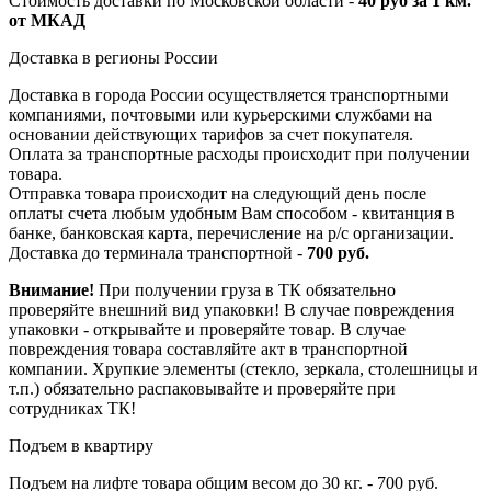
Стоимость доставки по Московской области -
40 руб за 1 км.
от МКАД
Доставка в регионы России
Доставка в города России осуществляется транспортными
компаниями, почтовыми или курьерскими службами на
основании действующих тарифов за счет покупателя.
Оплата за транспортные расходы происходит при получении
товара.
Отправка товара происходит на следующий день после
оплаты счета любым удобным Вам способом - квитанция в
банке, банковская карта, перечисление на р/с организации.
Доставка до терминала транспортной -
700 руб.
Внимание!
При получении груза в ТК обязательно
проверяйте внешний вид упаковки! В случае повреждения
упаковки - открывайте и проверяйте товар. В случае
повреждения товара составляйте акт в транспортной
компании. Хрупкие элементы (стекло, зеркала, столешницы и
т.п.) обязательно распаковывайте и проверяйте при
сотрудниках ТК!
Подъем в квартиру
Подъем на лифте товара общим весом до 30 кг. - 700 руб.