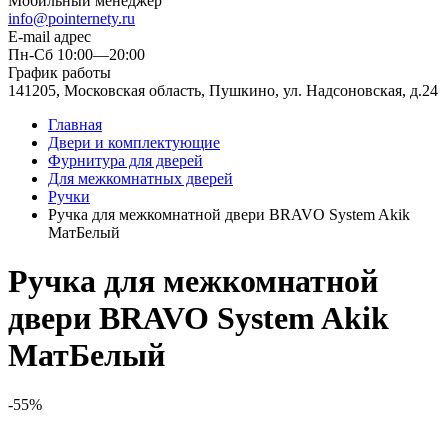
Мобильный менеджер
info@pointernety.ru
E-mail адрес
Пн-Сб 10:00—20:00
График работы
141205, Московская область, Пушкино, ул. Надсоновская, д.24
Главная
Двери и комплектующие
Фурнитура для дверей
Для межкомнатных дверей
Ручки
Ручка для межкомнатной двери BRAVO System Akik
МатБелый
Ручка для межкомнатной
двери BRAVO System Akik
МатБелый
-55%