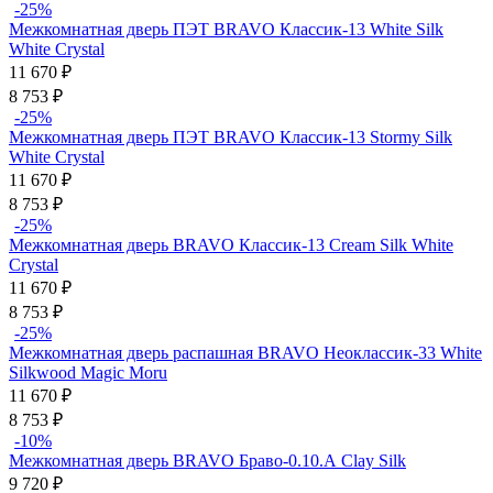
-25%
Межкомнатная дверь ПЭТ BRAVO Классик-13 White Silk
White Сrystal
11 670
₽
8 753
₽
-25%
Межкомнатная дверь ПЭТ BRAVO Классик-13 Stormy Silk
White Сrystal
11 670
₽
8 753
₽
-25%
Межкомнатная дверь BRAVO Классик-13 Cream Silk White
Сrystal
11 670
₽
8 753
₽
-25%
Межкомнатная дверь распашная BRAVO Неоклассик-33 White
Silkwood Magic Moru
11 670
₽
8 753
₽
-10%
Межкомнатная дверь BRAVO Браво-0.10.А Clay Silk
9 720
₽