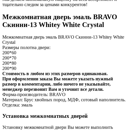
тщательно следим за ценами конкурентов!
Межкомнатная дверь эмаль BRAVO
Скинни-13 Whitey White Сrystal
Межкомнатная дверь эмаль BRAVO Скинни-13 Whitey White
Сrystal
Размеры полотна двери:
200*60
200*70
200*80
200*90
Стоимость в любом из этих размеров одинаковая.
При оформлении заказа Вы можете указать нужный
размер в комментарии, либо ничего не указывайте,
менеджер перезвонит Вам и уточнит все детали.
Фирма-производитель: BRAVO
Материал: Брус хвойных пород, МДФ, сотовый наполнитель.
Отделка: эмаль
Установка межкомнатных дверей
Установку межкомнатной двери Вы можете выполнить