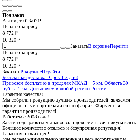
Под заказ
Артикул:
013-0319
Цена по запросу
8 772
₽
10 320
₽
Заказать
В корзине
Перейти
Цена по запросу
8 772
₽
10 320
₽
Заказать
В корзине
Перейти
Бесплатная доставка. Срок 1-3 дня!
Привезем бесплатно в пределах МКАД + 5 км. Область 30
руб. за 1 км. Доставляем в любой регион России.
Гарантия качества!
Мы собрали продукцию лучших производителей, являемся
официальными партнерами сотни фабрик. Фирменная
гарантия производителя!
Работаем с 2008 года!
За эти годы работы мы завоевали доверие тысяч покупателей.
Большое количество отзывов и безупречная репутация!
Гарантия низких цен!
Мы делаем минимальную наценку на весь ассортимент и