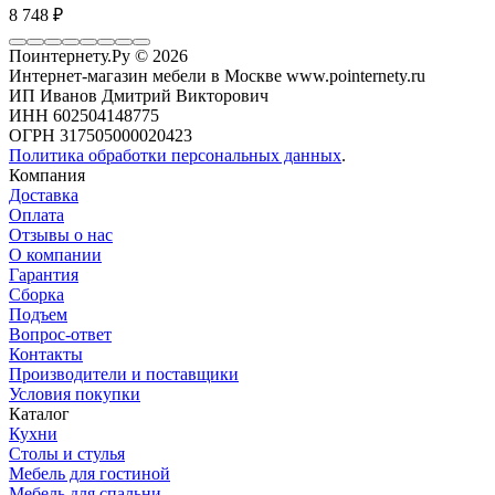
8 748
₽
Поинтернету.Ру
© 2026
Интернет-магазин мебели в Москве www.pointernety.ru
ИП Иванов Дмитрий Викторович
ИНН 602504148775
ОГРН 317505000020423
Политика обработки персональных данных
.
Компания
Доставка
Оплата
Отзывы о нас
О компании
Гарантия
Сборка
Подъем
Вопрос-ответ
Контакты
Производители и поставщики
Условия покупки
Каталог
Кухни
Столы и стулья
Мебель для гостиной
Мебель для спальни