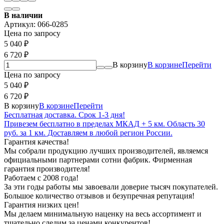
В наличии
Артикул:
066-0285
Цена по запросу
5 040
₽
6 720
₽
В корзину
В корзине
Перейти
Цена по запросу
5 040
₽
6 720
₽
В корзину
В корзине
Перейти
Бесплатная доставка. Срок 1-3 дня!
Привезем бесплатно в пределах МКАД + 5 км. Область 30
руб. за 1 км. Доставляем в любой регион России.
Гарантия качества!
Мы собрали продукцию лучших производителей, являемся
официальными партнерами сотни фабрик. Фирменная
гарантия производителя!
Работаем с 2008 года!
За эти годы работы мы завоевали доверие тысяч покупателей.
Большое количество отзывов и безупречная репутация!
Гарантия низких цен!
Мы делаем минимальную наценку на весь ассортимент и
тщательно следим за ценами конкурентов!