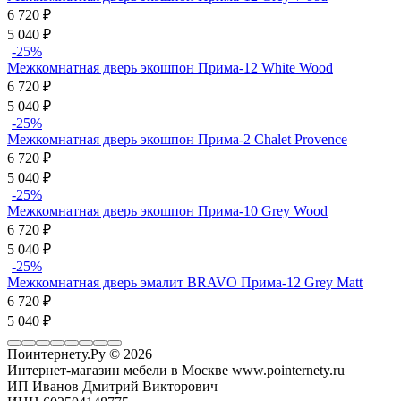
6 720
₽
5 040
₽
-25%
Межкомнатная дверь экошпон Прима-12 White Wood
6 720
₽
5 040
₽
-25%
Межкомнатная дверь экошпон Прима-2 Chalet Provence
6 720
₽
5 040
₽
-25%
Межкомнатная дверь экошпон Прима-10 Grey Wood
6 720
₽
5 040
₽
-25%
Межкомнатная дверь эмалит BRAVO Прима-12 Grey Matt
6 720
₽
5 040
₽
Поинтернету.Ру
© 2026
Интернет-магазин мебели в Москве www.pointernety.ru
ИП Иванов Дмитрий Викторович