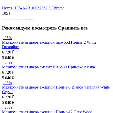
Петля HFS-1-2B 100*75*2,5 Chrome
105
₽
Рекомендуем посмотреть
Сравнить все
-25%
Межкомнатная дверь экошпон mr.wood Прима-2 White
Dreamline
6 720
₽
5 040
₽
-25%
Межкомнатная дверь эмалит BRAVO Прима-2 Alaska
6 720
₽
5 040
₽
-25%
Межкомнатная дверь экошпон Прима-3 Bianco Veralinga White
Сrystal
6 720
₽
5 040
₽
-25%
Межкомнатная дверь экошпон Прима-12 Grey Wood