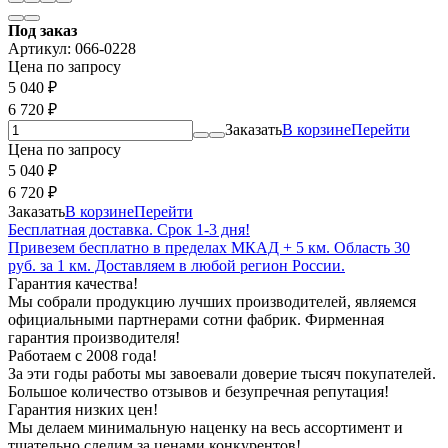
Под заказ
Артикул:
066-0228
Цена по запросу
5 040
₽
6 720
₽
Заказать
В корзине
Перейти
Цена по запросу
5 040
₽
6 720
₽
Заказать
В корзине
Перейти
Бесплатная доставка. Срок 1-3 дня!
Привезем бесплатно в пределах МКАД + 5 км. Область 30
руб. за 1 км. Доставляем в любой регион России.
Гарантия качества!
Мы собрали продукцию лучших производителей, являемся
официальными партнерами сотни фабрик. Фирменная
гарантия производителя!
Работаем с 2008 года!
За эти годы работы мы завоевали доверие тысяч покупателей.
Большое количество отзывов и безупречная репутация!
Гарантия низких цен!
Мы делаем минимальную наценку на весь ассортимент и
тщательно следим за ценами конкурентов!