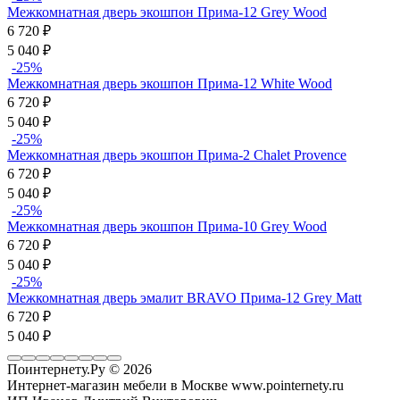
Межкомнатная дверь экошпон Прима-12 Grey Wood
6 720
₽
5 040
₽
-25%
Межкомнатная дверь экошпон Прима-12 White Wood
6 720
₽
5 040
₽
-25%
Межкомнатная дверь экошпон Прима-2 Chalet Provence
6 720
₽
5 040
₽
-25%
Межкомнатная дверь экошпон Прима-10 Grey Wood
6 720
₽
5 040
₽
-25%
Межкомнатная дверь эмалит BRAVO Прима-12 Grey Matt
6 720
₽
5 040
₽
Поинтернету.Ру
© 2026
Интернет-магазин мебели в Москве www.pointernety.ru